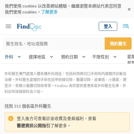
我們使用 cookies 以改善網站體驗，繼續瀏覽本網站代表您同意
我們使用 cookies。
了解更多
登入
Keyword
預約醫生
gender
wknd[
外科
選擇地區
預約日期
外科醫生專門處理人體各種外科病症，包括利用微切口手術和內窺鏡作診斷及
治療。外科醫生處理的手術包括甲狀線切除、膽囊切除、皮膚癌、小腸氣、憩
室炎、各類小瘤腫切除術等等。FindDoc 為你提供香港各區外科醫生名單、外
科診所詳細資料及介紹。
找到
315
個各區外科醫生
登入後方可查看診金收費及會員福利。查看
醫健資訊公開指引
了解更多。