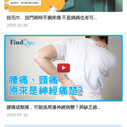
扭毛巾、扭門柄時手腕疼痛 不是媽媽也有可…
2020-10-20
腰痛或頸痛，可能係周邊神經病變？與缺乏維…
2020-09-16