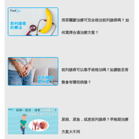
用荷爾蒙治療可完全根治前列腺癌嗎？ 如
何選擇合適治療方案？
前列腺癌可以靠手術根治嗎？如擴散至骨
骼會有哪些病徵？
尿頻、尿急，或患前列腺癌？早晚期治療
方案大不同