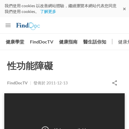
我們使用 cookies 以改善網站體驗，繼續瀏覽本網站代表您同意
我們使用 cookies。
了解更多
健康學堂
FindDocTV
健康指南
醫生話你知
健康
性功能障礙
FindDocTV
|
發佈於
2011-12-13