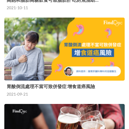
2021-10-11
胃酸倒流處理不當可致併發症 增食道癌風險
2021-09-21