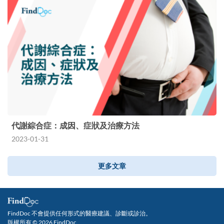
代謝綜合症：成因、症狀及治療方法
2023-01-31
更多文章
FindDoc 不會提供任何形式的醫療建議、診斷或診治。
版權所有 © 2026 FindDoc