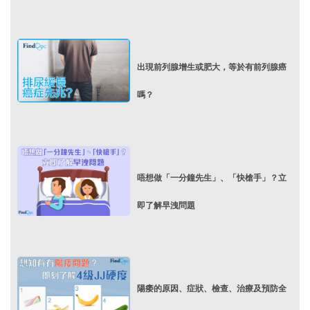
出現前列腺增生或肥大，等於有前列腺癌
嗎？
唔想做「一分鐘先生」、「快槍手」？立
即了解早洩問題
陽痿的原因、症狀、檢查、治療及預防全