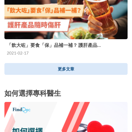
「飲大咗」要食「保」品補一補？ 護肝產品…
2021-02-17
更多文章
如何選擇專科醫生