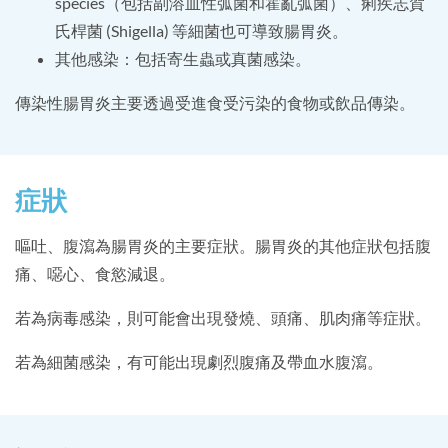
species（包括副溶血性弧菌和霍亂弧菌）、痢疾志賀
氏桿菌 (Shigella) 等細菌也可導致腸胃炎。
其他感染：包括寄生蟲或真菌感染。
傳染性腸胃炎主要透過受進食受污染的食物或飲品傳染。
症狀
嘔吐、腹瀉為腸胃炎的主要症狀。腸胃炎的其他症狀包括腹
痛、噁心、食慾減退。
若為病毒感染，則可能會出現發燒、頭痛、肌肉痛等症狀。
若為細菌感染，有可能出現劇烈腹痛及帶血水腹瀉。