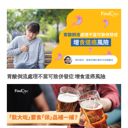
胃酸倒流處理不當可致併發症 增食道癌風險