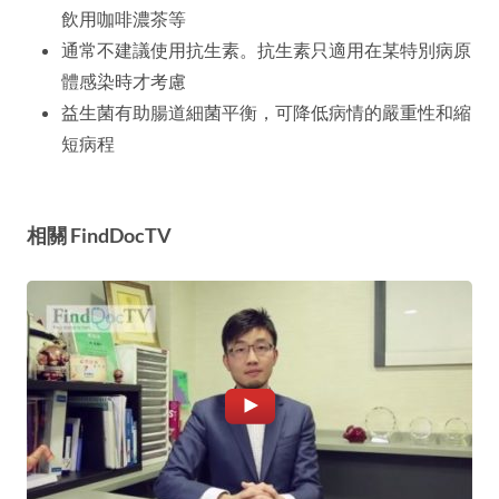
飲用咖啡濃茶等
通常不建議使用抗生素。抗生素只適用在某特別病原
體感染時才考慮
益生菌有助腸道細菌平衡，可降低病情的嚴重性和縮
短病程
相關 FindDocTV