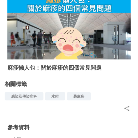
麻疹懶人包：關於麻疹的四個常見問題
相關標籤
感染及傳染病科
水痘
蕁麻疹
參考資料