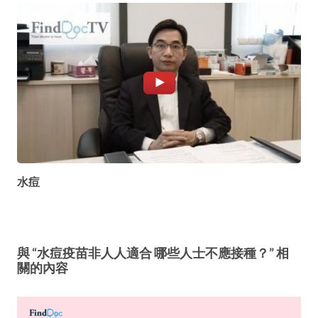
水痘
與 “水痘疫苗非人人適合 哪些人士不應接種？” 相
關的內容