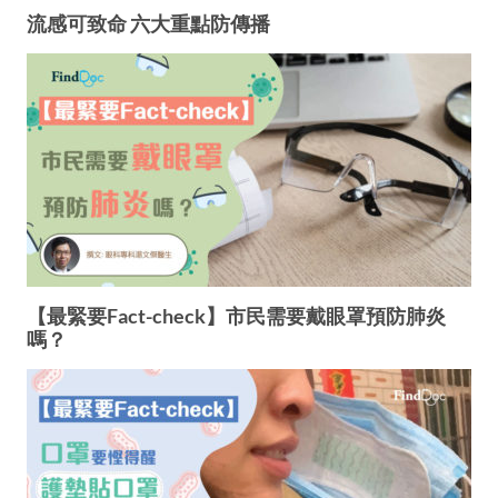
流感可致命 六大重點防傳播
【最緊要Fact-check】市民需要戴眼罩預防肺炎
嗎？