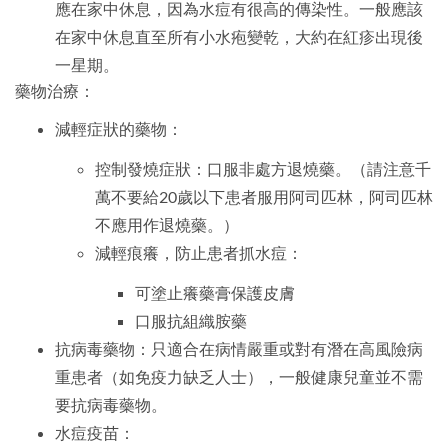
應在家中休息，因為水痘有很高的傳染性。一般應該
在家中休息直至所有小水疱變乾，大約在紅疹出現後
一星期。
藥物治療：
減輕症狀的藥物：
控制發燒症狀：口服非處方退燒藥。（請注意千
萬不要給20歲以下患者服用阿司匹林，阿司匹林
不應用作退燒藥。）
減輕痕癢，防止患者抓水痘：
可塗止癢藥膏保護皮膚
口服抗組織胺藥
抗病毒藥物：只適合在病情嚴重或對有潛在高風險病
重患者（如免疫力缺乏人士），一般健康兒童並不需
要抗病毒藥物。
水痘疫苗：