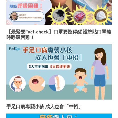
【最緊要Fact-check】口罩要慳得醒 護墊貼口罩隨
時呼吸困難！
手足口病專襲小孩 成人也會「中招」