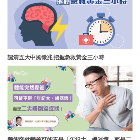
認清五大中風徵兆 把握急救黃金三小時
體能突然變差可能不是「年紀大，機器壞」而是二