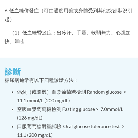
6. 低血糖併發症（可由過度用藥或身體受到其他突然狀況引
起）
（1）低血糖昏迷症：出冷汗、手震、軟弱無力、心跳加
快、暈眩
診斷
糖尿病通常有以下四種診斷方法：
偶然（或隨機）血漿葡萄糖檢測 Random glucose >
11.1 mmol/L (200 mg/dL)
空腹血漿葡萄糖檢測 Fasting glucose > 7.0mmol/L
(126 mg/dL)
口服葡萄糖耐量試驗 Oral glucose tolerance test >
11.1 (200 mg/dL)