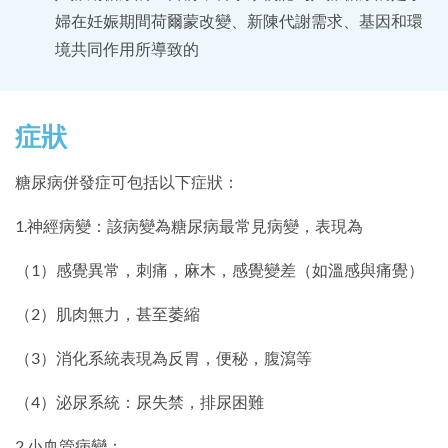
婦在妊娠期間荷爾蒙改變、新陳代謝需求、基因和環
境共同作用所導致的
症狀
糖尿病併發症可包括以下症狀：
1.神經病變：該病變為糖尿病最常見病變，表現為
（1）感覺異常，刺痛，麻木，感覺變差（如溫感與痛覺）
（2）肌肉無力，甚至萎縮
（3）消化系統表現為反胃，便秘，腹瀉等
（4）泌尿系統：尿失禁，排尿困難
2.小血管病變：