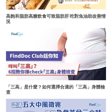
高飽和脂肪高糖飲食可致脂肪肝 吃對魚油助改善情
況
「三高」是什麼？如何選擇合適的「三高」身體檢
查