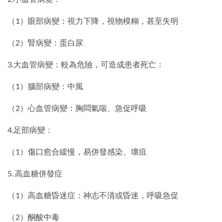
（1）眼部病變：視力下降，視物模糊，甚至失明
（2）腎病變：蛋白尿
3.大血管病變：較為危險，可造成患者死亡：
（1）腦部病變：中風
（2）心血管病變：胸悶氣喘、急促呼吸
4.足部病變：
（1）傷口愈合緩慢，易併發感染、壞疽
5. 高血糖併發症
（1）高血糖昏迷症：神志不清或昏迷，呼吸急促
（2）酮酸中毒