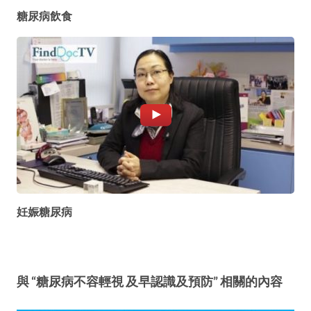
糖尿病飲食
妊娠糖尿病
與 “糖尿病不容輕視 及早認識及預防” 相關的內容