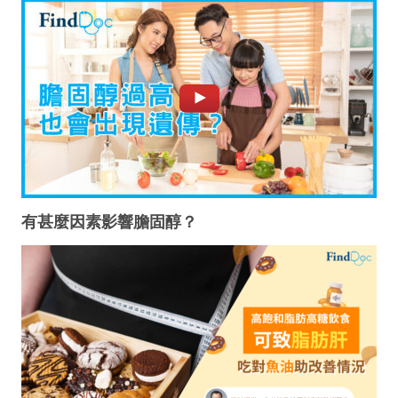
有甚麼因素影響膽固醇？