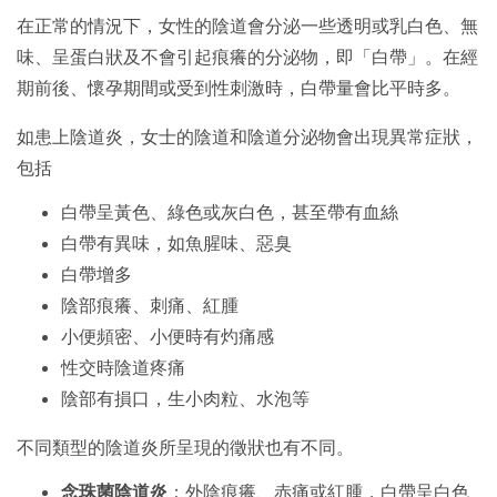
在正常的情況下，女性的陰道會分泌一些透明或乳白色、無
味、呈蛋白狀及不會引起痕癢的分泌物，即「白帶」。在經
期前後、懷孕期間或受到性刺激時，白帶量會比平時多。
如患上陰道炎，女士的陰道和陰道分泌物會出現異常症狀，
包括
白帶呈黃色、綠色或灰白色，甚至帶有血絲
白帶有異味，如魚腥味、惡臭
白帶增多
陰部痕癢、刺痛、紅腫
小便頻密、小便時有灼痛感
性交時陰道疼痛
陰部有損口，生小肉粒、水泡等
不同類型的陰道炎所呈現的徵狀也有不同。
念珠菌陰道炎
：外陰痕癢、赤痛或紅腫，白帶呈白色