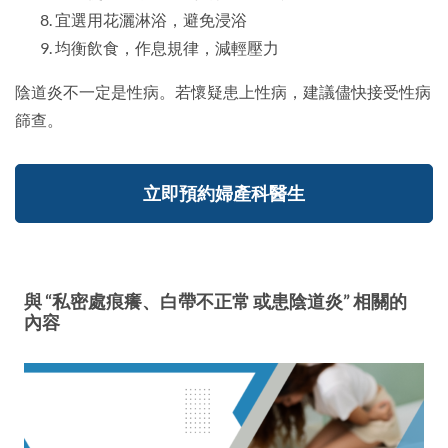
宜選用花灑淋浴，避免浸浴
均衡飲食，作息規律，減輕壓力
陰道炎不一定是性病。若懷疑患上性病，建議儘快接受性病
篩查。
立即預約婦產科醫生
與 “私密處痕癢、白帶不正常 或患陰道炎” 相關的
內容