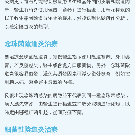
染病史，還有可能需要檢查患者生殖器外面的皮膚和陰道內
壁。醫生有時會使用儀器（窺器）進行檢查，用棉花棒般的
拭子收集患者陰道分泌物的樣本，然後送到化驗所作分析，
以確定陰道炎的類型。
念珠菌陰道炎治療
要治療念珠菌陰道炎，需按醫生指示使用陰道塞劑、外用藥
膏。若反覆感染，醫生或會處方口服藥物。另外，念珠菌陰
道炎很容易復發，避免其誘發因素可減少復發機會，例如控
制糖尿病、避免穿不透氣的內褲。
反覆出現念珠菌感染的病徵並不代表受同一種念珠菌感染，
病人應先求診，由醫生進行檢查並抽取分泌物進行化驗，以
確定由哪種細菌引起，從而對症下藥。
細菌性陰道炎治療