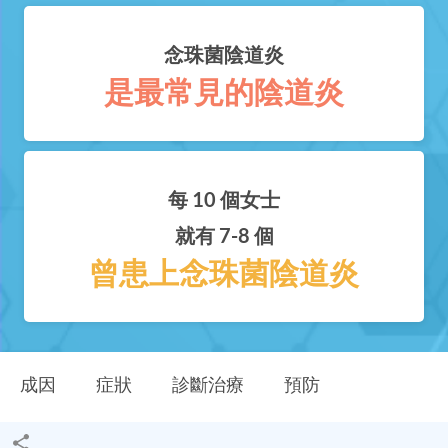
念珠菌陰道炎
是最常見的陰道炎
每 10 個女士
就有 7-8 個
曾患上念珠菌陰道炎
成因
症狀
診斷治療
預防