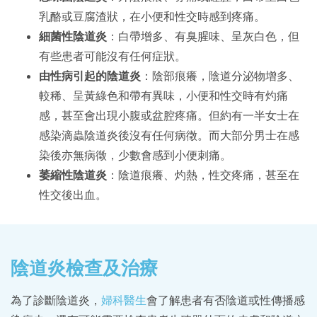
乳酪或豆腐渣狀，在小便和性交時感到疼痛。
細菌性陰道炎
：白帶增多、有臭腥味、呈灰白色，但
有些患者可能沒有任何症狀。
由性病引起的陰道炎
：陰部痕癢，陰道分泌物增多、
較稀、呈黃綠色和帶有異味，小便和性交時有灼痛
感，甚至會出現小腹或盆腔疼痛。但約有一半女士在
感染滴蟲陰道炎後沒有任何病徵。而大部分男士在感
染後亦無病徵，少數會感到小便刺痛。
萎縮性陰道炎
：陰道痕癢、灼熱，性交疼痛，甚至在
性交後出血。
陰道炎檢查及治療
為了診斷陰道炎，
婦科醫生
會了解患者有否陰道或性傳播感