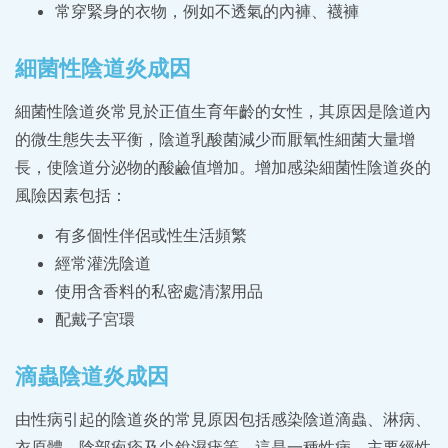
常穿緊身的衣物，例如不透氣的內褲、襪褲
細菌性陰道炎成因
細菌性陰道炎常見於正值生育年齡的女性，其原因是陰道內
的微生態失去平衡，陰道乳酸菌減少而厭氧性細菌大量增
長，使陰道分泌物的酸鹼值增加。增加感染細菌性陰道炎的
風險因素包括：
有多個性伴侶或性生活頻繁
經常灌洗陰道
使用含香料的私密處清潔用品
配戴子宮環
滴蟲陰道炎成因
由性病引起的陰道炎的常見原因包括感染陰道滴蟲、淋病、
衣原體、陰部疱疹及尖銳濕疣等。這是一種性病，主要經性