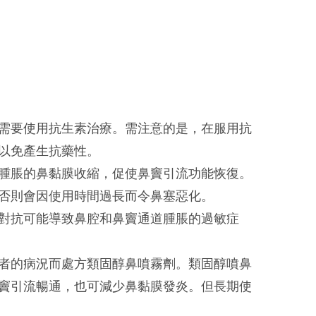
需要使用抗生素治療。需注意的是，在服用抗
以免產生抗藥性。
腫脹的鼻黏膜收縮，促使鼻竇引流功能恢復。
否則會因使用時間過長而令鼻塞惡化。
對抗可能導致鼻腔和鼻竇通道腫脹的過敏症
者的病況而處方類固醇鼻噴霧劑。類固醇噴鼻
竇引流暢通，也可減少鼻黏膜發炎。但長期使