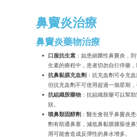
鼻竇炎治療
鼻竇炎藥物治療
口服抗生素
：如患細菌性鼻竇炎，則
生素的療程中，患者切勿自行停藥，
抗鼻黏膜充血劑
：抗充血劑可令充血
但抗充血劑不可使用超過一個星期，
抗組織胺藥物
：抗組織胺藥可以幫助
狀。
噴鼻類固醇劑
：醫生會視乎鼻竇炎患
劑有助通鼻塞，減低鼻黏膜腫脹使鼻
用可能會造成反彈性的鼻水增多。