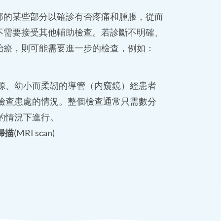
部的某些部分以確診有否疼痛和腫脹，從而
不需要接受其他輔助檢查。若診斷不明確、
治療，則可能需要進一步的檢查，例如：
源、幼小而柔韌的導管（内窺鏡）經患者
檢查患處的情況。整個檢查通常只需數分
的情況下進行。
掃描
(MRI scan)