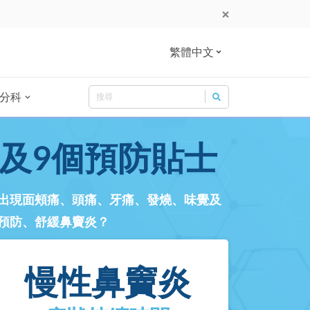
繁體中文
Search
分科
Search for:
及9個預防貼士
出現面頰痛、頭痛、牙痛、發燒、味覺及
預防、舒緩鼻竇炎？
慢性鼻竇炎