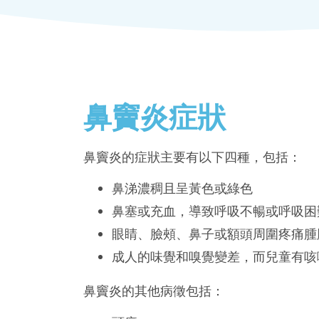
鼻竇炎症狀
鼻竇炎的症狀主要有以下四種，包括：
鼻涕濃稠且呈黃色或綠色
鼻塞或充血，導致呼吸不暢或呼吸困
眼睛、臉頰、鼻子或額頭周圍疼痛腫
成人的味覺和嗅覺變差，而兒童有咳
鼻竇炎的其他病徵包括：