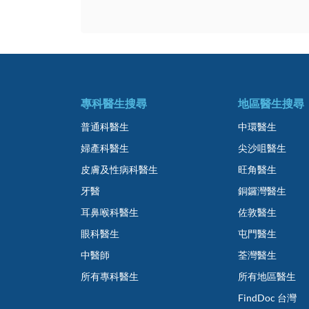
專科醫生搜尋
地區醫生搜尋
普通科醫生
中環醫生
婦產科醫生
尖沙咀醫生
皮膚及性病科醫生
旺角醫生
牙醫
銅鑼灣醫生
耳鼻喉科醫生
佐敦醫生
眼科醫生
屯門醫生
中醫師
荃灣醫生
所有專科醫生
所有地區醫生
FindDoc 台灣