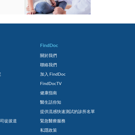
FindDoc
關於我們
聯絡我們
院
加入 FindDoc
FindDocTV
健康指南
醫生話你知
提供流感快速測試的診所名單
 司徒拔道
緊急醫療服務
私隱政策