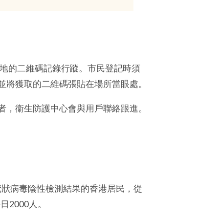
場地的二維碼記錄行蹤。市民登記時須
並將獲取的二維碼張貼在場所當眼處。
者，衞生防護中心會與用戶聯絡跟進。
型冠狀病毒陰性檢測結果的香港居民，從
2000人。