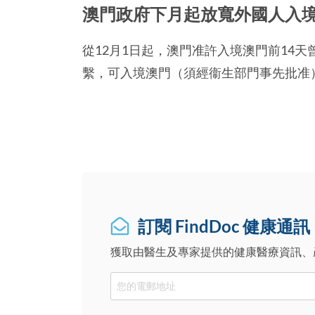
澳門政府下月起放寬外國人入
從12月1日起，澳門准許入境澳門前14
繫，可入境澳門（須經衞生部門事先批准
訂閱 FindDoc 健康通訊
獲取由醫生及專家提供的健康醫療資訊、
Email