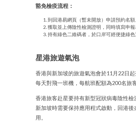
豁免檢疫流程：
到回港易網頁（暫未開放）申請預約名額
獲取並上傳陰性檢測證明，同時填寫申報
持有綠色二維碼者，於口岸可經便捷綠色
星港旅遊氣泡
香港與新加坡的旅遊氣泡會於11月22日
每天對飛一班機，每航班配額為200名旅
香港旅客赴星要持有新型冠狀病毒陰性檢測報
新加坡時需要保持應用程式啟動，回港後
用。