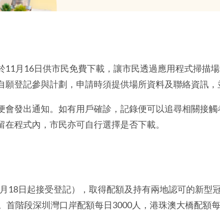
於11月16日供市民免費下載，讓市民透過應用程式掃描
自願登記參與計劃，申請時須提供場所資料及聯絡資訊，
便會發出通知。如有用戶確診，記錄便可以追尋相關接觸
留在程式內，市民亦可自行選擇是否下載。
11月18日起接受登記），取得配額及持有兩地認可的新
首階段深圳灣口岸配額每日3000人，港珠澳大橋配額每日