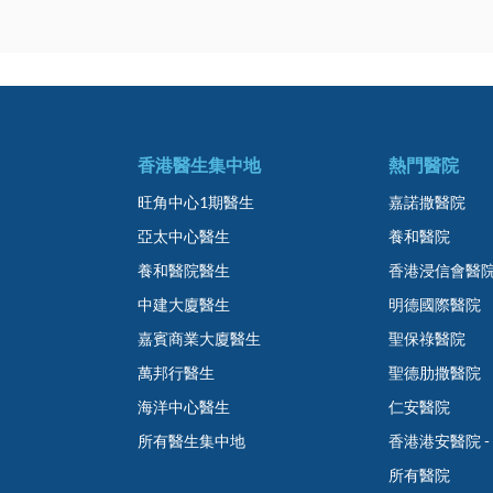
香港醫生集中地
熱門醫院
旺角中心1期醫生
嘉諾撒醫院
亞太中心醫生
養和醫院
養和醫院醫生
香港浸信會醫
中建大廈醫生
明德國際醫院
嘉賓商業大廈醫生
聖保祿醫院
萬邦行醫生
聖德肋撒醫院
海洋中心醫生
仁安醫院
所有醫生集中地
香港港安醫院 -
所有醫院