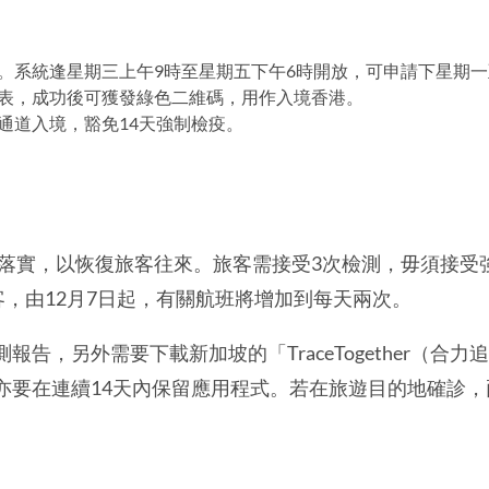
。系統逢星期三上午9時至星期五下午6時開放，可申請下星期
表，成功後可獲發綠色二維碼，用作入境香港。
通道入境，豁免14天強制檢疫。
起落實，以恢復旅客往來。旅客需接受3次檢測，毋須接
客，由12月7日起，有關航班將增加到每天兩次。
告，另外需要下載新加坡的「TraceTogether（合
亦要在連續14天內保留應用程式。若在旅遊目的地確診