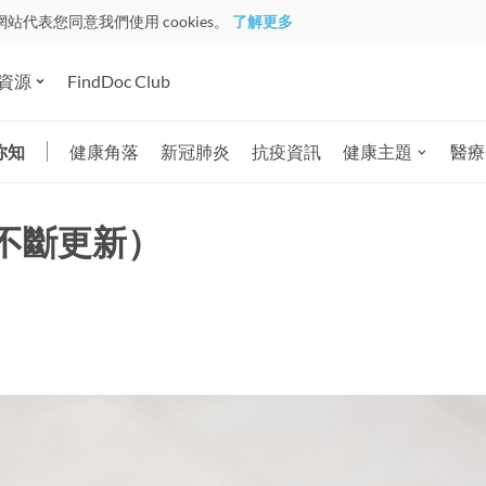
網站代表您同意我們使用 cookies。
了解更多
資源
FindDoc Club
你知
健康角落
新冠肺炎
抗疫資訊
健康主題
醫療
不斷更新）