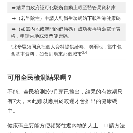
➡️結果由政府認可化驗所自動上載至醫管局資料庫
➡️（若呈陰性）申請人到衛生署網站下載香港健康碼
➡️（如需內地或澳門的健康碼）成功後再填寫電子表
格，申請內地或澳門健康碼。
*此步驟須同意把個人資料提供給粵、澳兩地，當中包
3,4
含基本資料，如會到廣東那個城市
可用全民檢測結果嗎？
不能。全民檢測於9月頭已推出，結果的有效期只
有7天，因此難以應用於較遲才會推出的健康碼
中。
健康碼主要能方便頻繁往返內地的人士，申請方法