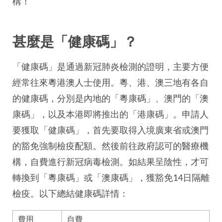
構！
甚麼是「健康碼」？
「健康碼」是通過新冠肺炎檢測的證明，主要方便
經常往來粵港澳人士使用。粵、港、澳三地有各自
的健康碼，分別是內地的「粵康碼」、澳門的「澳
康碼」，以及本港即將推出的「港康碼」。申請人
要獲取「健康碼」，首先要取得入境廣東省或澳門
的豁免強制檢疫配額。然後前往政府認可的醫療機
構，自費進行新冠病毒檢測。如結果呈陰性，才可
轉換到「粵康碼」或「澳康碼」，獲豁免14日隔離
檢疫。以下總結健康碼詳情：
費用
自費