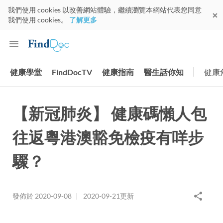
我們使用 cookies 以改善網站體驗，繼續瀏覽本網站代表您同意
我們使用 cookies。
了解更多
健康學堂
FindDocTV
健康指南
醫生話你知
健康
【新冠肺炎】 健康碼懶人包
往返粵港澳豁免檢疫有咩步
驟？
發佈於
2020-09-08
|
2020-09-21
更新