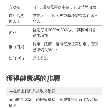
有效期
7日，過期需再次申請，以保持準確性
首批合資
專業人士、因公務或商務需頻繁往返三
格人士
地人士
暫定每週2000至3000人，其後可能會
名額
1
逐步增加
待定（政府：疫情穩定後再決定，但現
推出日期
2
已準備就緒）
如何申請
網上登記
獲得健康碼的步驟
➡️在網上預約系統取得配額
➡️到衛生署認可的醫療機構，自費進行新冠肺炎核酸
檢測