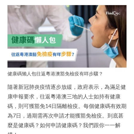
健康碼懶人包往返粵港澳豁免檢疫有咩步驟？
隨著新冠肺炎疫情逐步放緩，政府表示，為滿足健
康申報要求，往返粵港澳三地的人士如持有健康
碼，則可獲豁免14日隔離檢疫。每個健康碼有效期
為7日，過期需再次申請才能獲豁免檢疫。到底甚
麼是健康碼？如何申請健康碼？我們跟你一一解