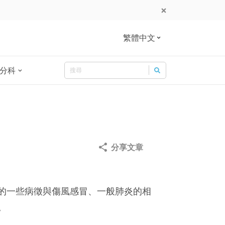
繁體中文
Search
分科
Search for:
分享文章
的一些病徵與傷風感冒、一般肺炎的相
。