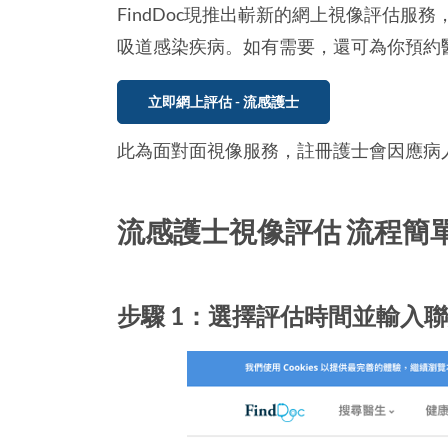
FindDoc現推出嶄新的網上視像評估
吸道感染疾病。如有需要，還可為你預約
立即網上評估 - 流感護士
此為面對面視像服務，註冊護士會因應病
流感護士視像評估 流程簡
步驟 1：選擇評估時間並輸入聯