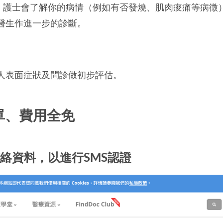
服務，護士會了解你的病情（例如有否發燒、肌肉痠痛等病
醫生作進一步的診斷。
人表面症狀及問診做初步評估。
單、費用全免
絡資料，以進行SMS認證