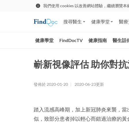
我們使用 cookies 以改善網站體驗，繼續瀏覽本
搜尋醫生
健康學堂
醫療
健康學堂
FindDocTV
健康指南
醫生話
嶄新視像評估 助你對抗
發佈於
2020-01-20
|
2020-06-23
更新
踏入流感高峰期，加上新冠肺炎來襲，當
似，致部分患者掉以輕心而錯過治療的黃