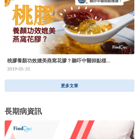
桃膠養顏功效媲美燕窩花膠？聽吓中醫師點樣…
2019-05-31
更多文章
長期病資訊