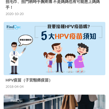
扭毛巾、扭門柄時手腕疼痛 不是媽媽也有可能患上媽媽
手！
2020-10-20
HPV疫苗（子宮頸癌疫苗）
2018-04-04