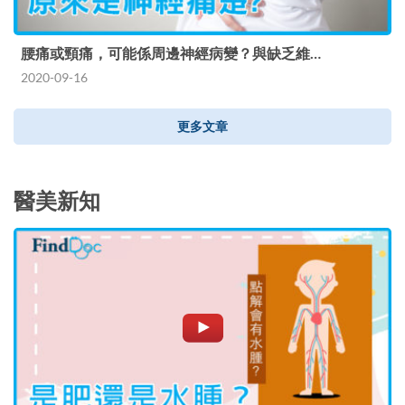
腰痛或頸痛，可能係周邊神經病變？與缺乏維…
2020-09-16
更多文章
醫美新知