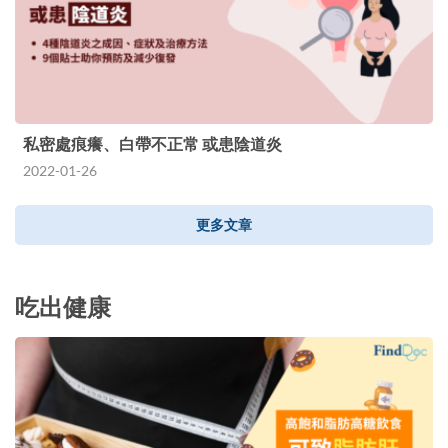
私密處痕癢、白帶不正常 或患陰道炎
2022-01-26
更多文章
吃出健康