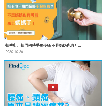
扭毛巾、扭門柄時手腕疼痛 不是媽媽也有可…
2020-10-20