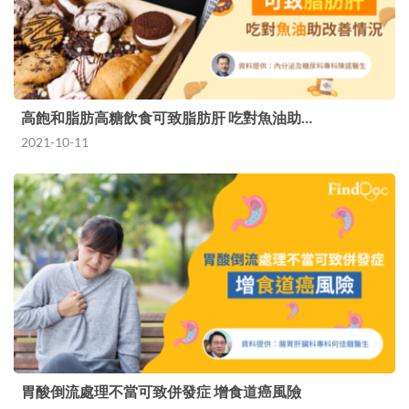
高飽和脂肪高糖飲食可致脂肪肝 吃對魚油助…
2021-10-11
胃酸倒流處理不當可致併發症 增食道癌風險