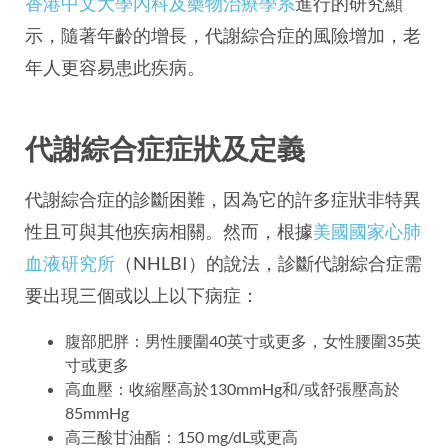
香港中文大學內科及藥物治療學系
進行的研究顯
示，隨著年齡的增長，代謝綜合症的風險增加，老
年人更容易患此疾病。
代謝綜合症症狀及定義
代謝綜合症的診斷困難，因為它的許多症狀非特異
性且可與其他疾病相關。然而，根據
美國國家心肺
血液研究所
（NHLBI）的說法，診斷代謝綜合症需
要出現三個或以上以下病症：
腹部肥胖：男性腰圍40英寸或更多，女性腰圍35英
寸或更多
高血壓：收縮壓高於130mmHg和/或舒張壓高於
85mmHg
高三酸甘油酯：150 mg/dL或更高