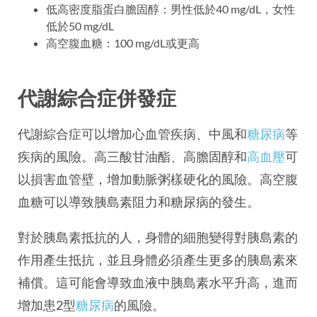
低高密度脂蛋白膽固醇：男性低於40 mg/dL，女性
低於50 mg/dL
高空腹血糖：100 mg/dL或更高
代謝綜合症併發症
代謝綜合症可以增加心血管疾病、中風和
糖尿病
等
疾病的風險。高三酸甘油酯、高膽固醇和
高血壓
可
以損害血管壁，增加動脈粥樣硬化的風險。高空腹
血糖可以導致胰島素阻力和糖尿病的發生。
對於胰島素抵抗的人，身體的細胞變得對胰島素的
作用產生抵抗，並且身體必須產生更多的胰島素來
補償。這可能會導致血液中胰島素水平升高，進而
增加患2型
糖尿病
的風險。