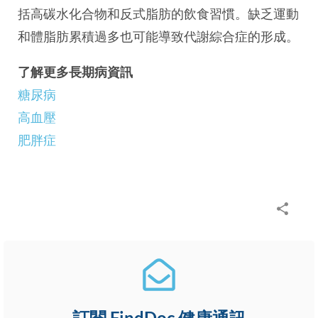
括高碳水化合物和反式脂肪的飲食習慣。缺乏運動
和體脂肪累積過多也可能導致代謝綜合症的形成。
了解更多長期病資訊
糖尿病
高血壓
肥胖症
訂閱 FindDoc 健康通訊