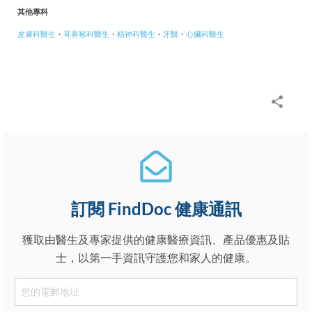
其他專科
皮膚科醫生
・
耳鼻喉科醫生
・
精神科醫生
・
牙醫
・
心臟科醫生
訂閱 FindDoc 健康通訊
獲取由醫生及專家提供的健康醫療資訊、產品優惠及貼
士，以第一手資訊守護您和家人的健康。
Email