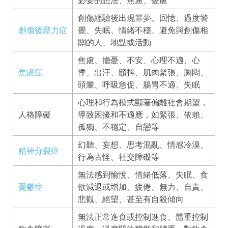
創傷經驗後出現噩夢、回憶、過度警
創傷後壓力症
覺、失眠、情緒不穩、避免與創傷相
關的人、地點或活動
焦慮、擔憂、不安、心理不適、心
焦慮症
悸、出汗、顫抖、肌肉緊張、胸悶、
頭暈、呼吸急促、腸胃不適、失眠
心理和行為模式顯著偏離社會期望，
人格障礙
導致困擾和不適應，如緊張、依賴、
孤獨、不穩定、自戀等
幻聽、妄想、思考混亂、情感冷漠、
精神分裂症
行為古怪、社交障礙等
無法感到愉悅、情緒低落、失眠、食
憂鬱症
欲減退或增加、疲倦、無力、自責、
悲觀、絕望、甚至有自殺傾向
無法正常進食或控制進食、體重控制