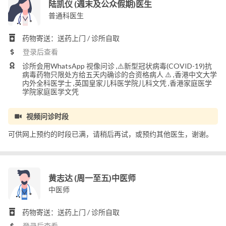
陆凯仪 (週末及公众假期)医生
普通科医生
药物寄送：送药上门 / 诊所自取
登录后查看
诊所会用WhatsApp 视像问诊 ,⚠️新型冠状病毒(COVID-19)抗
病毒药物只限处方给五天内确诊的合资格病人 ⚠️ ,香港中文大学
内外全科医学士 ,英国皇家儿科医学院儿科文凭 ,香港家庭医学
学院家庭医学文凭
视频问诊时段
可供网上预约的时段已满，请稍后再试，或预约其他医生，谢谢。
黄志达 (周一至五)中医师
中医师
药物寄送：送药上门 / 诊所自取
登录后查看