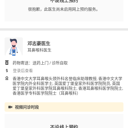
不设线上预约
很抱歉，此医生尚未启用网上预约服务。
邓志豪医生
耳鼻喉科医生
药物寄送：送药上门 / 诊所自取
登录后查看
香港中文大学耳鼻喉头颈外科名誉临床助理教授, 香港中文大学
医学院内外全科医学士, 英国爱丁堡皇家外科医学院院员, 英国
爱丁堡皇家外科医学院耳鼻喉科院士, 香港耳鼻喉科医学院院士,
香港医学专科医学院院士（耳鼻喉科）
视频问诊时段
不设线上预约