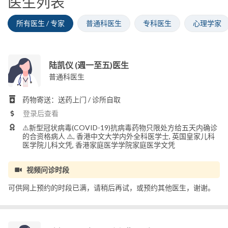
医生列表
所有医生 / 专家
普通科医生
专科医生
心理学家
陆凯仪 (週一至五)医生
普通科医生
药物寄送：送药上门 / 诊所自取
登录后查看
⚠️新型冠状病毒(COVID-19)抗病毒药物只限处方给五天内确诊
的合资格病人 ⚠️, 香港中文大学内外全科医学士, 英国皇家儿科
医学院儿科文凭, 香港家庭医学学院家庭医学文凭
视频问诊时段
可供网上预约的时段已满，请稍后再试，或预约其他医生，谢谢。