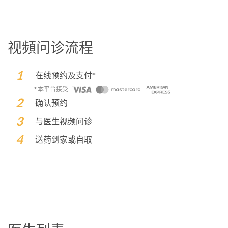
视頻问诊流程
在线预约及支付*
* 本平台接受
确认预约
与医生视频问诊
送药到家或自取