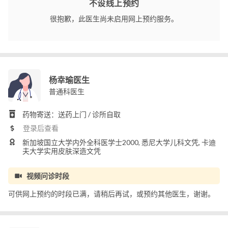
不设线上预约
很抱歉，此医生尚未启用网上预约服务。
杨幸瑜医生
普通科医生
药物寄送：送药上门 / 诊所自取
登录后查看
新加坡国立大学内外全科医学士2000, 悉尼大学儿科文凭, 卡迪
夫大学实用皮肤深造文凭
视频问诊时段
可供网上预约的时段已满，请稍后再试，或预约其他医生，谢谢。