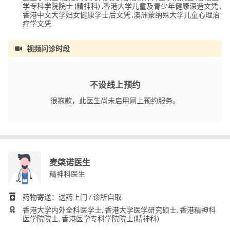
学专科学院院士 (精神科) ,香港大学儿童及青少年健康深造文凭 ,
香港中文大学妇女健康学士后文凭 ,澳洲蒙纳殊大学儿童心理治
疗学文凭
视频问诊时段
不设线上预约
很抱歉，此医生尚未启用网上预约服务。
麦棨诺医生
精神科医生
药物寄送：送药上门 / 诊所自取
香港大学内外全科医学士, 香港大学医学研究硕士, 香港精神科
医学院院士, 香港医学专科学院院士(精神科)