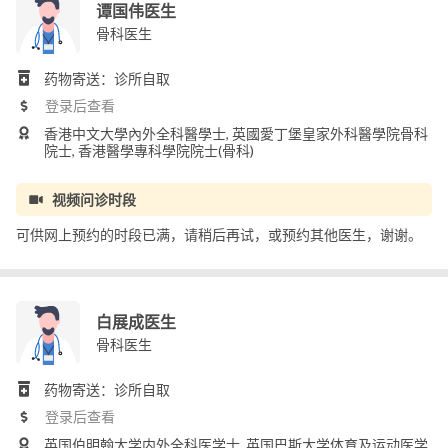
谭国伟医生
骨科医生
药物寄送：诊所自取
登录后查看
香港中文大學內外全科醫學士, 英國愛丁堡皇家外科醫學院骨科
院士, 香港醫學專科學院院士(骨科)
视频问诊时段
可供网上预约的时段已满，请稍后再试，或预约其他医生，谢谢。
白展成医生
骨科医生
药物寄送：诊所自取
登录后查看
英国伯明翰大学内外全科医学士, 英国巴斯大学体育及运动医学