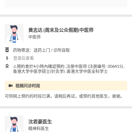
黄志达 (周末及公众假期)中医师
中医师
药物寄送：送药上门 / 诊所自取
登录后查看
⚠️預約會於4小時內確認預約 ,注册中医师 (注册编号: 006415) ,
香港大学中医学硕士(针灸学) ,香港大学中医全科学士
视频问诊时段
可供网上预约的时段已满，请稍后再试，或预约其他医生，谢谢。
沈君豪医生
精神科医生