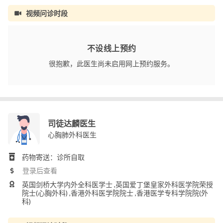
视频问诊时段
不设线上预约
很抱歉，此医生尚未启用网上预约服务。
司徒达麟医生
心胸肺外科医生
药物寄送：诊所自取
登录后查看
英国剑桥大学内外全科医学士 ,英国爱丁堡皇家外科医学院荣授
院士(心胸外科) ,香港外科医学院院士 ,香港医学专科学院院(外
科)