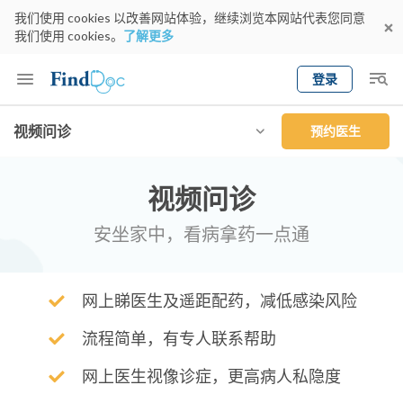
我们使用 cookies 以改善网站体验，继续浏览本网站代表您同意
我们使用 cookies。
了解更多
登录
Keyword
视频问诊
预约医生
预约医生
gender
wknd[
专科
选择地区
预约日期
视频问诊
安坐家中，看病拿药一点通
网上睇医生及遥距配药，减低感染风险
流程简单，有专人联系帮助
网上医生视像诊症，更高病人私隐度