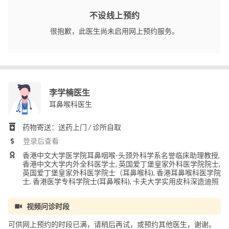
不设线上预约
很抱歉，此医生尚未启用网上预约服务。
李学楠医生
耳鼻喉科医生
药物寄送：送药上门 / 诊所自取
登录后查看
香港中文大学医学院耳鼻咽喉-头颈外科学系名誉临床助理教授,
香港中文大学内外全科医学士, 英国爱丁堡皇家外科医学院院士,
英国爱丁堡皇家外科医学院士（耳鼻喉科), 香港耳鼻喉科医学院
士, 香港医学专科学院士(耳鼻喉科), 卡夫大学实用皮科深造迪照
视频问诊时段
可供网上预约的时段已满，请稍后再试，或预约其他医生，谢谢。