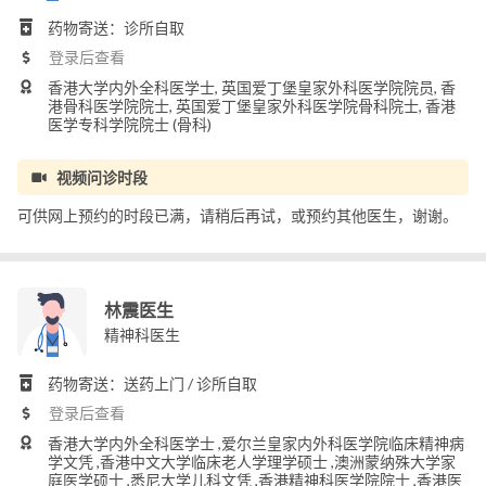
药物寄送：诊所自取
登录后查看
香港大学内外全科医学士, 英国爱丁堡皇家外科医学院院员, 香
港骨科医学院院士, 英国爱丁堡皇家外科医学院骨科院士, 香港
医学专科学院院士 (骨科)
视频问诊时段
可供网上预约的时段已满，请稍后再试，或预约其他医生，谢谢。
林震医生
精神科医生
药物寄送：送药上门 / 诊所自取
登录后查看
香港大学内外全科医学士 ,爱尔兰皇家内外科医学院临床精神病
学文凭 ,香港中文大学临床老人学理学硕士 ,澳洲蒙纳殊大学家
庭医学硕士 ,悉尼大学儿科文凭 ,香港精神科医学院院士 ,香港医