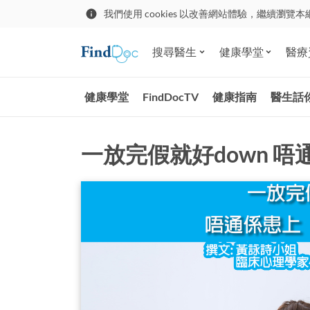
我們使用 cookies 以改善網站體驗，繼續瀏覽本
搜尋醫生
健康學堂
醫療
健康學堂
FindDocTV
健康指南
醫生話
一放完假就好down 