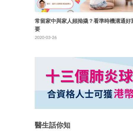
常留家中與家人頻拗撬？看準時機溝通好
要
2020-03-26
醫生話你知