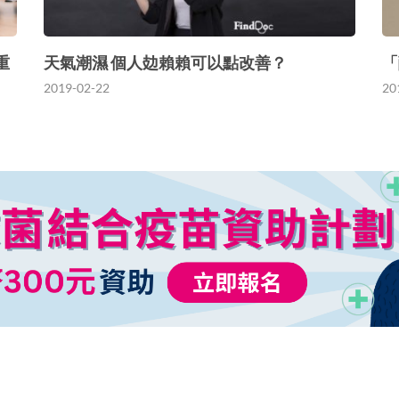
重
天氣潮濕 個人攰賴賴可以點改善？
「
2019-02-22
20