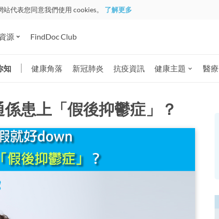
網站代表您同意我們使用 cookies。
了解更多
資源
FindDoc Club
你知
健康角落
新冠肺炎
抗疫資訊
健康主題
醫療
唔通係患上「假後抑鬱症」？