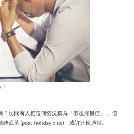
象？
嗎？坊間有人把這個情況稱為「假後抑鬱症」， 但
post-holiday blue)」或許比較適當。