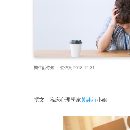
醫生話你知
|
發佈於
2018-12-31
撰文：臨床心理學家
黃詠詩
小姐