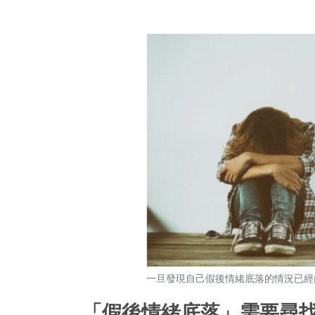
一旦發現自己假後情緒底落的情況已經
「假後情緒底落」需要尋