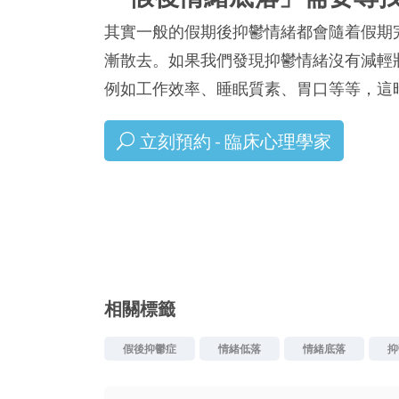
其實一般的假期後抑鬱情緒都會隨着假期
漸散去。如果我們發現抑鬱情緒沒有減輕
例如工作效率、睡眠質素、胃口等等，這
立刻預約 - 臨床心理學家
相關標籤
假後抑鬱症
情緒低落
情緒底落
抑