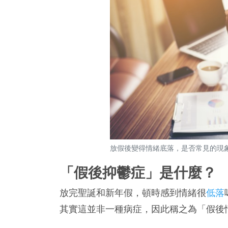
放假後變得情緒底落，是否常見的現
「假後抑鬱症」是什麼？
放完聖誕和新年假，頓時感到情緒很
低落
其實這並非一種病症，因此稱之為「假後情緒底落 (