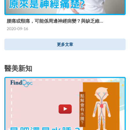
腰痛或頸痛，可能係周邊神經病變？與缺乏維…
2020-09-16
更多文章
醫美新知