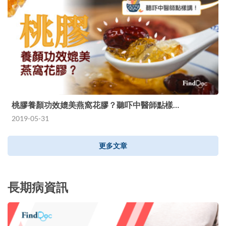
桃膠養顏功效媲美燕窩花膠？聽吓中醫師點樣…
2019-05-31
更多文章
長期病資訊