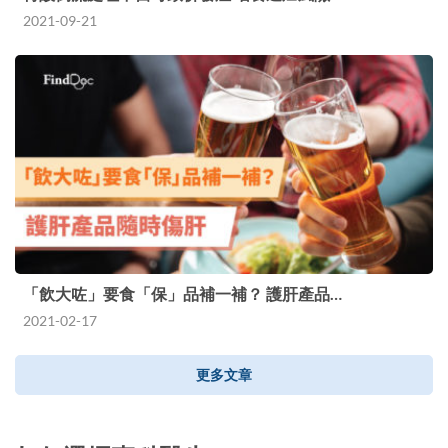
2021-09-21
「飲大咗」要食「保」品補一補？ 護肝產品…
2021-02-17
更多文章