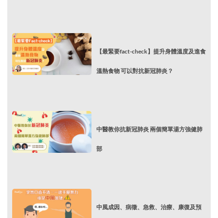
【最緊要fact-check】提升身體溫度及進食
溫熱食物 可以對抗新冠肺炎？
中醫教你抗新冠肺炎 兩個簡單湯方強健肺
部
中風成因、病徵、急救、治療、康復及預