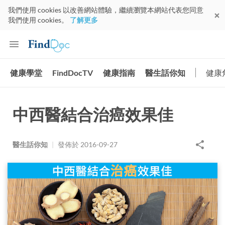
我們使用 cookies 以改善網站體驗，繼續瀏覽本網站代表您同意
我們使用 cookies。
了解更多
健康學堂
FindDocTV
健康指南
醫生話你知
健康
中西醫結合治癌效果佳
醫生話你知
|
發佈於
2016-09-27