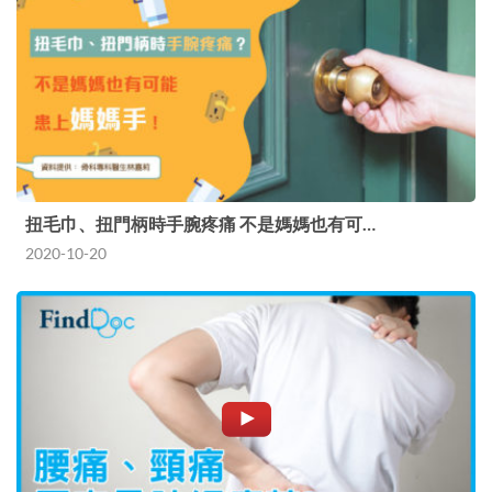
扭毛巾、扭門柄時手腕疼痛 不是媽媽也有可…
2020-10-20