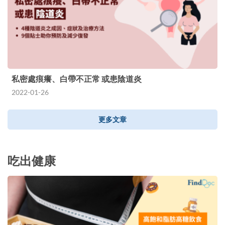
私密處痕癢、白帶不正常 或患陰道炎
2022-01-26
更多文章
吃出健康