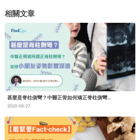
相關文章
甚麼是脊柱側彎？中醫正骨如何矯正脊柱側彎…
2020-08-27