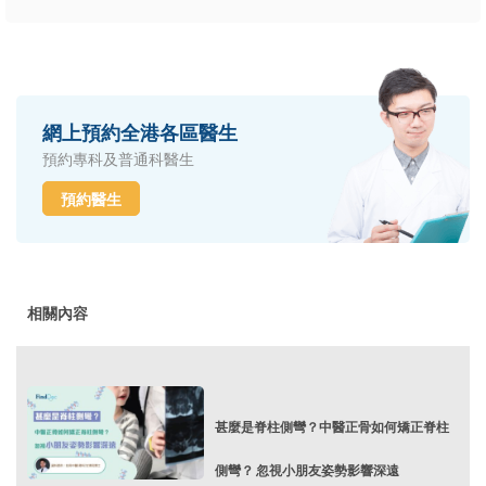
網上預約全港各區醫生
預約專科及普通科醫生
預約醫生
相關內容
甚麼是脊柱側彎？中醫正骨如何矯正脊柱
側彎？ 忽視小朋友姿勢影響深遠