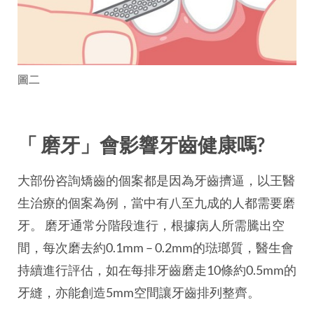
圖二
「 磨牙」會影響牙齒健康嗎?
大部份咨詢矯齒的個案都是因為牙齒擠逼，以王醫
生治療的個案為例，當中有八至九成的人都需要磨
牙。 磨牙通常分階段進行，根據病人所需騰出空
間，每次磨去約0.1mm – 0.2mm的琺瑯質，醫生會
持續進行評估，如在每排牙齒磨走10條約0.5mm的
牙縫，亦能創造5mm空間讓牙齒排列整齊。