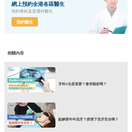
網上預約全港各區醫生
預約專科及普通科醫生
預約醫生
相關內容
牙科X光是甚麼？會有輻射嗎？
點解要年年洗牙？疫情下洗牙安全嗎？