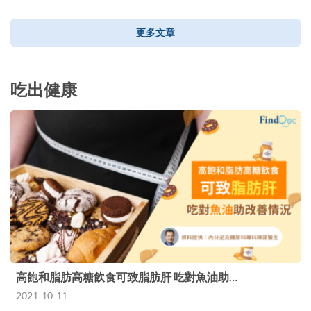
更多文章
吃出健康
高飽和脂肪高糖飲食可致脂肪肝 吃對魚油助…
2021-10-11