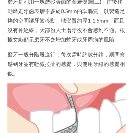
磨牙是利用一塊磨砂表面的金屬條(圖二)，前後移
動磨走牙齒表層不多於0.5mm的琺瑯質，以製造足
夠的空間讓牙齒移動。琺瑯質約厚1-1.5mm，而且
沒有神經線，大部份人士磨牙後不會感到不適。根
據文獻顯示磨牙不會增加蛀牙或牙周病的風險。
磨牙一般分階段進行，每次需時約數分鐘，期間會
感到牙齒有輕微拉扯的感覺，與使用牙線的感覺相
似。