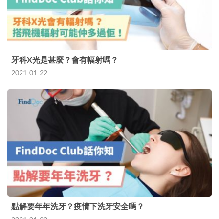
牙科X光是甚麼？會有輻射嗎？
2021-01-22
點解要年年洗牙？疫情下洗牙安全嗎？