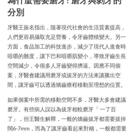
為什麼需要磨牙? 磨牙與剝牙的
分別
牙醫王振名指出，隨著現代社會的生活質素提高，
人們更容易攝取充足營養，令牙齒體積變大。另一
方面，食品加工的科技進步，減少了現代人進食時
咀嚼的難度，讓下巴和咀嚼肌變小，導致牙齒生長
空間減少，令很多人牙齒變得擠逼。因應不同個
案，牙醫會建議用磨牙或拔牙的方法來讓騰出空
間，讓牙齒可以透過矯齒療程移動至理想的位置。
如果個案中所需的移動空間不多，牙醫大多會建議
磨牙。有些病人誤以為拔牙相較磨牙「 一了百
了」，但王醫生解釋，一般的矯齒拔牙都需要拔掉
闊6-7mm，而為了讓牙齒看起來對稱，一般都需要