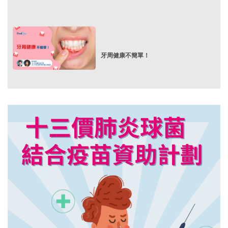
牙周健康不簡單！