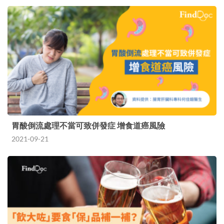
胃酸倒流處理不當可致併發症 增食道癌風險
2021-09-21