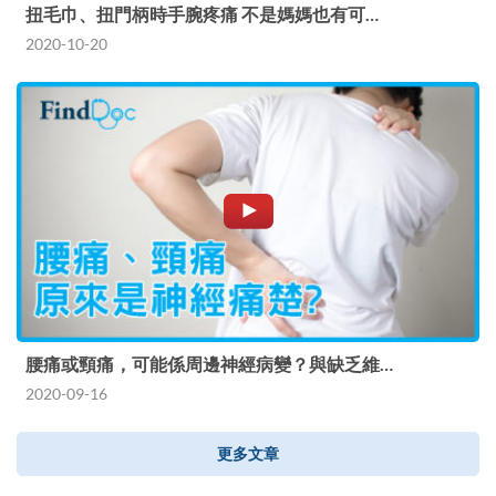
扭毛巾、扭門柄時手腕疼痛 不是媽媽也有可…
2020-10-20
腰痛或頸痛，可能係周邊神經病變？與缺乏維…
2020-09-16
更多文章