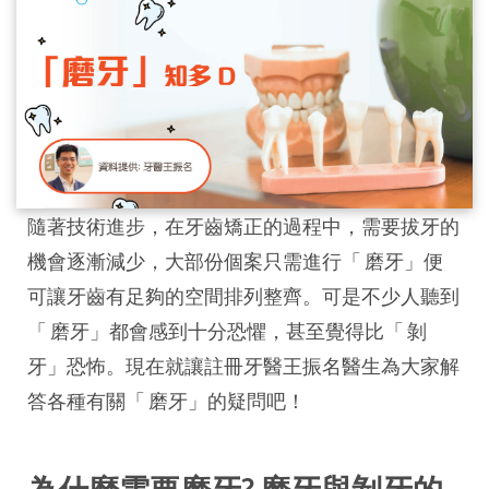
隨著技術進步，在牙齒矯正的過程中，需要拔牙的
機會逐漸減少，大部份個案只需進行「 磨牙」便
可讓牙齒有足夠的空間排列整齊。可是不少人聽到
「 磨牙」都會感到十分恐懼，甚至覺得比「 剝
牙」恐怖。現在就讓註冊牙醫王振名醫生為大家解
答各種有關「 磨牙」的疑問吧！