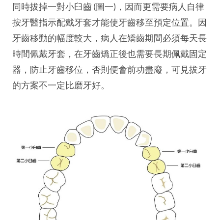
同時拔掉一對小臼齒 (圖一)，因而更需要病人自律
按牙醫指示配戴牙套才能使牙齒移至預定位置。因
牙齒移動的幅度較大，病人在矯齒期間必須每天長
時間佩戴牙套，在牙齒矯正後也需要長期佩戴固定
器，防止牙齒移位，否則便會前功盡廢，可見拔牙
的方案不一定比磨牙好。