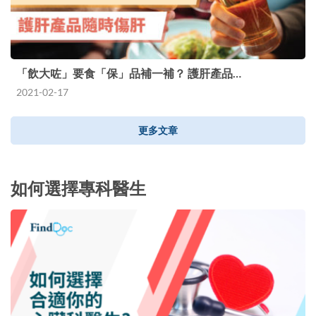
「飲大咗」要食「保」品補一補？ 護肝產品…
2021-02-17
更多文章
如何選擇專科醫生