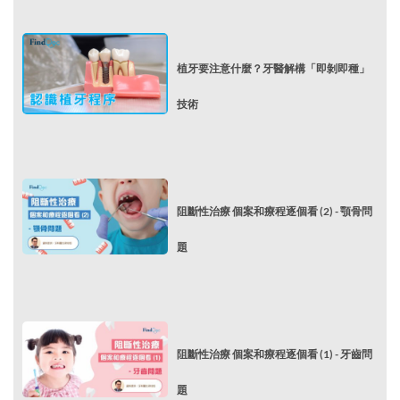
植牙要注意什麼？牙醫解構「即剝即種」
技術
阻斷性治療 個案和療程逐個看 (2) - 顎骨問
題
阻斷性治療 個案和療程逐個看 (1) - 牙齒問
題