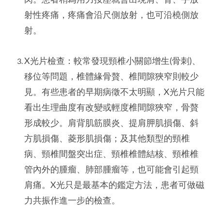
射性疼痛，疼痛會沿尺側放射，也可沿橈側放
射。
X光片檢查：較常發現頸椎小關節增生(骨刺)、
移位等問題，椎體緣骨贅、椎間隙狹窄則較少
見。有些患者的早期病徵不太明顯，X光片只能
看出生理曲度有改變或輕度椎間隙狹窄，骨贅
形成較少。肩背肌筋膜炎、提肩胛肌損傷、斜
方肌損傷、菱形肌損傷；及其他類型的頸椎
病、頸椎間盤突出症、頸椎椎體結核、頸椎椎
管內外的腫瘤、肺部腫瘤等，也可能會引起頸
肩痛。X光只是最基本的鑑定方法，患者可做磁
力共振作進一步的檢查。