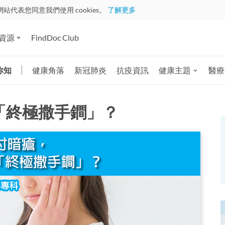
網站代表您同意我們使用 cookies。
了解更多
資源
FindDoc Club
你知
健康角落
新冠肺炎
抗疫資訊
健康主題
醫療
「終極撒手鐧」？