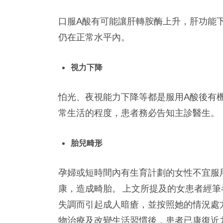
口服A酸有可能讓肝轉胺酶上升，肝功能
仍在正常水平內。
視力下降
怕光、夜視能力下降等都是服用A酸後有
常生活的程度，患者務必告知主診醫生。
胎兒畸形
孕婦或短時間內有生育計劃的女性不宜服
康，造成畸胎。
上文所提及的女患者經筆
失調而引起成人暗瘡，並按照她的情況處
物治療及改變生活習慣後，患者已康復近