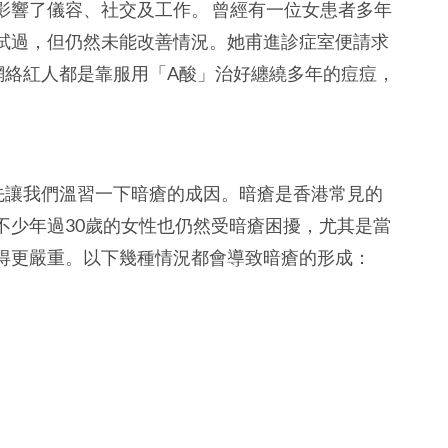
影響了儀容、社交及工作。
曾經有一位女患者多年
試過，但仍然未能改善情況。她甫進診症室便請求
網絡紅人都是靠服用「A酸」治好纏繞多年的痘痘，
先讓我們溫習一下暗瘡的成因。
暗瘡是香港常見的
不少年過30歲的女性也仍然受暗瘡困擾，尤其是當
得更嚴重。以下幾種情況都會導致暗瘡的形成：