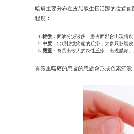
暗瘡主要分布在皮脂腺生長活躍的位置如
程度：
輕微
：面油分泌過多，患者面部會出現粉刺
中度
：出現輕微疼痛的丘疹，大多只影響皮
嚴重
：會長出較大的炎性丘疹，出現膿頭、
有嚴重暗瘡的患者的患處會形成色素沉澱