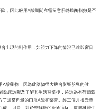
下降，因此服用A酸期間亦需留意肝轉胺酶指數是否
機會出現的副作用，如視力下降的情況已達影響日
用A酸藥物，因為此藥物很大機會影響胎兒的健
者臨床診斷及了解其生活習慣後，確診為有荷爾蒙
方了適當劑量的口服A酸和藥膏。經三個月接受藥
九成。
可是，對於較輕微的暗瘡病症，皮膚科醫生