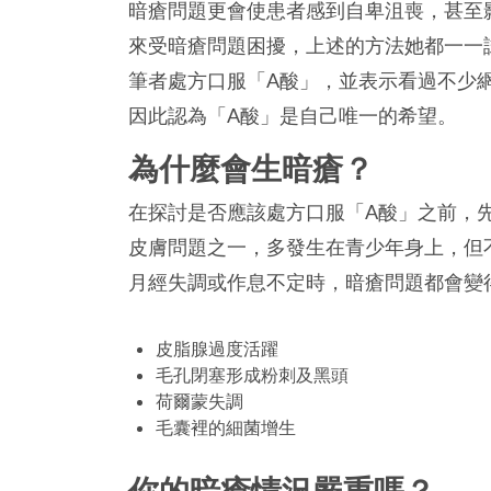
暗瘡問題更會使患者感到自卑沮喪，甚至
來受暗瘡問題困擾，上述的方法她都一一
筆者處方口服「
A酸」，並表示看過不少
因此認為
「
A酸」是自己唯一的希望。
為什麼會生暗瘡？
在探討是否應該處方口服「
A酸」之前，
皮膚問題之一，多發生在青少年身上，但
月經失調或作息不定時，暗瘡問題都會變
皮脂腺過度活躍
毛孔閉塞形成粉刺及黑頭
荷爾蒙失調
毛囊裡的細菌增生
你的暗瘡情況嚴重嗎？