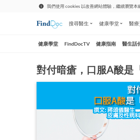
我們使用 cookies 以改善網站體驗，繼續瀏覽本
搜尋醫生
健康學堂
醫療
健康學堂
FindDocTV
健康指南
醫生話
對付暗瘡，口服A酸是