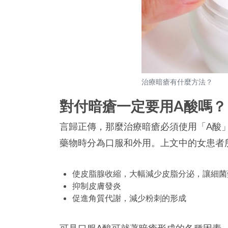
治療暗瘡有什麼方法？
對付暗瘡一定要用A酸嗎？
言歸正傳，那麼治療暗瘡必須使用「A酸
藥物時分為口服和外用。上文中的女患者
使皮脂腺收縮，大幅減少皮脂分泌，讓細菌
抑制皮膚發炎
促進角質代謝，減少粉刺的形成
可見口服A酸可就著暗瘡形成的各種因素