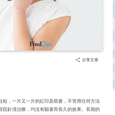
分享文章
粒粒，一片又一片的紅印及暗瘡，不管用任何方法
容院針清治療，均沒有顯著而長久的效果。長期的