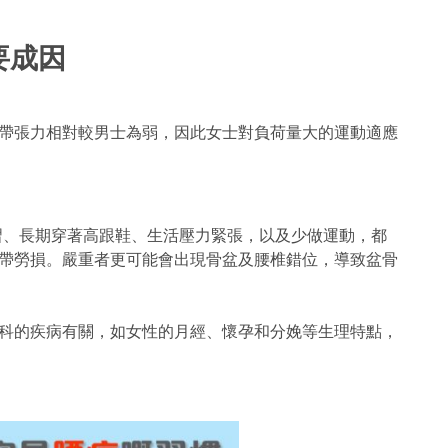
要成因
帶張力相對較男士為弱，因此女士對負荷量大的運動適應
習、長期穿著高跟鞋、生活壓力緊張，以及少做運動，都
帶勞損。嚴重者更可能會出現骨盆及腰椎錯位，導致盆骨
科的疾病有關，如女性的月經、懷孕和分娩等生理特點，