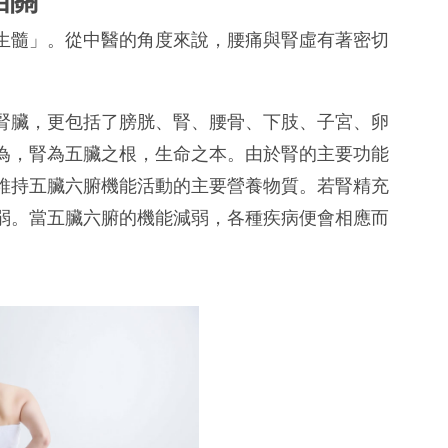
生髓」。從中醫的角度來說，腰痛與腎虛有著密切
腎臟，更包括了膀胱、腎、腰骨、下肢、子宮、卵
為，腎為五臟之根，生命之本。由於腎的主要功能
維持五臟六腑機能活動的主要營養物質。若腎精充
弱。當五臟六腑的機能減弱，各種疾病便會相應而