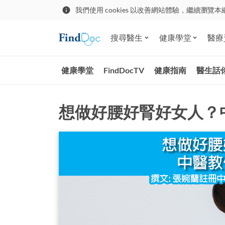
我們使用 cookies 以改善網站體驗，繼續瀏覽本
搜尋醫生
健康學堂
醫療
健康學堂
FindDocTV
健康指南
醫生話
想做好腰好腎好女人？