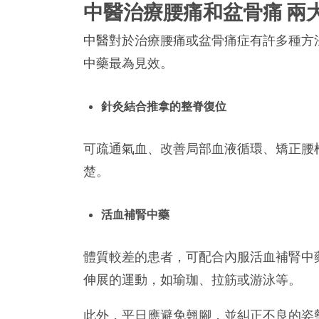
中醫治療腰痛和盆骨痛 兩
中醫對於治療腰痛或盆骨痛症有許多種方
中藥最為見效。
針灸結合推拿的整脊復位
可疏通氣血、改善局部血液循環、矯正腰
楚。
活血補腎中藥
體質較差的患者，可配合內服活血補腎中
伸展的運動，如瑜珈、拉筋或游泳等。
此外，平日應避免翹腳，並糾正不良的姿