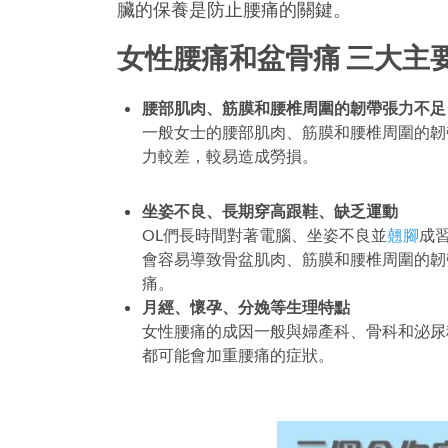
臟的保養是防止腰痛的關鍵。
女性腰痛和盆骨痛 三大主
腰部肌肉、筋膜和腰椎周圍的韌帶張力不足
一般女士的腰部肌肉、筋膜和腰椎周圍的韌
力較差，較易造成勞損。
坐姿不良、長期穿高跟鞋、缺乏運動
OL們長時間對著電腦、坐姿不良並
翹腳
成
會容易導致骨盆肌肉、筋膜和腰椎周圍的韌
痛。
月經、懷孕、分娩等生理特點
女性腰痛的成因一般與婦產科、骨科和泌尿
都可能會加重腰痛的症狀。