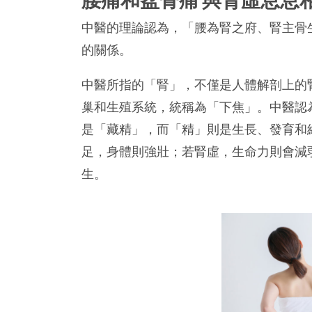
中醫的理論認為，「腰為腎之府、腎主骨
的關係。
中醫所指的「腎」，不僅是人體解剖上的
巢和生殖系統，統稱為「下焦」。中醫認
是「藏精」，而「精」則是生長、發育和
足，身體則強壯；若腎虛，生命力則會減
生。