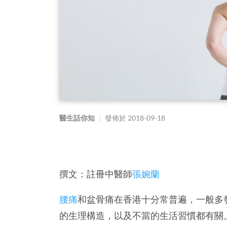
醫生話你知
|
發佈於
2018-09-18
撰文：註冊中醫師
張婉蘭
腰痛
和盆骨痛在香港十分常普遍，一般多發
的生理構造，以及不當的生活習慣都有關