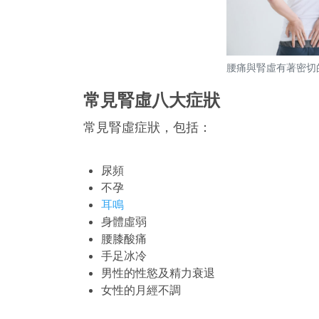
腰痛與腎虛有著密切
常見腎虛八大症狀
常見腎虛症狀，包括：
尿頻
不孕
耳鳴
身體虛弱
腰膝酸痛
手足冰冷
男性的性慾及精力衰退
女性的月經不調