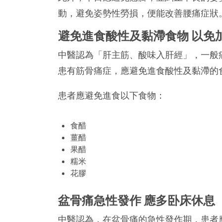
動，避免姿勢性勞損，便能改善腰痛症狀
避免進食酸性及黏滯食物 以免
中醫認為「肝主筋、酸味入肝經」，一般
患有筋骨痛症，應避免進食酸性及黏滯的
患者應避免進食以下食物：
食醋
薑醋
果醋
糯米
花膠
盆骨痛急性發作 應多卧床休息
中醫認為，在盆骨痛的急性發作期，患者