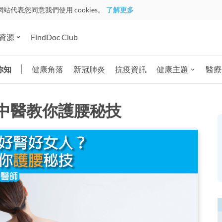
網站代表您同意我們使用 cookies。
了解更多
資源
FindDoc Club
你知
健康角落
新冠肺炎
抗疫資訊
健康主題
醫療
中醫教你護腰秘技