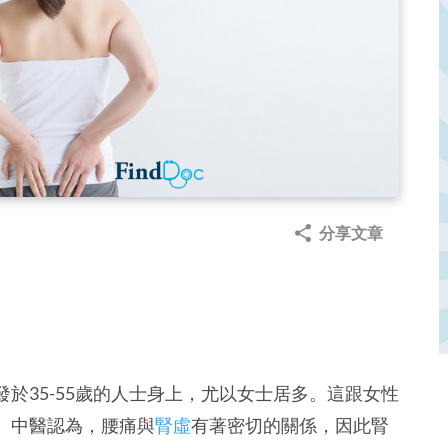
分享文章
於35-55歲的人士身上，尤以女士居多。這跟女性
。中醫認為，腰痛與
腎虛
有著密切的關係，因此腎