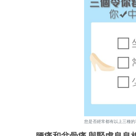
您是否經常都有以上三種的
腰痛和盆骨痛 與腎虛息息