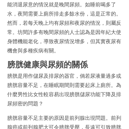
能消退尿意的情況就是晚間尿頻。如睡前喝多了
水，夜間需要上廁所排走多餘水份，這是正常的。
然而，若每天晚上均有尿頻和夜尿的情況，則屬反
常。坊間許多有晚間尿頻的人士認為是因年紀大使
身體機能老化，導致夜尿情況增多，但其實夜尿有
機會與多種疾病有關。
膀胱健康與尿頻的關係
膀胱是用作儲尿及排尿的器官，倘若尿液量過多或
膀胱容量不足，在睡眠期間則需要起床上廁所。為
什麼男性比女性較容易出現膀胱儲尿功能下降及排
尿頻密的問題？
膀胱容量不足主要的原因是前列腺出現問題。前列
腺癌或前列腺肥大可令膀胱受壓，長遠可引致膀胱