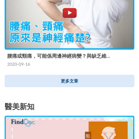
腰痛或頸痛，可能係周邊神經病變？與缺乏維…
2020-09-16
更多文章
醫美新知