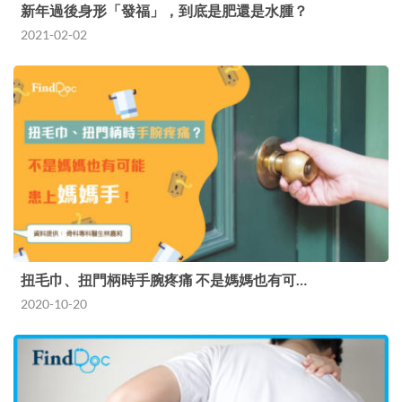
新年過後身形「發福」，到底是肥還是水腫？
2021-02-02
扭毛巾、扭門柄時手腕疼痛 不是媽媽也有可…
2020-10-20