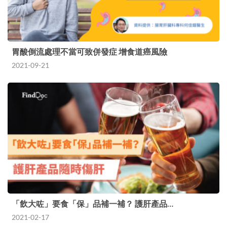
胃酸倒流處理不當可致併發症 增食道癌風險
2021-09-21
「飲大咗」要食「保」品補一補？ 護肝產品…
2021-02-17