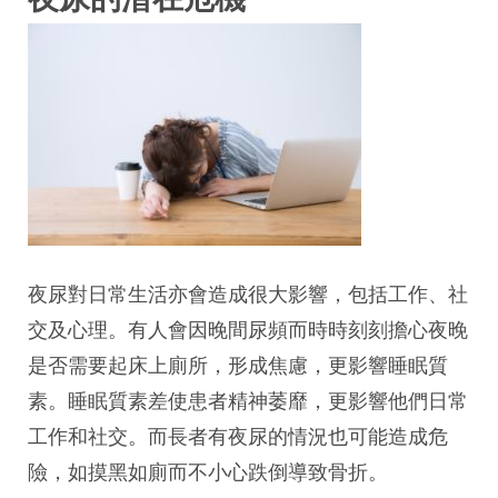
夜尿對日常生活亦會造成很大影響，包括工作、社
交及心理。有人會因晚間尿頻而時時刻刻擔心夜晚
是否需要起床上廁所，形成焦慮，更影響睡眠質
素。睡眠質素差使患者精神萎靡，更影響他們日常
工作和社交。而長者有夜尿的情況也可能造成危
險，如摸黑如廁而不小心跌倒導致骨折。