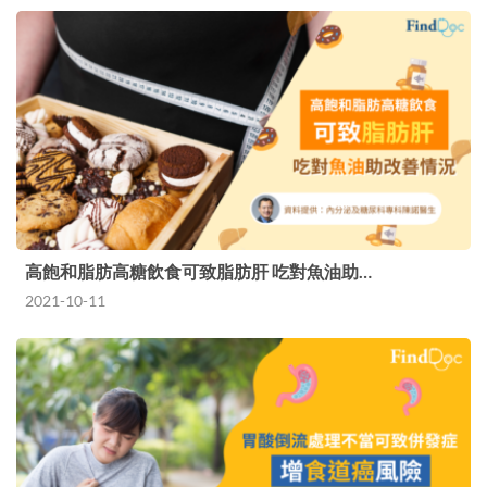
高飽和脂肪高糖飲食可致脂肪肝 吃對魚油助…
2021-10-11