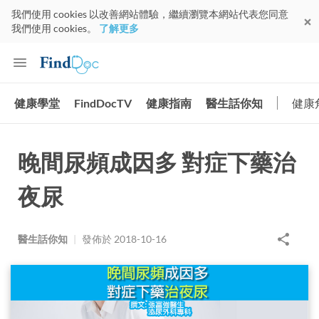
我們使用 cookies 以改善網站體驗，繼續瀏覽本網站代表您同意
我們使用 cookies。
了解更多
健康學堂
FindDocTV
健康指南
醫生話你知
健康
晚間尿頻成因多 對症下藥治
夜尿
醫生話你知
|
發佈於
2018-10-16