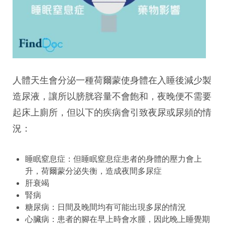
人體天生會分泌一種荷爾蒙使身體在入睡後減少製
造尿液，讓所以膀胱容量不會飽和，夜晚便不需要
起床上廁所，但以下的疾病會引致夜尿或尿頻的情
況：
睡眠窒息症：但睡眠窒息症患者的身體的壓力會上
升，荷爾蒙分泌失衡，造成夜間多尿症
肝衰竭
腎病
糖尿病：日間及晚間均有可能出現多尿的情況
心臟病：患者的腳在早上時會水腫，因此晚上睡覺期