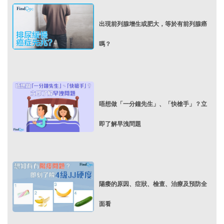
出現前列腺增生或肥大，等於有前列腺癌
嗎？
唔想做「一分鐘先生」、「快槍手」？立
即了解早洩問題
陽痿的原因、症狀、檢查、治療及預防全
面看