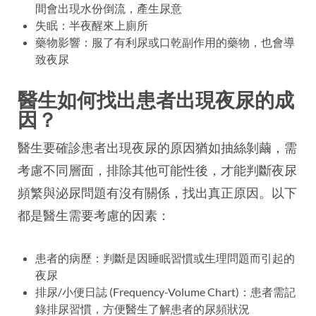
間會出現水份倒流，產生尿意
失眠：半夜醒來上廁所
藥物影響：服了有利尿或口乾副作用的藥物，也會導
致夜尿
醫生如何找出患者出現夜尿的成
因？
醫生要確診患者出現夜尿的原因猶如抽絲剝繭，需
考慮不同層面，排除其他可能性後，才能判斷夜尿
頻繁與泌尿問題有沒有關係，找出真正原因。以下
都是醫生需要考慮的因素：
患者的病歷：判斷是因睡眠習慣或生理問題而引起的
夜尿
排尿/小便日誌 (Frequency-Volume Chart)：患者需記
錄排尿習慣，方便醫生了解患者的尿頻狀況