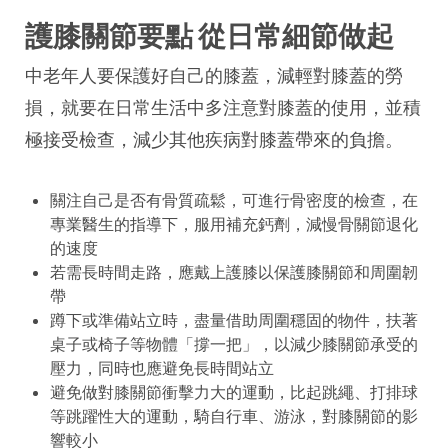
護膝關節要點 從日常細節做起
中老年人要保護好自己的膝蓋，減輕對膝蓋的勞
損，就要在日常生活中多注意對膝蓋的使用，並積
極接受檢查，減少其他疾病對膝蓋帶來的負擔。
關注自己是否有骨質疏鬆，可進行骨密度的檢查，在
專業醫生的指導下，服用補充鈣劑，減慢骨關節退化
的速度
若需長時間走路，應戴上護膝以保護膝關節和周圍韌
帶
蹲下或準備站立時，盡量借助周圍穩固的物件，扶著
桌子或椅子等物體「撐一把」，以減少膝關節承受的
壓力，同時也應避免長時間站立
避免做對膝關節衝擊力大的運動，比起跳繩、打排球
等跳躍性大的運動，騎自行車、游泳，對膝關節的影
響較小