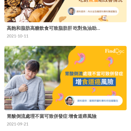
高飽和脂肪高糖飲食可致脂肪肝 吃對魚油助…
2021-10-11
胃酸倒流處理不當可致併發症 增食道癌風險
2021-09-21