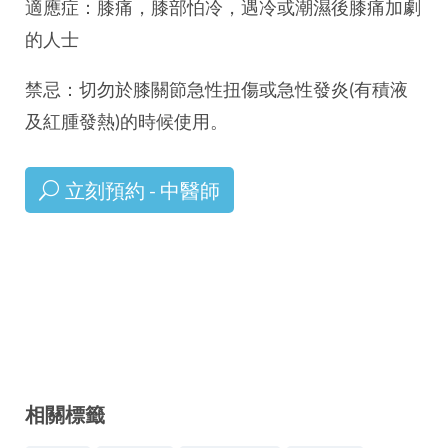
適應症：膝痛，膝部怕冷，遇冷或潮濕後膝痛加劇
的人士
禁忌：切勿於膝關節急性扭傷或急性發炎(有積液
及紅腫發熱)的時候使用。
立刻預約 - 中醫師
相關標籤