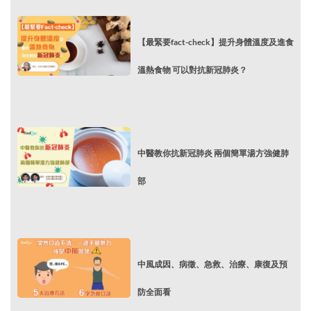
【最緊要fact-check】提升身體溫度及進食
溫熱食物 可以對抗新冠肺炎？
中醫教你抗新冠肺炎 兩個簡單湯方強健肺
部
中風成因、病徵、急救、治療、康復及預
防全面看