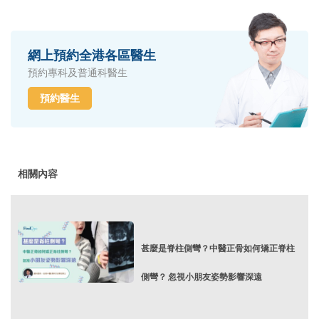
網上預約全港各區醫生
預約專科及普通科醫生
預約醫生
相關內容
甚麼是脊柱側彎？中醫正骨如何矯正脊柱
側彎？ 忽視小朋友姿勢影響深遠