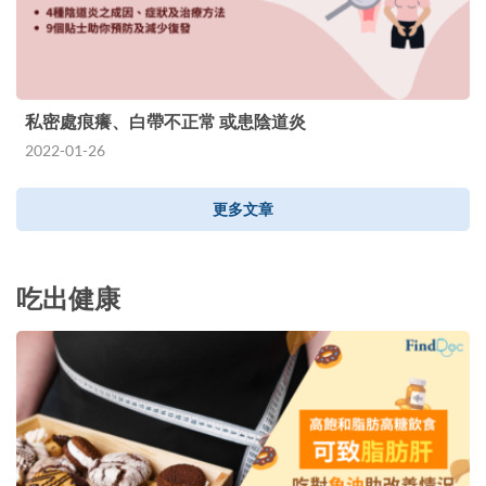
私密處痕癢、白帶不正常 或患陰道炎
2022-01-26
更多文章
吃出健康