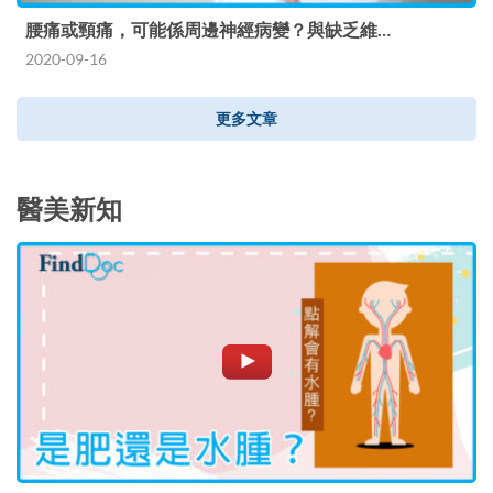
腰痛或頸痛，可能係周邊神經病變？與缺乏維…
2020-09-16
更多文章
醫美新知