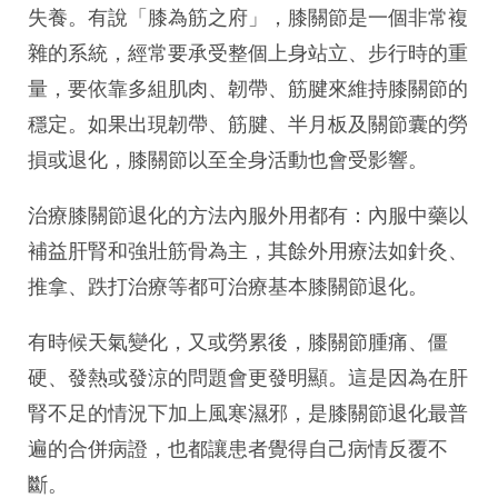
失養。有說「膝為筋之府」，膝關節是一個非常複
雜的系統，經常要承受整個上身站立、步行時的重
量，要依靠多組肌肉、韌帶、筋腱來維持膝關節的
穩定。如果出現韌帶、筋腱、半月板及關節囊的勞
損或退化，膝關節以至全身活動也會受影響。
治療膝關節退化的方法內服外用都有：內服中藥以
補益肝腎和強壯筋骨為主，其餘外用療法如針灸、
推拿、跌打治療等都可治療基本膝關節退化。
有時候天氣變化，又或勞累後，膝關節腫痛、僵
硬、發熱或發涼的問題會更發明顯。這是因為在肝
腎不足的情況下加上風寒濕邪，是膝關節退化最普
遍的合併病證，也都讓患者覺得自己病情反覆不
斷。