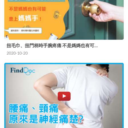
扭毛巾、扭門柄時手腕疼痛 不是媽媽也有可…
2020-10-20