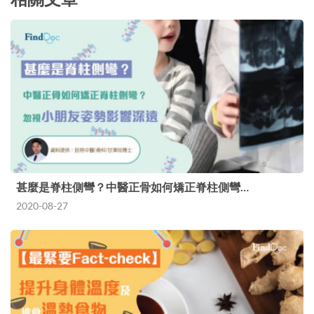
甚麼是脊柱側彎？中醫正骨如何矯正脊柱側彎…
2020-08-27