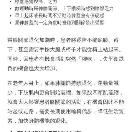
膝蓋感覺痠痛、乏力
做運動時屈伸膝關節、上下樓梯時感到膝部乏力
早上起床或長時間不活動時膝蓋會有僵硬感
屈伸膝蓋到一定角度時會聽到關節發出聲響
當膝關節退化加劇時，患者將逐漸不能屈膝、蹲
下，甚至需要手按大腿或椅子才能從椅上站起來。
同時，因患者有機會感到突然「腳軟」，失平衡跌
倒的機會也大大增加。
在老年人身上，如果膝關節持續退化，運動量減
少，下肢肌肉更會開始萎縮。如果股四頭肌萎縮，
就會大大影響患者膝關節的活動，有機會因此不能
站起或走路，需要長期使用輪椅代步，降低生活質
素，加快身體機能的退化。