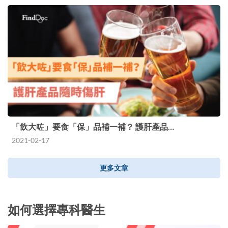
「飲大咗」要食「保」品補一補？ 護肝產品…
2021-02-17
更多文章
如何選擇專科醫生