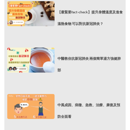
【最緊要fact-check】提升身體溫度及進食
溫熱食物 可以對抗新冠肺炎？
中醫教你抗新冠肺炎 兩個簡單湯方強健肺
部
中風成因、病徵、急救、治療、康復及預
防全面看