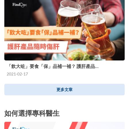
「飲大咗」要食「保」品補一補？ 護肝產品…
2021-02-17
更多文章
如何選擇專科醫生