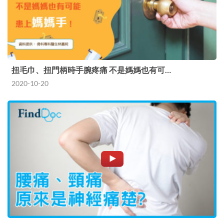
扭毛巾、扭門柄時手腕疼痛 不是媽媽也有可…
2020-10-20