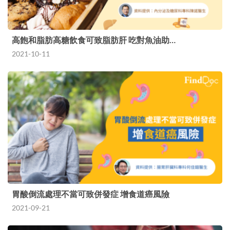
高飽和脂肪高糖飲食可致脂肪肝 吃對魚油助…
2021-10-11
胃酸倒流處理不當可致併發症 增食道癌風險
2021-09-21