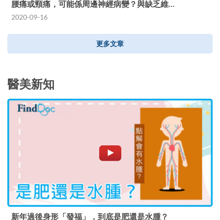
腰痛或頸痛，可能係周邊神經病變？與缺乏維…
2020-09-16
更多文章
醫美新知
新年過後身形「發福」，到底是肥還是水腫？