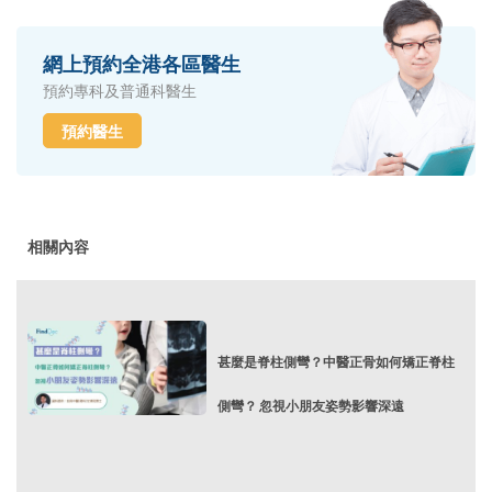
網上預約全港各區醫生
預約專科及普通科醫生
預約醫生
相關內容
甚麼是脊柱側彎？中醫正骨如何矯正脊柱
側彎？ 忽視小朋友姿勢影響深遠