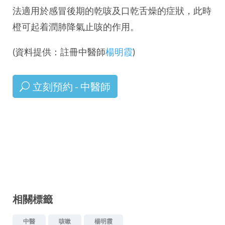
法適用於感冒後期的乾咳及口乾舌燥的症狀，此時
橙可起着潤肺降氣止咳的作用。
(資料提供：註冊中醫師
楊明霞
)
立刻預約 - 中醫師
相關標籤
中醫
咳嗽
楊明霞