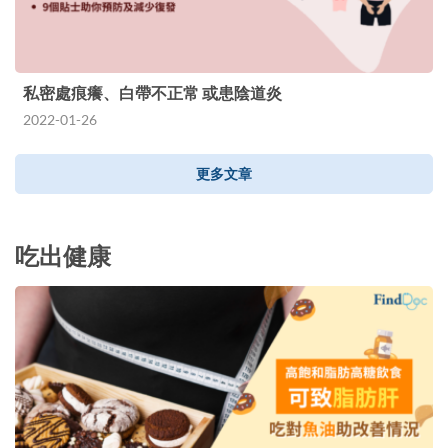
私密處痕癢、白帶不正常 或患陰道炎
2022-01-26
更多文章
吃出健康