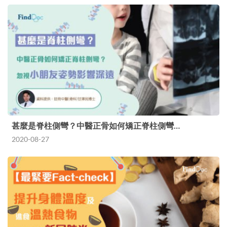
甚麼是脊柱側彎？中醫正骨如何矯正脊柱側彎…
2020-08-27