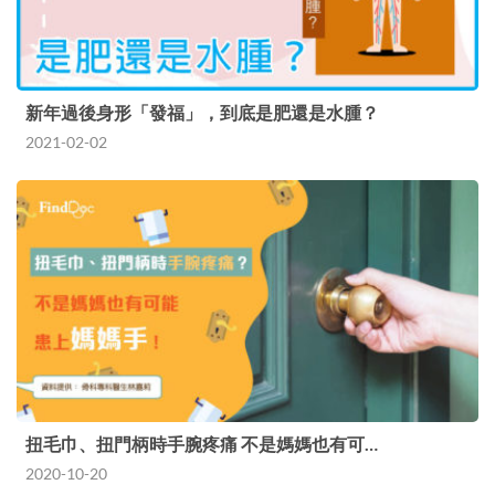
新年過後身形「發福」，到底是肥還是水腫？
2021-02-02
扭毛巾、扭門柄時手腕疼痛 不是媽媽也有可…
2020-10-20