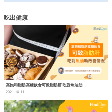
吃出健康
高飽和脂肪高糖飲食可致脂肪肝 吃對魚油助…
2021-10-11