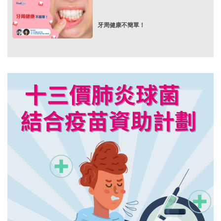
牙周健康不簡單！