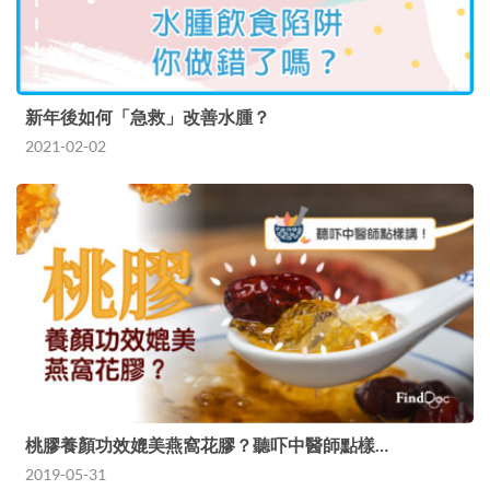
新年後如何「急救」改善水腫？
2021-02-02
桃膠養顏功效媲美燕窩花膠？聽吓中醫師點樣…
2019-05-31