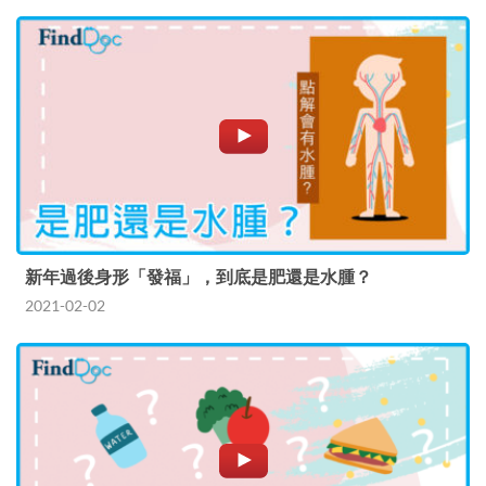
新年過後身形「發福」，到底是肥還是水腫？
2021-02-02