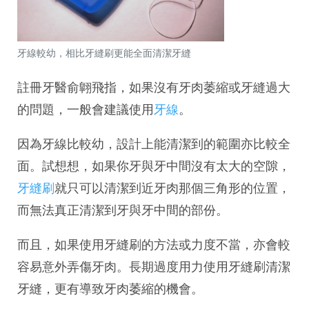
牙線
較幼，相比牙縫刷更能全面清潔牙縫
註冊牙醫俞翺飛指，如果沒有牙肉萎縮或牙縫過大
的問題，一般會建議使用
牙線
。
因為牙線比較幼，設計上能清潔到的範圍亦比較全
面。試想想，如果你牙與牙中間沒有太大的空隙，
牙縫刷
就只可以清潔到近牙肉那個三角形的位置，
而無法真正清潔到牙與牙中間的部份。
而且，如果使用牙縫刷的方法或力度不當，亦會較
容易意外弄傷牙肉。長期過度用力使用牙縫刷清潔
牙縫，更有導致牙肉萎縮的機會。