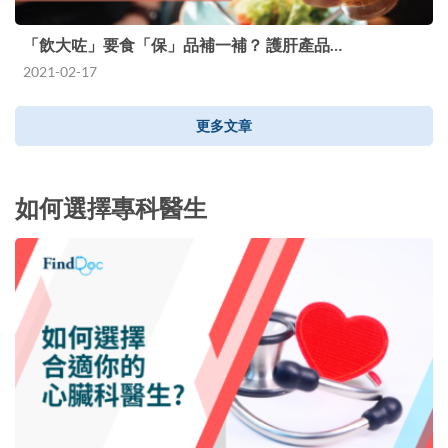
「飲大咗」要食「保」品補一補？ 護肝產品…
2021-02-17
更多文章
如何選擇專科醫生