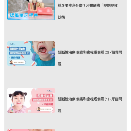
植牙要注意什麼？牙醫解構「即剝即種」
技術
阻斷性治療 個案和療程逐個看 (2) - 顎骨問
題
阻斷性治療 個案和療程逐個看 (1) - 牙齒問
題