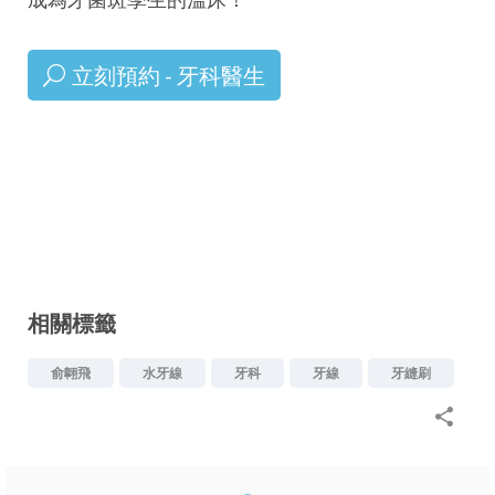
立刻預約 - 牙科醫生
相關標籤
俞翺飛
水牙線
牙科
牙線
牙縫刷