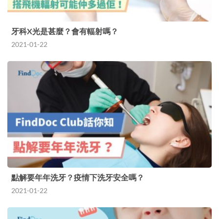
牙科X光是甚麼？會有輻射嗎？
2021-01-22
點解要年年洗牙？疫情下洗牙安全嗎？
2021-01-22