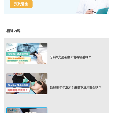
預約醫生
相關內容
牙科X光是甚麼？會有輻射嗎？
點解要年年洗牙？疫情下洗牙安全嗎？