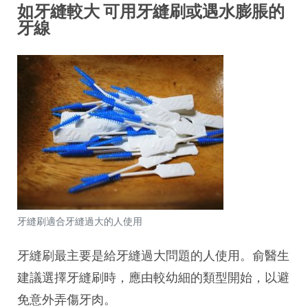
如牙縫較大 可用牙縫刷或遇水膨脹的
牙線
牙縫刷適合牙縫過大的人使用
牙縫刷最主要是給牙縫過大問題的人使用。俞醫生
建議選擇牙縫刷時，應由較幼細的類型開始，以避
免意外弄傷牙肉。