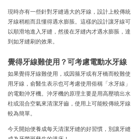
現時亦有一些針對牙縫過大的牙線，設計上較傳統
牙線稍粗而且懂得遇水膨脹。這樣的設計讓牙線可
以順滑地進入牙縫，然後在牙縫內才遇水膨脹，達
到如牙縫刷的效果。
覺得牙線難使用？可考慮電動水牙線
如果覺得牙線難使用，或因箍牙或有牙橋而較難使
用牙線，俞醫生表示也可考慮使用俗稱「水牙線」
的電動沖牙機。沖牙機的原理主要是用高壓噴出水
柱或混合空氣來清潔牙齒，使用上可能較傳統牙線
較為簡單。
今天開始便養成每天清潔牙縫的好習慣，別讓牙縫
成為牙菌斑孳生的溫床！