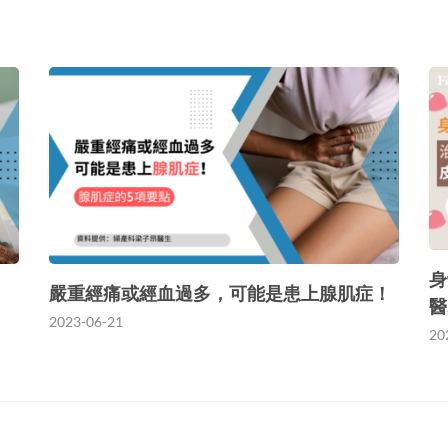
身
嚴重經痛或經血過多，可能是患上腺肌症！
醫
2023-06-21
20