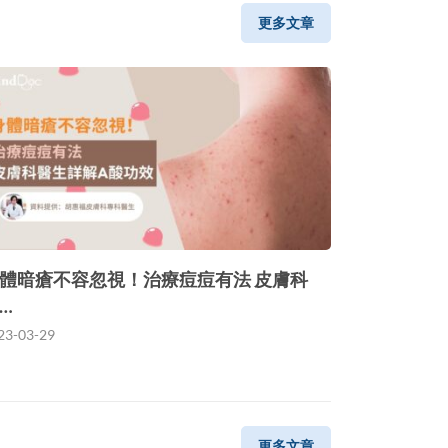
更多文章
體暗瘡不容忽視！治療痘痘有法 皮膚科
…
23-03-29
更多文章