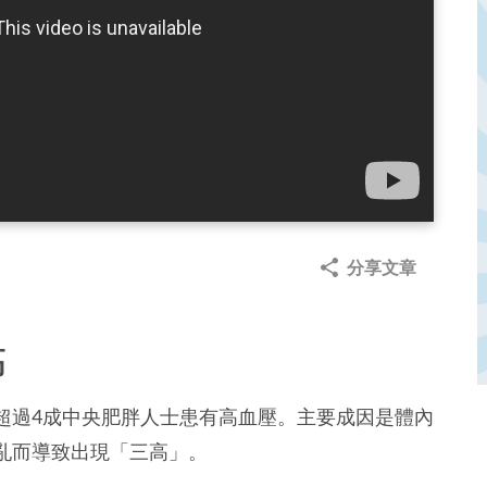
分享文章
高
超過4成中央肥胖人士患有高血壓。主要成因是體內
亂而導致出現「三高」。