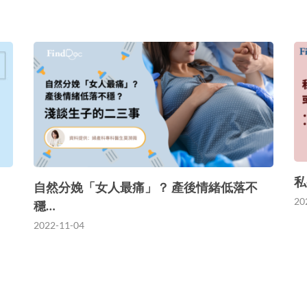
私
自然分娩「女人最痛」？ 產後情緒低落不
20
穩…
2022-11-04