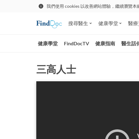
我們使用 cookies 以改善網站體驗，繼續瀏覽本
搜尋醫生
健康學堂
醫療
健康學堂
FindDocTV
健康指南
醫生話
三高人士