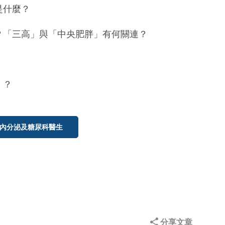
是什麼？
遍？「三高」與「中央肥胖」有何關連？
」？
內分泌及糖尿科醫生
分享文章