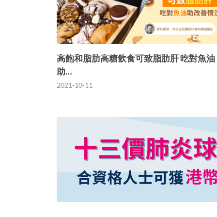
高飽和脂肪高糖飲食可致脂肪肝 吃對魚油
助…
2021-10-11