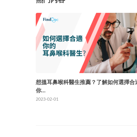
想搵耳鼻喉科醫生推薦？了解如何選擇合
你…
2023-02-01