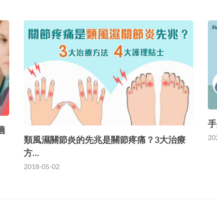
手
適
20
類風濕關節炎的先兆是關節疼痛？3大治療
方…
2018-05-02