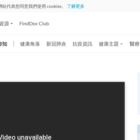
網站代表您同意我們使用 cookies。
了解更多
資源
FindDoc Club
你知
健康角落
新冠肺炎
抗疫資訊
健康主題
醫療