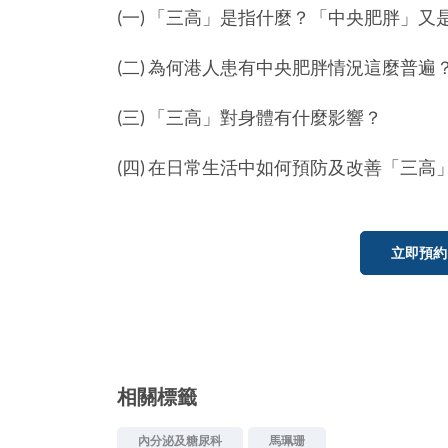
(一) 「三高」是指什麼？「中央肥胖」又
(二) 為何港人患有中央肥胖情況這麼普
(三) 「三高」對身體有什麼影響？
(四) 在日常生活中如何預防及改善「三高
立即預約
相關標籤
內分泌及糖尿科
馬珮珊