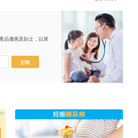
產品優惠及貼士，以第
訂閱