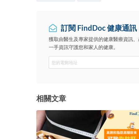
訂閱 FindDoc 健康通訊
獲取由醫生及專家提供的健康醫療資訊、
一手資訊守護您和家人的健康。
Email
相關文章