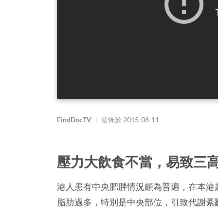
FindDocTV
|
發佈於
2015-08-11
壓力大飲食不當，易致三
港人患有中央肥胖情況頗為普遍，在本港
脂肪過多，特別是中央部位，引致代謝紊