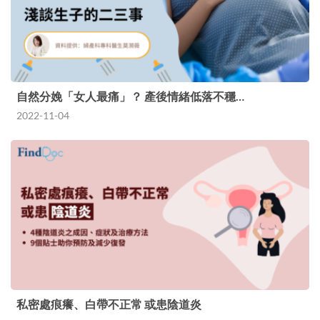
自然分娩「女人最痛」？ 產後情緒低落不穩…
2022-11-04
私密處痕癢、白帶不正常 或患陰道炎