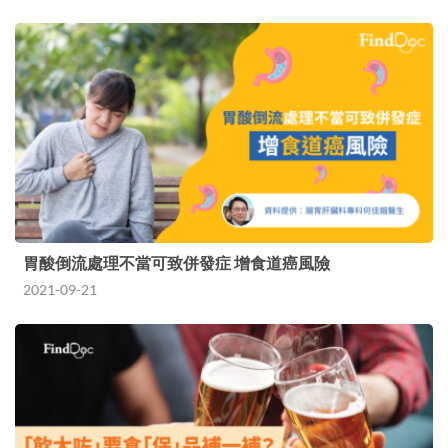
胃酸倒流處理不當可致併發症 增食道癌風險
2021-09-21