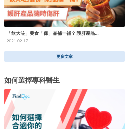
「飲大咗」要食「保」品補一補？ 護肝產品…
2021-02-17
更多文章
如何選擇專科醫生