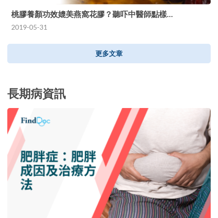
桃膠養顏功效媲美燕窩花膠？聽吓中醫師點樣…
2019-05-31
更多文章
長期病資訊