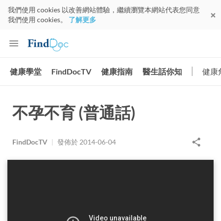
我們使用 cookies 以改善網站體驗，繼續瀏覽本網站代表您同意
我們使用 cookies。
了解更多
健康學堂
FindDocTV
健康指南
醫生話你知
健康
不孕不育 (普通話)
FindDocTV
|
發佈於
2014-06-04