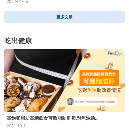
2022-01-26
更多文章
吃出健康
高飽和脂肪高糖飲食可致脂肪肝 吃對魚油助…
2021-10-11