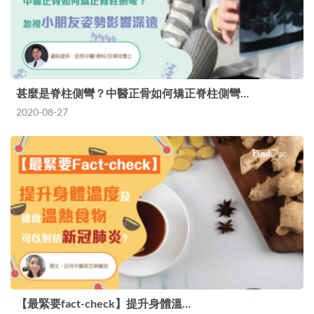
甚麼是脊柱側彎？中醫正骨如何矯正脊柱側彎…
2020-08-27
【最緊要fact-check】提升身體溫…