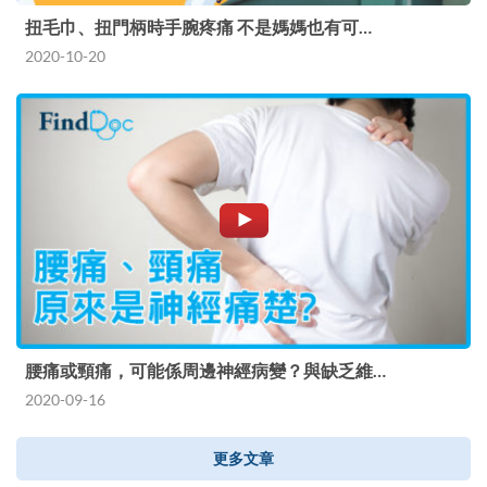
扭毛巾、扭門柄時手腕疼痛 不是媽媽也有可…
2020-10-20
腰痛或頸痛，可能係周邊神經病變？與缺乏維…
2020-09-16
更多文章