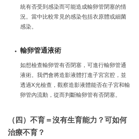
統有否受到感染而可能造成輸卵管閉塞的情
況。當中比較常見的感染包括衣原體或細菌
感染。
輸卵管通液術
如想檢查輸卵管有否閉塞，可進行輸卵管通
液術。我們會將造影液體打進子宮宮腔，並
透過X光檢查，觀察造影液體能否在子宮和輸
卵管內流動，從而判斷輸卵管有否閉塞。
（四）不育＝沒有生育能力？可如何
治療不育？