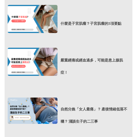
什麼是子宮肌瘤？子宮肌瘤的5項要點
嚴重經痛或經血過多，可能是患上腺肌
症！
自然分娩「女人最痛」？ 產後情緒低落不
穩？ 淺談生子的二三事