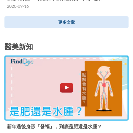
2020-09-16
更多文章
醫美新知
新年過後身形「發福」，到底是肥還是水腫？