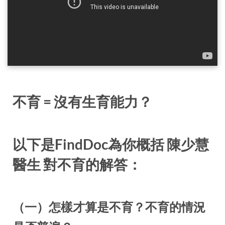
不育 = 沒有生育能力？
以下是FindDoc為你概括 陳少慧
醫生 對不育的解答：
（一）怎樣才算是不育？不育的情況