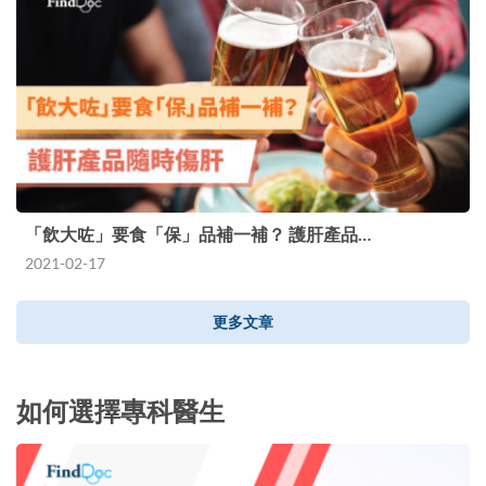
「飲大咗」要食「保」品補一補？ 護肝產品…
2021-02-17
更多文章
如何選擇專科醫生