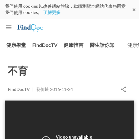
我們使用 cookies 以改善網站體驗，繼續瀏覽本網站代表您同意
我們使用 cookies。
了解更多
健康學堂
FindDocTV
健康指南
醫生話你知
健康
不育
FindDocTV
|
發佈於
2016-11-24