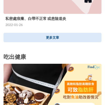
私密處痕癢、白帶不正常 或患陰道炎
2022-01-26
更多文章
吃出健康