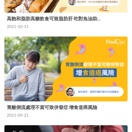
高飽和脂肪高糖飲食可致脂肪肝 吃對魚油助…
2021-10-11
胃酸倒流處理不當可致併發症 增食道癌風險
2021-09-21