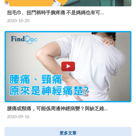
扭毛巾、扭門柄時手腕疼痛 不是媽媽也有可…
2020-10-20
腰痛或頸痛，可能係周邊神經病變？與缺乏維…
2020-09-16
更多文章