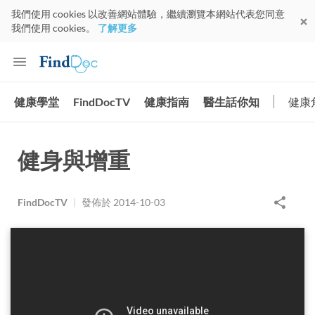
我們使用 cookies 以改善網站體驗，繼續瀏覽本網站代表您同意
我們使用 cookies。
了解更多
健康學堂
FindDocTV
健康指南
醫生話你知
健康
健身與增重
FindDocTV
|
發佈於
2014-10-03