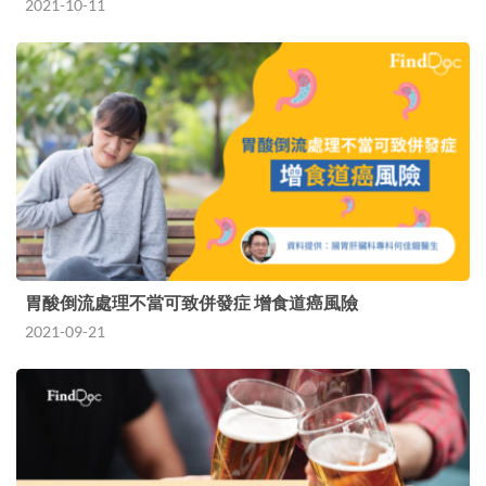
2021-10-11
胃酸倒流處理不當可致併發症 增食道癌風險
2021-09-21