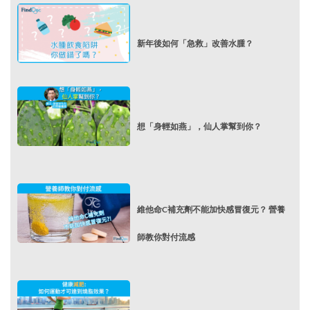
新年後如何「急救」改善水腫？
想「身輕如燕」，仙人掌幫到你？
維他命C補充劑不能加快感冒復元？ 營養
師教你對付流感