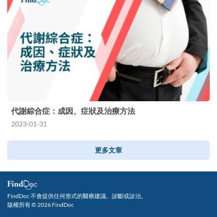
代謝綜合症：成因、症狀及治療方法
2023-01-31
更多文章
FindDoc 不會提供任何形式的醫療建議、診斷或診治。
版權所有 © 2026 FindDoc