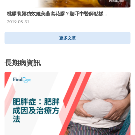
桃膠養顏功效媲美燕窩花膠？聽吓中醫師點樣…
2019-05-31
更多文章
長期病資訊