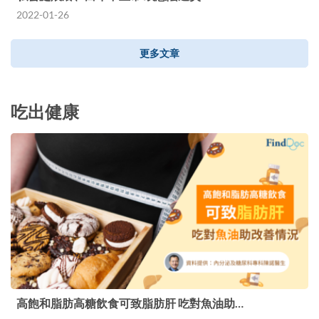
2022-01-26
更多文章
吃出健康
高飽和脂肪高糖飲食可致脂肪肝 吃對魚油助…