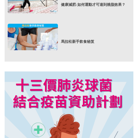
健康減肥: 如何運動才可達到燒脂效果？
馬拉松新手飲食秘笈