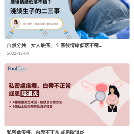
自然分娩「女人最痛」？ 產後情緒低落不穩…
2022-11-04
私密處痕癢、白帶不正常 或患陰道炎