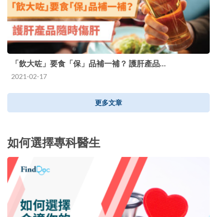
「飲大咗」要食「保」品補一補？ 護肝產品…
2021-02-17
更多文章
如何選擇專科醫生