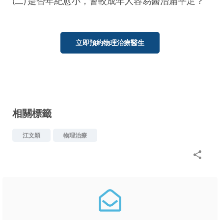
(二) 是否年紀愈小，會較成年人容易醫治扁平足？
立即預約物理治療醫生
相關標籤
江文穎
物理治療