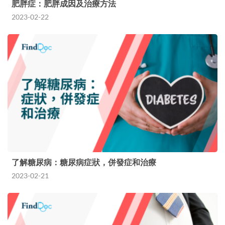
肥胖症：肥胖成因及治療方法
2023-02-22
了解糖尿病：糖尿病症狀，併發症和治療
2023-02-21