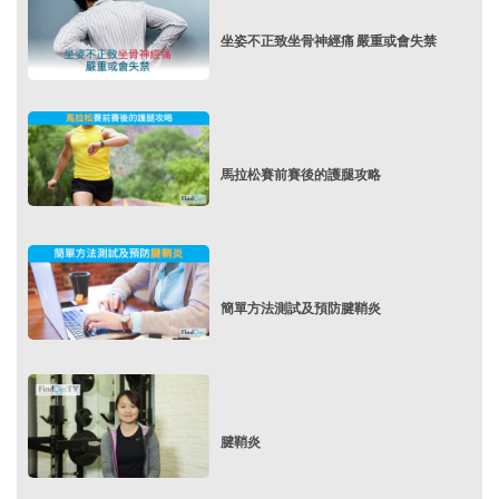
坐姿不正致坐骨神經痛 嚴重或會失禁
馬拉松賽前賽後的護腿攻略
簡單方法測試及預防腱鞘炎
腱鞘炎