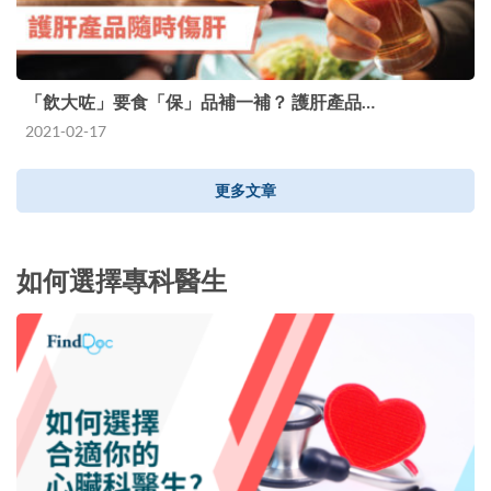
「飲大咗」要食「保」品補一補？ 護肝產品…
2021-02-17
更多文章
如何選擇專科醫生