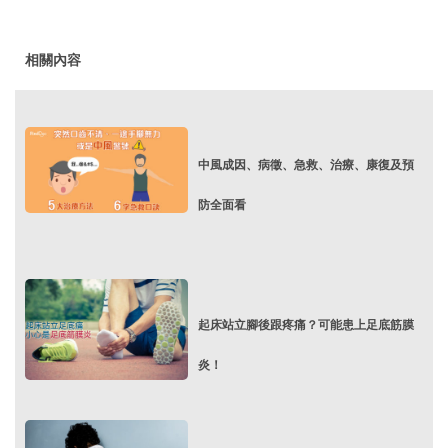
相關內容
中風成因、病徵、急救、治療、康復及預
防全面看
起床站立腳後跟疼痛？可能患上足底筋膜
炎！