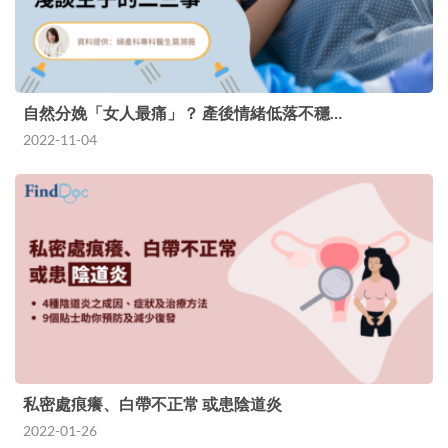
自然分娩「女人最痛」？ 產後情緒低落不穩…
2022-11-04
私密處痕癢、白帶不正常 或患陰道炎
2022-01-26