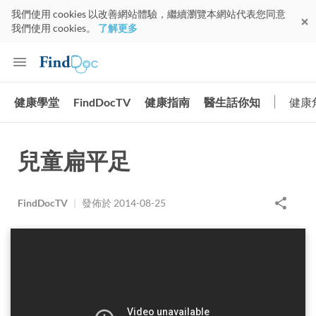
我們使用 cookies 以改善網站體驗，繼續瀏覽本網站代表您同意
我們使用 cookies。
了解更多
健康學堂
FindDocTV
健康指南
醫生話你知
健康
兒童扁平足
FindDocTV
|
發佈於
2014-08-25