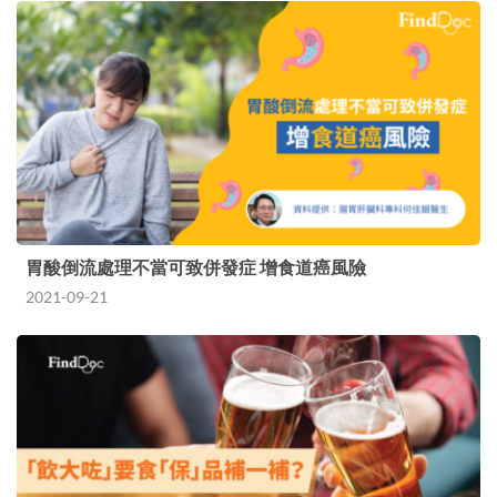
胃酸倒流處理不當可致併發症 增食道癌風險
2021-09-21