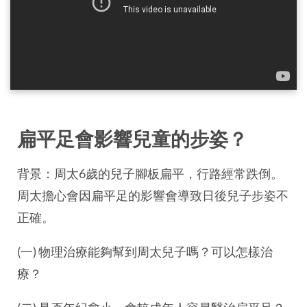
扁平足會影響兒童的步姿？
背景：周太6歲的兒子腳板扁平，行路經常跌倒。
周太擔心會因扁平足的影響會導致日後兒子步姿不
正確。
(一) 物理治療能夠幫到周太兒子嗎？可以怎樣治
療？