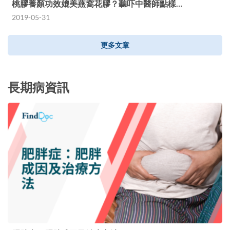
桃膠養顏功效媲美燕窩花膠？聽吓中醫師點樣…
2019-05-31
更多文章
長期病資訊