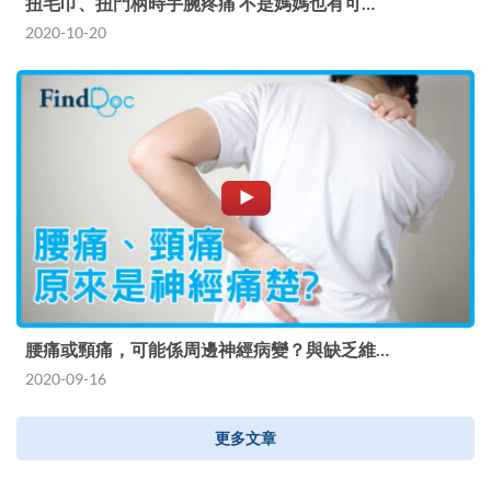
扭毛巾、扭門柄時手腕疼痛 不是媽媽也有可…
2020-10-20
腰痛或頸痛，可能係周邊神經病變？與缺乏維…
2020-09-16
更多文章