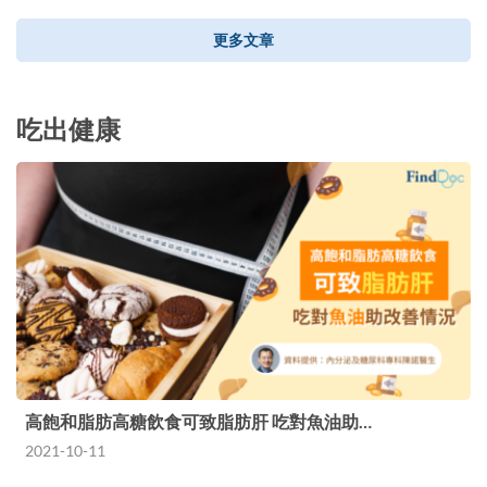
更多文章
吃出健康
高飽和脂肪高糖飲食可致脂肪肝 吃對魚油助…
2021-10-11