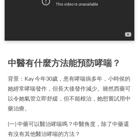
中醫有什麼方法能預防哮喘？
背景：Kay 今年30歲，患有哮喘病多年，小時侯的
她經常哮喘發作，但長大後發作減少。雖然西藥可
以令她氣管立即舒緩，但不能根治，她想嘗試用中
藥治療。
(一) 中藥可以醫治哮喘嗎？中醫角度，除了中藥還
有沒有其他醫治哮喘的方法？