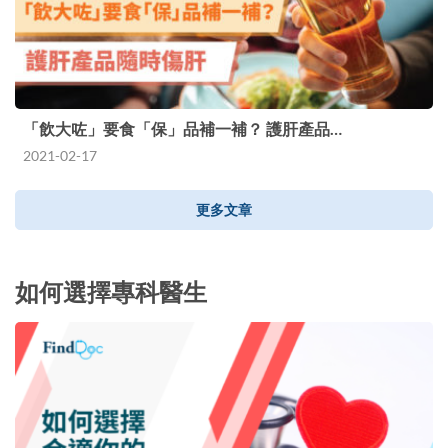
「飲大咗」要食「保」品補一補？ 護肝產品…
2021-02-17
更多文章
如何選擇專科醫生