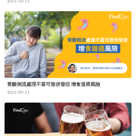
2021-10-11
胃酸倒流處理不當可致併發症 增食道癌風險
2021-09-21