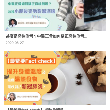
甚麼是脊柱側彎？中醫正骨如何矯正脊柱側彎…
2020-08-27
【最緊要fact-check】提升身體溫…