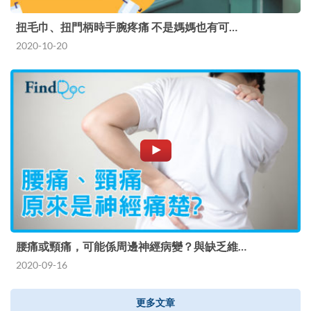
扭毛巾、扭門柄時手腕疼痛 不是媽媽也有可…
2020-10-20
腰痛或頸痛，可能係周邊神經病變？與缺乏維…
2020-09-16
更多文章