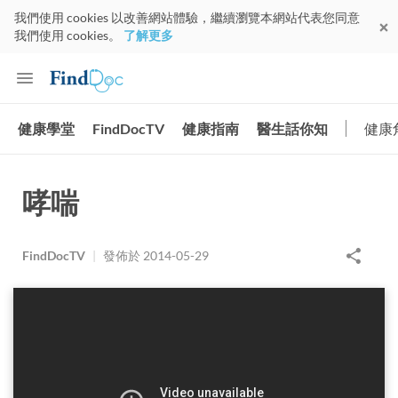
我們使用 cookies 以改善網站體驗，繼續瀏覽本網站代表您同意
我們使用 cookies。
了解更多
健康學堂
FindDocTV
健康指南
醫生話你知
健康
哮喘
FindDocTV
|
發佈於
2014-05-29