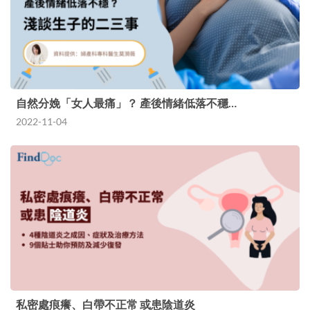
自然分娩「女人最痛」？ 產後情緒低落不穩…
2022-11-04
私密處痕癢、白帶不正常 或患陰道炎