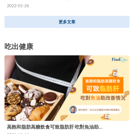
2022-01-26
更多文章
吃出健康
高飽和脂肪高糖飲食可致脂肪肝 吃對魚油助…