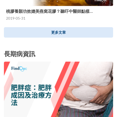
桃膠養顏功效媲美燕窩花膠？聽吓中醫師點樣…
2019-05-31
更多文章
長期病資訊