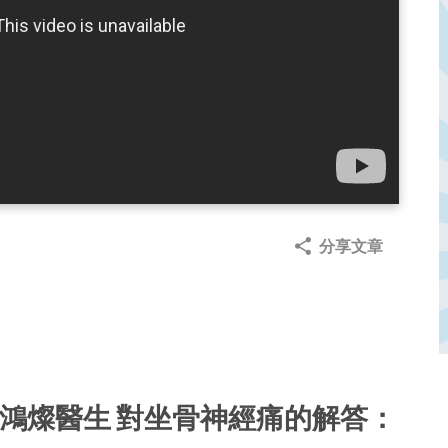
分享文章
？
括周鴻燦醫生 對坐骨神經痛的解答：