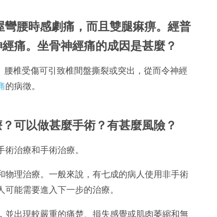
搬屋彎腰時感劇痛，而且雙腿痳痹。經普
神經痛。坐骨神經痛的成因是甚麼？
傷。腰椎受傷可引致椎間盤撕裂或突出，從而令神經
痛
的病徵。
療？可以做甚麼手術？有甚麼風險？
手術治療和手術治療。
和物理治療。一般來說，有七成的病人使用非手術
人可能需要進入下一步的治療。
，並出現較嚴重的痛楚、損失感覺或肌肉萎縮和無