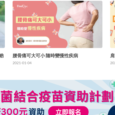
啲
腰骨痛可大可小 隨時變慢性疾病
肩
2021-01-04
20