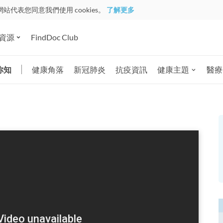
網站代表您同意我們使用 cookies。
了解更多
資源
FindDoc Club
你知
健康角落
新冠肺炎
抗疫資訊
健康主題
醫療