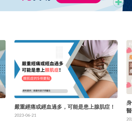
身
嚴重經痛或經血過多，可能是患上腺肌症！
醫
2023-06-21
20