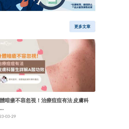
更多文章
體暗瘡不容忽視！治療痘痘有法 皮膚科
…
23-03-29