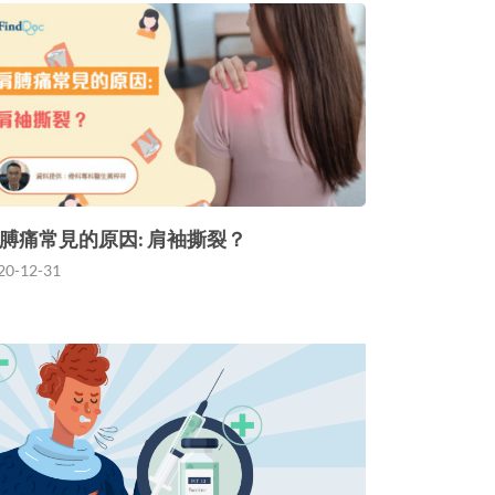
膊痛常見的原因: 肩袖撕裂？
20-12-31