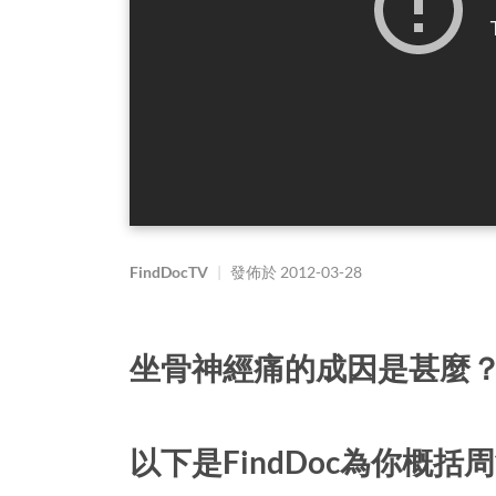
FindDocTV
|
發佈於
2012-03-28
坐骨神經痛的成因是甚麼
以下是FindDoc為你概