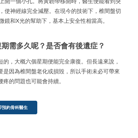
上開一個小孔。將黃韌帶移開時，醫生便能看到突
，使神經線完全減壓。在現今的技術下，椎間盤切
微鏡和X光的幫助下，基本上安全性相當高。
復期需多久呢？是否會有後遺症？
短的，大概六個星期便能完全康復。但長遠來說，
要是因為椎間盤老化或損毀，所以手術未必可帶來
腰疼的問題也可能會持續。
即預約骨科醫生