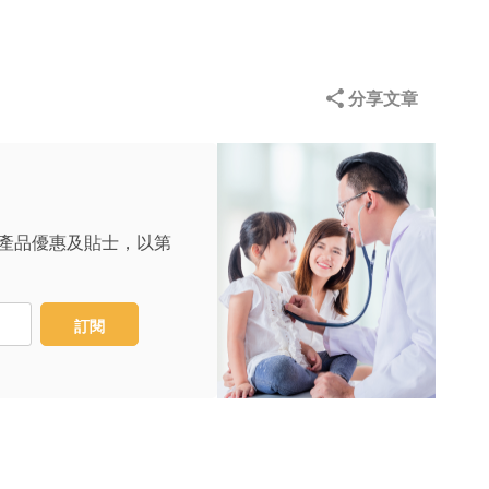
分享文章
產品優惠及貼士，以第
訂閱