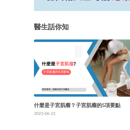
醫生話你知
什麼是子宮肌瘤？子宮肌瘤的5項要點
2023-06-22