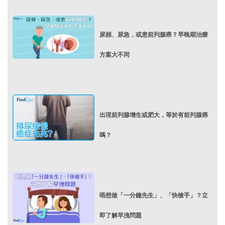
尿頻、尿急，或患前列腺癌？早晚期治療
方案大不同
出現前列腺增生或肥大，等於有前列腺癌
嗎？
唔想做「一分鐘先生」、「快槍手」？立
即了解早洩問題