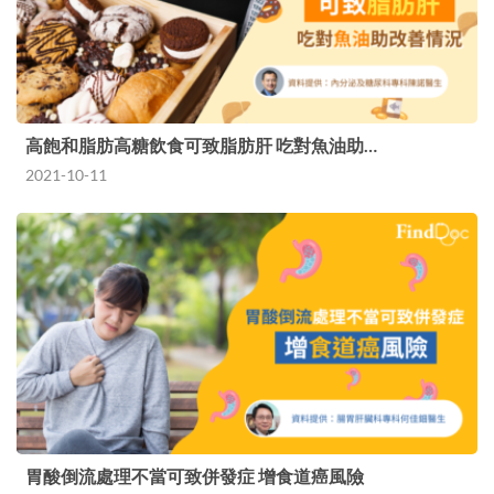
高飽和脂肪高糖飲食可致脂肪肝 吃對魚油助…
2021-10-11
胃酸倒流處理不當可致併發症 增食道癌風險