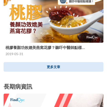
桃膠養顏功效媲美燕窩花膠？聽吓中醫師點樣…
2019-05-31
更多文章
長期病資訊