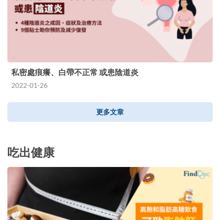
私密處痕癢、白帶不正常 或患陰道炎
2022-01-26
更多文章
吃出健康