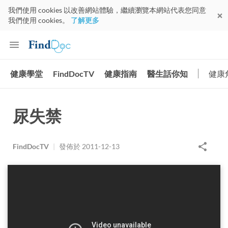
我們使用 cookies 以改善網站體驗，繼續瀏覽本網站代表您同意
我們使用 cookies。
了解更多
健康學堂
FindDocTV
健康指南
醫生話你知
健康
尿失禁
FindDocTV
|
發佈於
2011-12-13