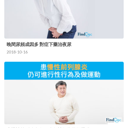
晚間尿頻成因多 對症下藥治夜尿
2018-10-16