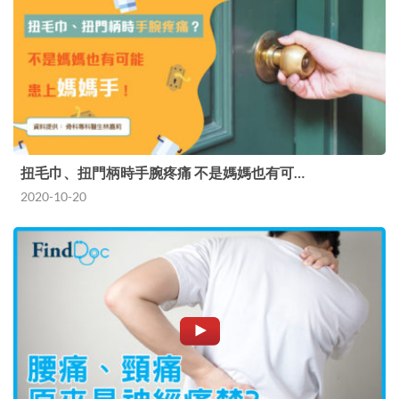
扭毛巾、扭門柄時手腕疼痛 不是媽媽也有可…
2020-10-20