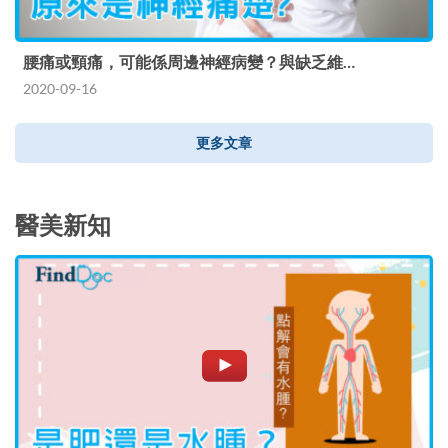
腰痛或頸痛，可能係周邊神經病變？與缺乏維…
2020-09-16
更多文章
醫美新知