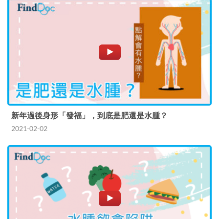
新年過後身形「發福」，到底是肥還是水腫？
2021-02-02