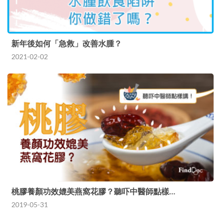
新年後如何「急救」改善水腫？
2021-02-02
桃膠養顏功效媲美燕窩花膠？聽吓中醫師點樣…
2019-05-31