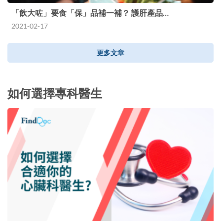
「飲大咗」要食「保」品補一補？ 護肝產品…
2021-02-17
更多文章
如何選擇專科醫生