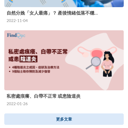
自然分娩「女人最痛」？ 產後情緒低落不穩…
2022-11-04
私密處痕癢、白帶不正常 或患陰道炎
2022-01-26
更多文章