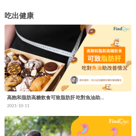
吃出健康
高飽和脂肪高糖飲食可致脂肪肝 吃對魚油助…
2021-10-11