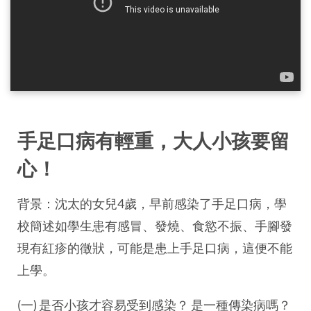
手足口病有輕重，大人小孩要留
心！
背景：沈太的女兒4歲，早前感染了手足口病，學
校簡述如學生患有感冒、發燒、食慾不振、手腳發
現有紅疹的徵狀，可能是患上手足口病，這便不能
上學。
(一) 是否小孩才容易受到感染？ 是一種傳染病嗎？