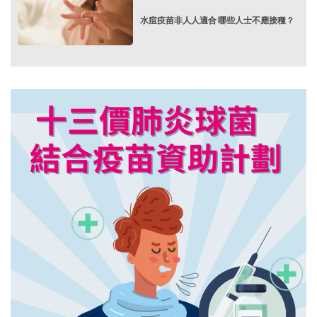
水痘疫苗非人人適合 哪些人士不應接種？