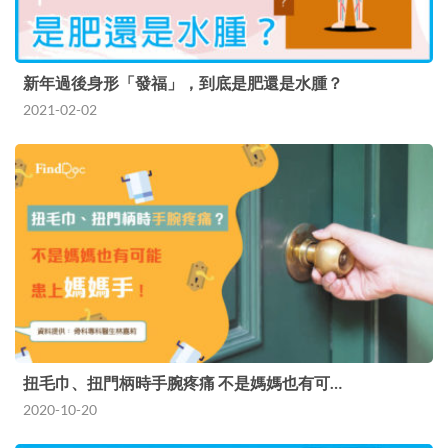
新年過後身形「發福」，到底是肥還是水腫？
2021-02-02
扭毛巾、扭門柄時手腕疼痛 不是媽媽也有可…
2020-10-20