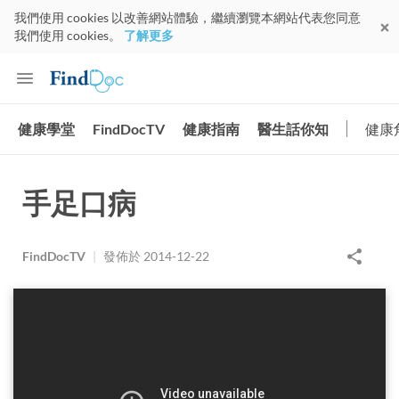
我們使用 cookies 以改善網站體驗，繼續瀏覽本網站代表您同意
我們使用 cookies。
了解更多
健康學堂
FindDocTV
健康指南
醫生話你知
健康
手足口病
FindDocTV
|
發佈於
2014-12-22