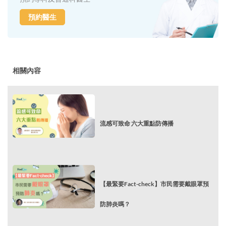
預約醫生
相關內容
流感可致命 六大重點防傳播
【最緊要Fact-check】市民需要戴眼罩預
防肺炎嗎？