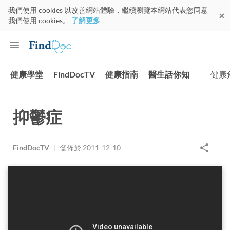
我們使用 cookies 以改善網站體驗，繼續瀏覽本網站代表您同意
我們使用 cookies。
了解更多
健康學堂
FindDocTV
健康指南
醫生話你知
健康
抑鬱症
FindDocTV
|
發佈於
2011-12-10