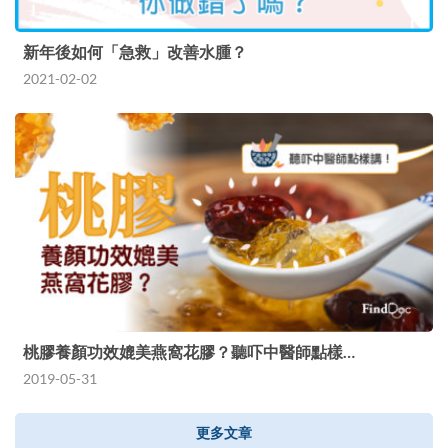
新年後如何「急救」改善水腫？
2021-02-02
桃膠養顏功效媲美燕窩花膠？聽吓中醫師點樣…
2019-05-31
更多文章