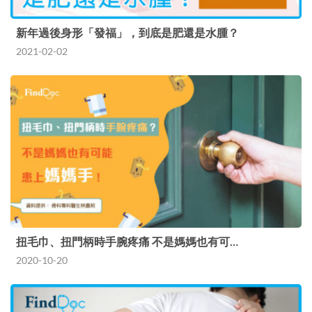
新年過後身形「發福」，到底是肥還是水腫？
2021-02-02
扭毛巾、扭門柄時手腕疼痛 不是媽媽也有可…
2020-10-20