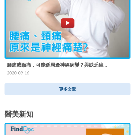
腰痛或頸痛，可能係周邊神經病變？與缺乏維…
2020-09-16
更多文章
醫美新知