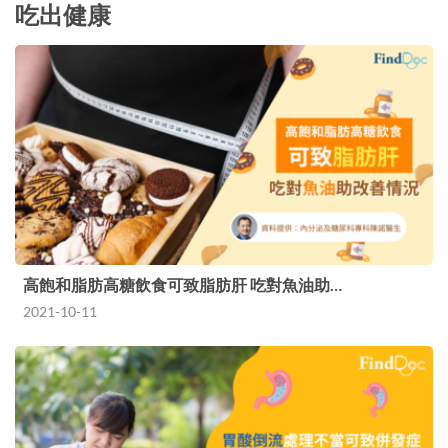
吃出健康
高飽和脂肪高糖飲食可致脂肪肝 吃對魚油助…
2021-10-11