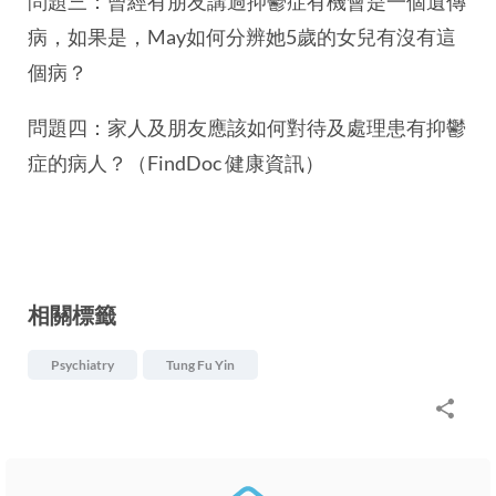
問題三：曾經有朋友講過抑鬱症有機會是一個遺傳
病，如果是，May如何分辨她5歲的女兒有沒有這
個病？
問題四：家人及朋友應該如何對待及處理患有抑鬱
症的病人？（FindDoc 健康資訊）
相關標籤
Psychiatry
Tung Fu Yin