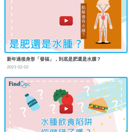
新年過後身形「發福」，到底是肥還是水腫？
2021-02-02