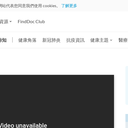
網站代表您同意我們使用 cookies。
了解更多
資源
FindDoc Club
你知
健康角落
新冠肺炎
抗疫資訊
健康主題
醫療