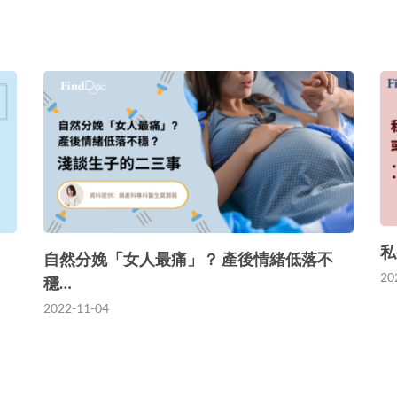
私
自然分娩「女人最痛」？ 產後情緒低落不
20
穩…
2022-11-04