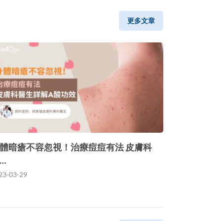
更多文章
體暗瘡不容忽視！治療痘痘有法 皮膚科
…
23-03-29