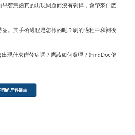
呢？如果智慧齒真的出現問題而沒有剝掉，會帶來什麽
剝智慧齒。其手術過程是怎樣的呢？剝的過程中和剝後
出現什麽倂發症嗎？應該如何處理？(FindDoc 健
即預約牙科醫生