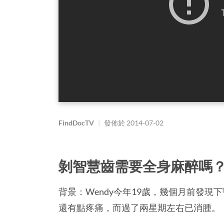
FindDocTV
|
發佈於
2014-07-02
剝智慧齒需要全身麻醉嗎
背景：Wendy今年19歲，幾個月前發
還有點疼痛，而過了兩星期左右已消腫。