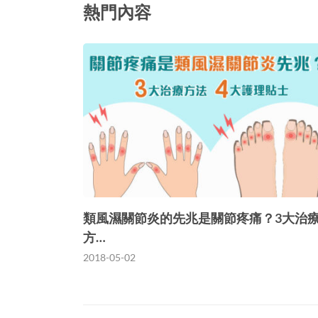
熱門內容
類風濕關節炎的先兆是關節疼痛？3大治
方…
2018-05-02