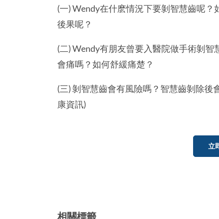
(一) Wendy在什麽情況下要剝智慧齒
後果呢？
(二) Wendy有朋友曾要入醫院做手術
會痛嗎？如何舒緩痛楚？
(三) 剝智慧齒會有風險嗎？智慧齒剝除後會
康資訊)
立
相關標籤