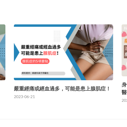
身
嚴重經痛或經血過多，可能是患上腺肌症！
醫
2023-06-21
20