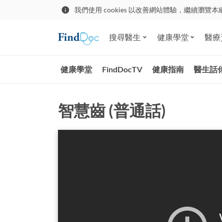
我們使用 cookies 以改善網站體驗，繼續瀏覽本
搜尋醫生
健康學堂
醫療
健康學堂
FindDocTV
健康指南
醫生話
智慧齒 (普通話)