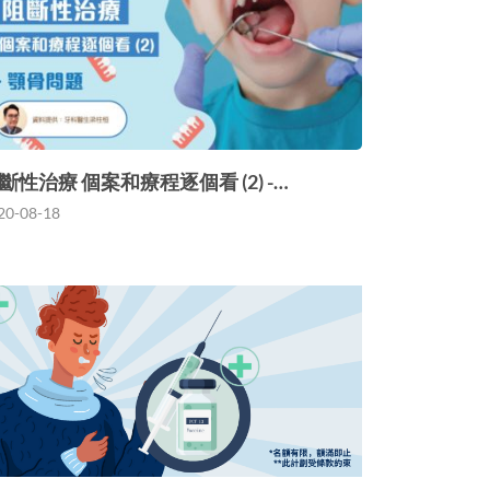
斷性治療 個案和療程逐個看 (2) -…
20-08-18