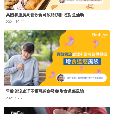
高飽和脂肪高糖飲食可致脂肪肝 吃對魚油助…
2021-10-11
胃酸倒流處理不當可致併發症 增食道癌風險
2021-09-21