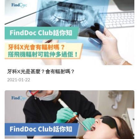
牙科X光是甚麼？會有輻射嗎？
2021-01-22