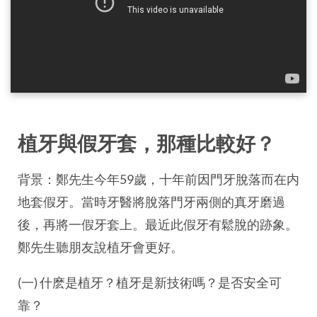
植牙與假牙套，那種比較好？
背景：鄭先生今年59歲，十年前因門牙脫落而在内
地套假牙。當時牙醫將脫落門牙兩側的真牙磨過
後，再將一假牙套上。最近此假牙有鬆脫的跡象。
鄭先生聽朋友說植牙會更好。
(一) 什麽是植牙？植牙是新技術嗎？是否安全可
靠？