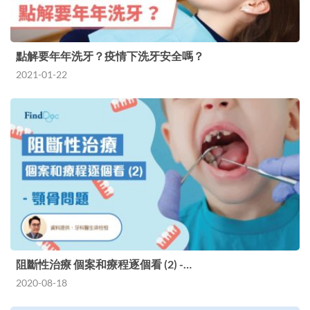
點解要年年洗牙？疫情下洗牙安全嗎？
2021-01-22
阻斷性治療 個案和療程逐個看 (2) -…
2020-08-18