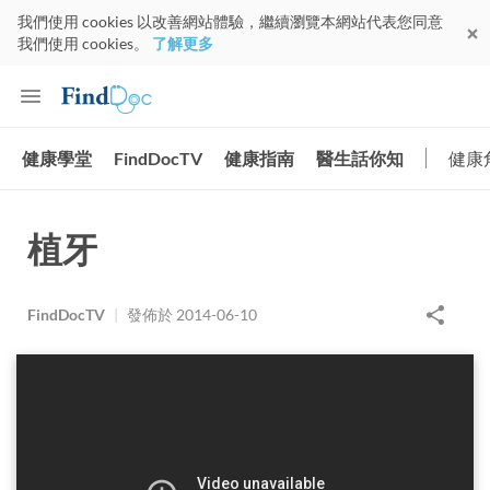
我們使用 cookies 以改善網站體驗，繼續瀏覽本網站代表您同意
我們使用 cookies。
了解更多
健康學堂
FindDocTV
健康指南
醫生話你知
健康
植牙
FindDocTV
|
發佈於
2014-06-10