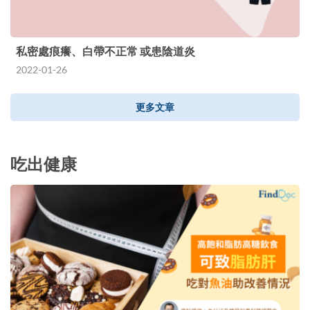
私密處痕癢、白帶不正常 或患陰道炎
2022-01-26
更多文章
吃出健康