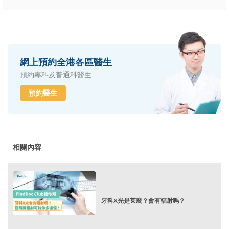
網上預約全港各區醫生
預約專科及普通科醫生
預約醫生
相關內容
牙科X光是甚麼？會有輻射嗎？