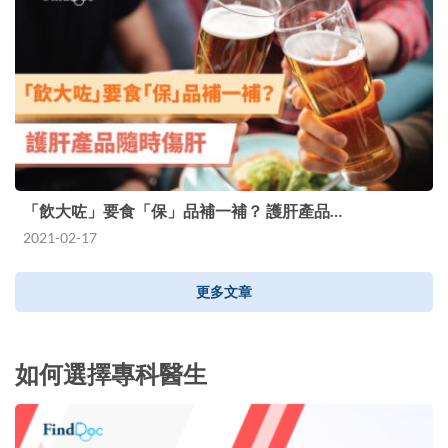
「飲大咗」要食「保」品補一補？ 護肝產品…
2021-02-17
更多文章
如何選擇專科醫生