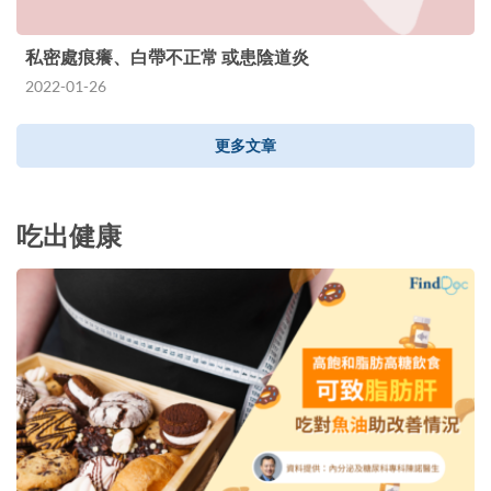
私密處痕癢、白帶不正常 或患陰道炎
2022-01-26
更多文章
吃出健康