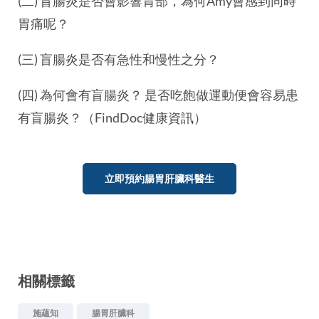
(二) 盲腸炎是否會影響胃部，為何Amy會感到同時
胃痛呢？
(三) 盲腸炎是否有急性和慢性之分？
(四) 為何會有盲腸炎？ 是否吃飽做運動便會容易患
有盲腸炎？（FindDoc健康資訊）
立即預約腸胃肝臟科醫生
相關標籤
施蘊知
腸胃肝臟科