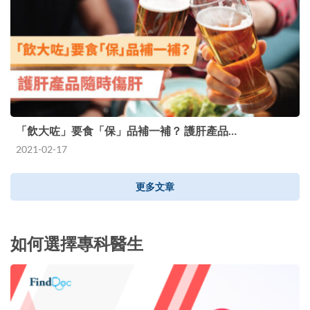
「飲大咗」要食「保」品補一補？ 護肝產品…
2021-02-17
更多文章
如何選擇專科醫生