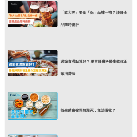
「飲大咗」要食「保」品補一補？ 護肝產
品隨時傷肝
過節食滯點算好？ 腸胃肝臟科醫生教你正
確消滯法
益生菌會被胃酸殺死，無法吸收？