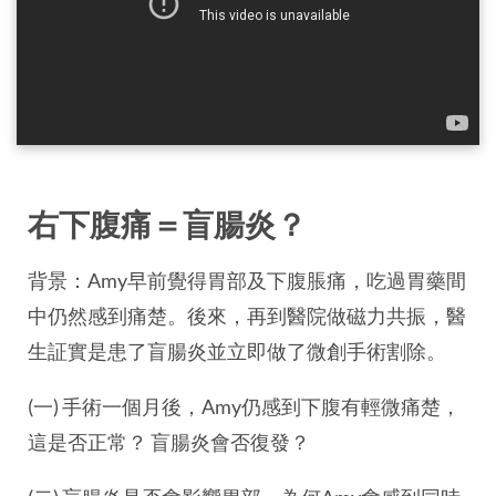
右下腹痛＝盲腸炎？
背景：Amy早前覺得胃部及下腹脹痛，吃過胃藥間
中仍然感到痛楚。後來，再到醫院做磁力共振，醫
生証實是患了盲腸炎並立即做了微創手術割除。
(一) 手術一個月後，Amy仍感到下腹有輕微痛楚，
這是否正常？ 盲腸炎會否復發？