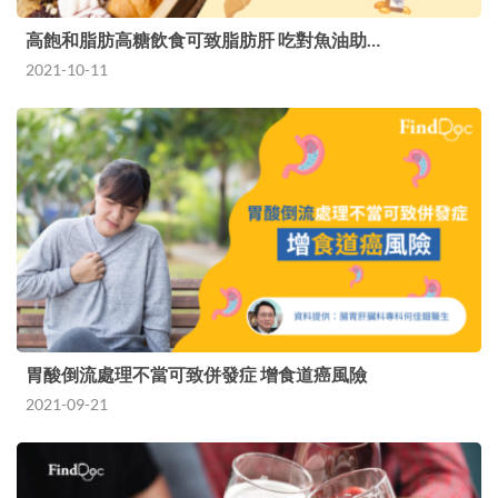
高飽和脂肪高糖飲食可致脂肪肝 吃對魚油助…
2021-10-11
胃酸倒流處理不當可致併發症 增食道癌風險
2021-09-21