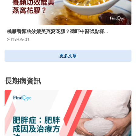
桃膠養顏功效媲美燕窩花膠？聽吓中醫師點樣…
2019-05-31
更多文章
長期病資訊