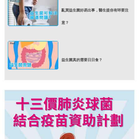
亂買益生菌好易出事，醫生提你有咩要注
意？
益生菌真的需要日日食？