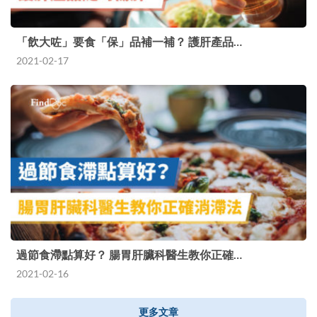
「飲大咗」要食「保」品補一補？ 護肝產品…
2021-02-17
過節食滯點算好？ 腸胃肝臟科醫生教你正確…
2021-02-16
更多文章