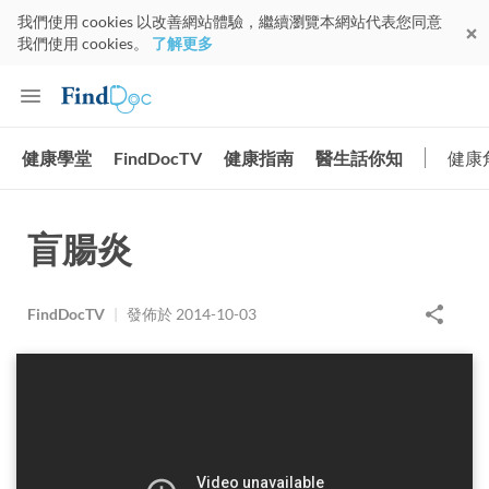
我們使用 cookies 以改善網站體驗，繼續瀏覽本網站代表您同意
我們使用 cookies。
了解更多
健康學堂
FindDocTV
健康指南
醫生話你知
健康
盲腸炎
FindDocTV
|
發佈於
2014-10-03