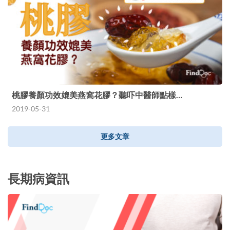
桃膠養顏功效媲美燕窩花膠？聽吓中醫師點樣…
2019-05-31
更多文章
長期病資訊