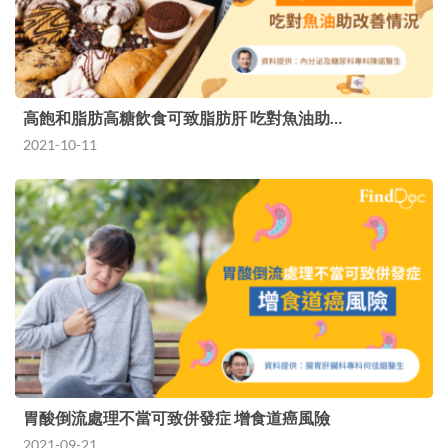
高飽和脂肪高糖飲食可致脂肪肝 吃對魚油助…
2021-10-11
胃酸倒流處理不當可致併發症 增食道癌風險
2021-09-21