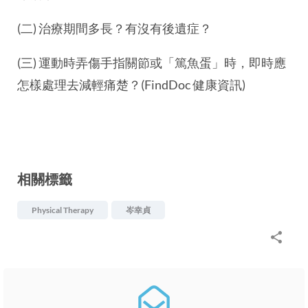
(二) 治療期間多長？有沒有後遺症？
(三) 運動時弄傷手指關節或「篤魚蛋」時，即時應
怎樣處理去減輕痛楚？(FindDoc 健康資訊)
相關標籤
Physical Therapy
岑幸貞