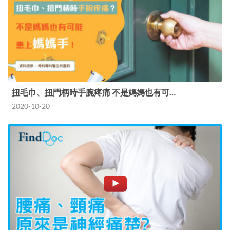
扭毛巾、扭門柄時手腕疼痛 不是媽媽也有可…
2020-10-20