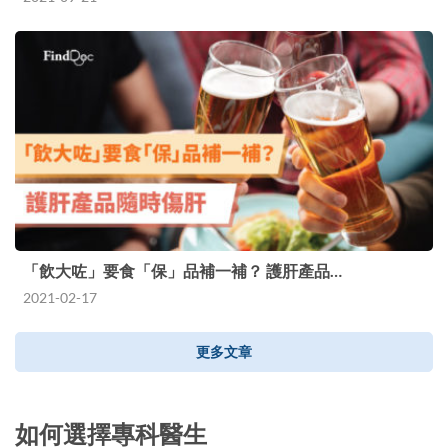
「飲大咗」要食「保」品補一補？ 護肝產品…
2021-02-17
更多文章
如何選擇專科醫生