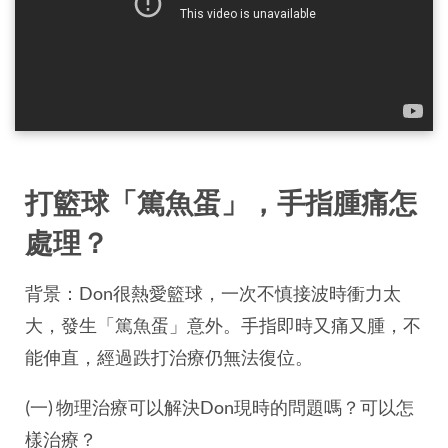
打籃球「篤魚蛋」，手指腫痛怎
處理？
背景：Don很熱愛籃球，一次不慎接波時衝力太
大，發生「篤魚蛋」意外。手指即時又痛又腫，不
能伸直，經過跌打治療仍無法復位。
(一) 物理治療可以解決Don現時的問題嗎？可以怎
樣治療？