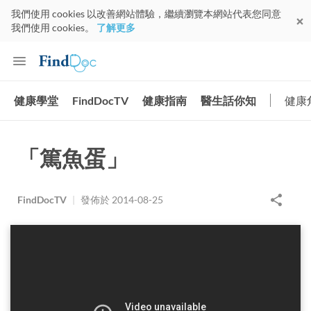
我們使用 cookies 以改善網站體驗，繼續瀏覽本網站代表您同意
我們使用 cookies。
了解更多
健康學堂
FindDocTV
健康指南
醫生話你知
健康
「篤魚蛋」
FindDocTV
|
發佈於
2014-08-25