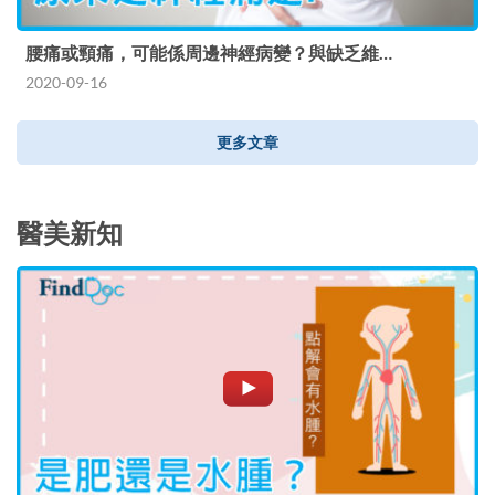
腰痛或頸痛，可能係周邊神經病變？與缺乏維…
2020-09-16
更多文章
醫美新知