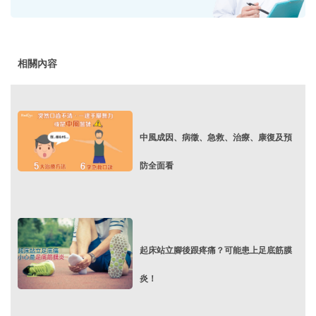
相關內容
中風成因、病徵、急救、治療、康復及預
防全面看
起床站立腳後跟疼痛？可能患上足底筋膜
炎！