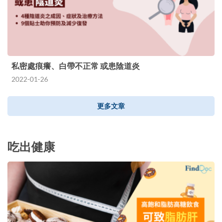
私密處痕癢、白帶不正常 或患陰道炎
2022-01-26
更多文章
吃出健康