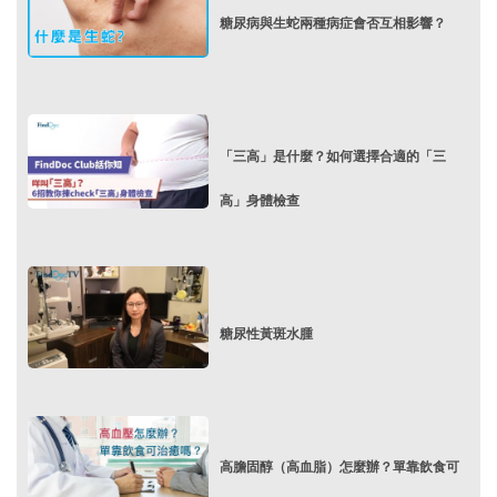
糖尿病與生蛇兩種病症會否互相影響？
「三高」是什麼？如何選擇合適的「三
高」身體檢查
糖尿性黃斑水腫
高膽固醇（高血脂）怎麼辦？單靠飲食可