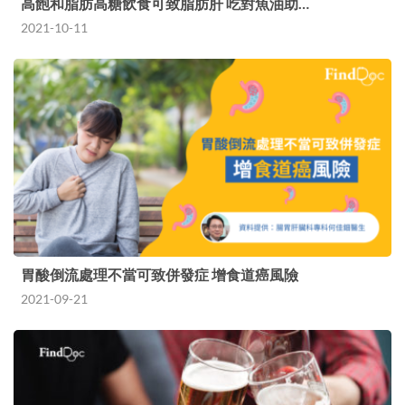
高飽和脂肪高糖飲食可致脂肪肝 吃對魚油助…
2021-10-11
胃酸倒流處理不當可致併發症 增食道癌風險
2021-09-21