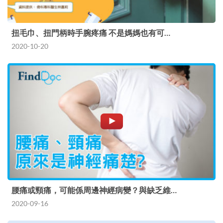
扭毛巾、扭門柄時手腕疼痛 不是媽媽也有可…
2020-10-20
腰痛或頸痛，可能係周邊神經病變？與缺乏維…
2020-09-16