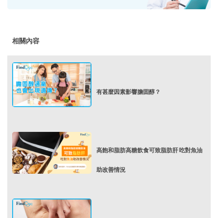
相關內容
有甚麼因素影響膽固醇？
高飽和脂肪高糖飲食可致脂肪肝 吃對魚油
助改善情況