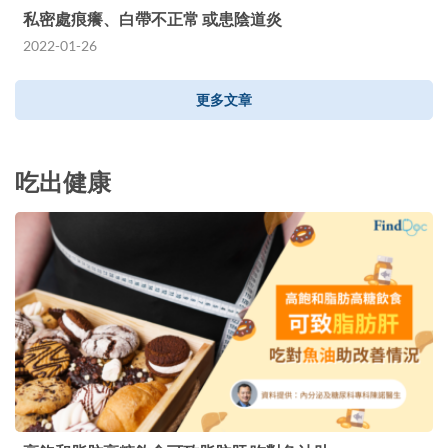
私密處痕癢、白帶不正常 或患陰道炎
2022-01-26
更多文章
吃出健康