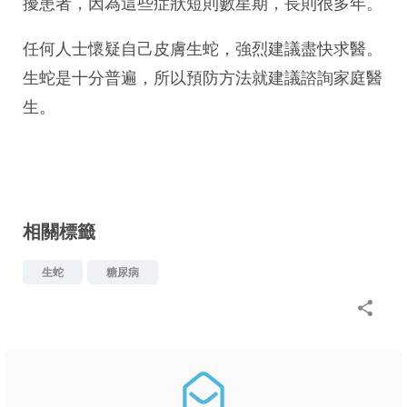
擾患者，因為這些症狀短則數星期，長則很多年。
任何人士懷疑自己皮膚生蛇，強烈建議盡快求醫。
生蛇是十分普遍，所以預防方法就建議諮詢家庭醫
生。
相關標籤
生蛇
糖尿病