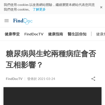
我們使用 cookies 以改善網站體驗，繼續瀏覽本網站代表您同意
我們使用 cookies。
了解更多
健康學堂
FindDocTV
健康指南
醫生話你知
健康
糖尿病與生蛇兩種病症會否
互相影響？
FindDocTV
|
發佈於
2021-03-24