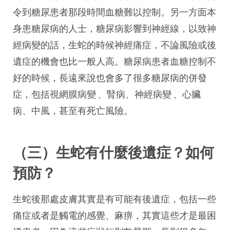
令到糖尿患者那段時間血糖難以控制。另一方面本
身患糖尿病的人士，糖尿病影響到神經線，以致神
經病變的話，生蛇的時候神經痛症，不論風險或後
遺症的機會也比一般人高。糖尿病患者血糖控制不
好的時候，長遠來說也會多了很多糖尿病的併發
症，包括視網膜病變 、腎病、神經病變 、心臟
病、中風，甚至有死亡風險。
（三）生蛇有什麼後遺症？如何
預防？
生蛇後那處皮膚其實是有可能有後遺症，包括一些
痛症或者是觸電的感覺、麻痹，其實這些才是最困