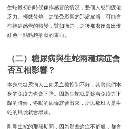
生蛇最初的時候像作感冒的情況，整個人感到疲倦
乏力、輕微發燒，之後受影響的那處皮膚，可能會
有神經感覺的轉變，譬如痛楚，之後那處便會出現
紅色一點點皰疹狀的東西。
（二）糖尿病與生蛇兩種病症會
否互相影響？
本身患糖尿病人士如果血糖控制不好，其實他們本
身的免疫力也會下降。因為生蛇就是趁着免疫力下
降的時候，冬眠的病毒就會出來，所以那班人是生
蛇的風險就會增加。
剛剛生蛇的那段期間，因為那些痛症不舒服，都會