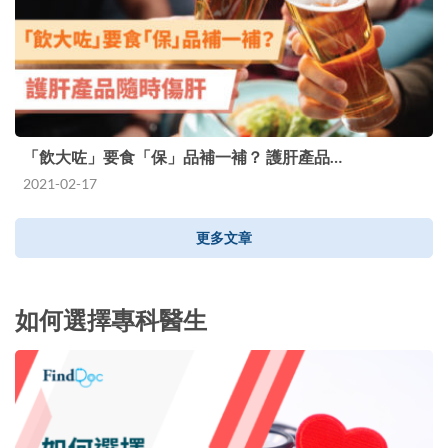
「飲大咗」要食「保」品補一補？ 護肝產品…
2021-02-17
更多文章
如何選擇專科醫生