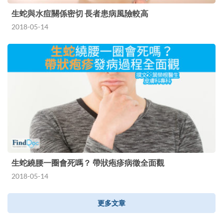
生蛇與水痘關係密切 長者患病風險較高
2018-05-14
生蛇繞腰一圈會死嗎？ 帶狀疱疹病徵全面觀
2018-05-14
更多文章