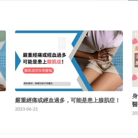
身
嚴重經痛或經血過多，可能是患上腺肌症！
醫
2023-06-21
20