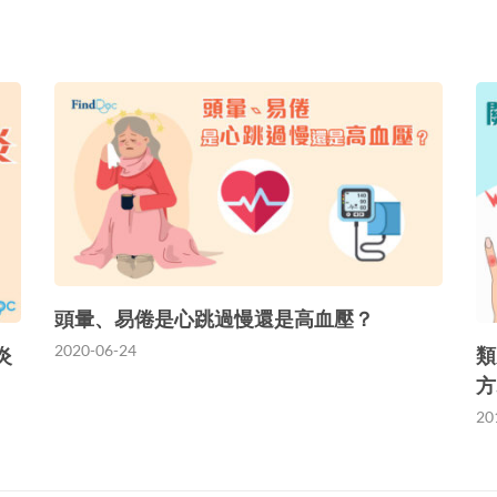
頭暈、易倦是心跳過慢還是高血壓？
2020-06-24
炎
類
方
20