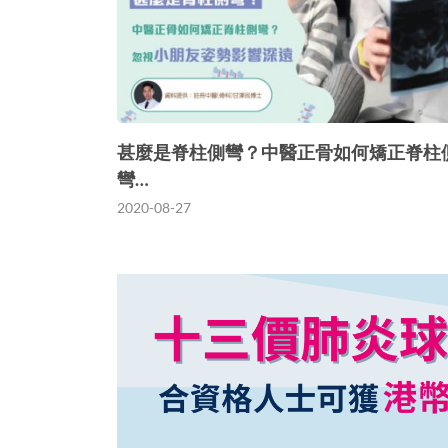
甚麼是脊柱側彎？中醫正骨如何矯正脊柱
彎…
2020-08-27