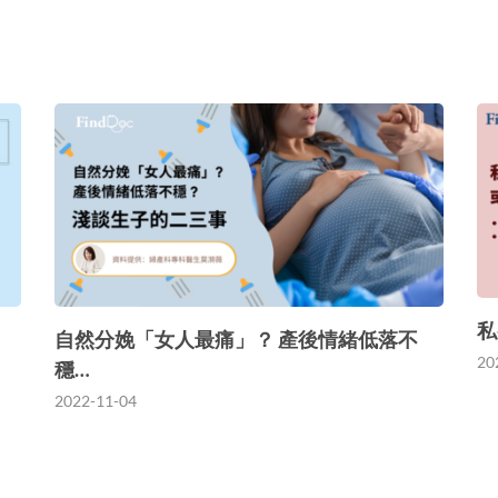
私
自然分娩「女人最痛」？ 產後情緒低落不
20
穩…
2022-11-04