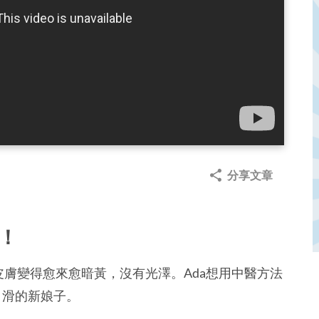
分享文章
！
皮膚變得愈來愈暗黃，沒有光澤。Ada想用中醫方法
白滑的新娘子。