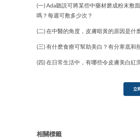
(一) Ada聽説可將某些中藥材磨成粉末
嗎？每週可敷多少次？
(二) 在中醫的角度，皮膚暗黃的原因是什
(三) 有什麽食療可幫助美白？有分寒底
(四) 在日常生活中，有哪些令皮膚美白紅
立
相關標籤