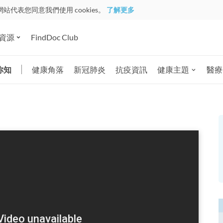
網站代表您同意我們使用 cookies。
了解更多
資源
FindDoc Club
你知
健康角落
新冠肺炎
抗疫資訊
健康主題
醫療