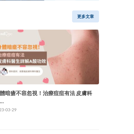
更多文章
體暗瘡不容忽視！治療痘痘有法 皮膚科
…
23-03-29