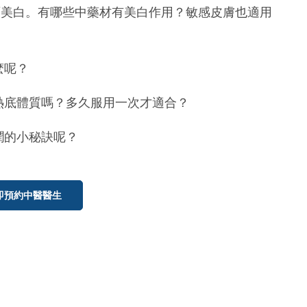
敷面美白。有哪些中藥材有美白作用？敏感皮膚也適用
麽呢？
和熱底體質嗎？多久服用一次才適合？
潤的小秘訣呢？
即預約中醫醫生