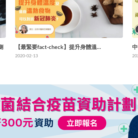
側
【最緊要fact-check】提升身體溫…
中
2020-02-13
20