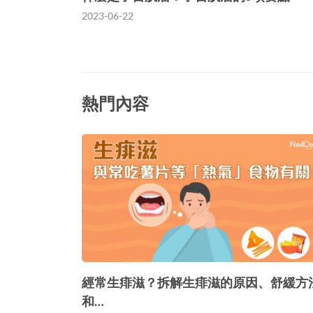
2023-06-22
熱門內容
經常生痱滋？拆解生痱滋的原因、舒緩方
和…