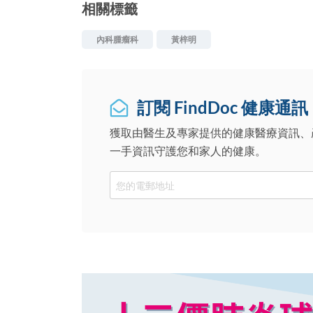
相關標籤
內科腫瘤科
黃梓明
訂閱 FindDoc 健康通訊
獲取由醫生及專家提供的健康醫療資訊、
一手資訊守護您和家人的健康。
Email