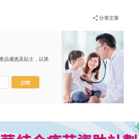
分享文章
產品優惠及貼士，以第
訂閱