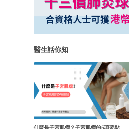
醫生話你知
什麼是子宮肌瘤？子宮肌瘤的5項要點