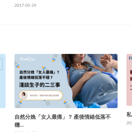
2017-05-29
私
自然分娩「女人最痛」？ 產後情緒低落不
20
穩…