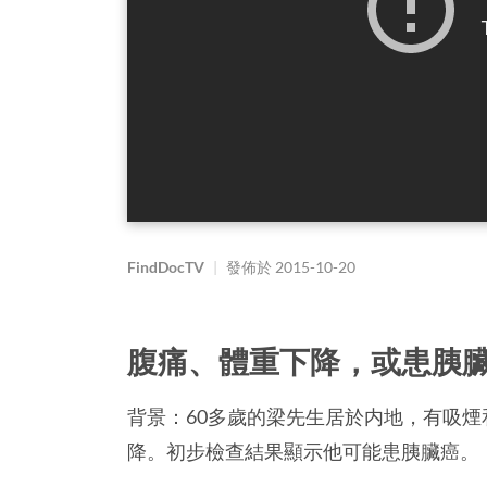
FindDocTV
|
發佈於
2015-10-20
腹痛、體重下降，或患胰
背景：60多歲的梁先生居於内地，有吸
降。初步檢查結果顯示他可能患胰臟癌。