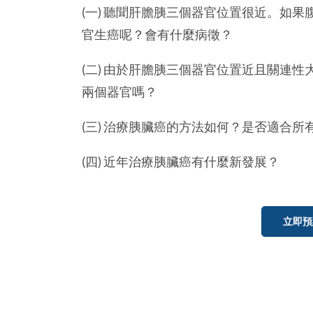
(一) 聽聞肝膽胰三個器官位置很近。如
官生癌呢？會有什麼病徵？
(二) 由於肝膽胰三個器官位置近且關連
兩個器官嗎？
(三) 治療胰臟癌的方法如何？是否適合所
(四) 近年治療胰臟癌有什麼新發展？
立即預