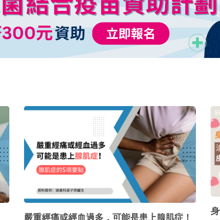
身
嚴重經痛或經血過多，可能是患上腺肌症！