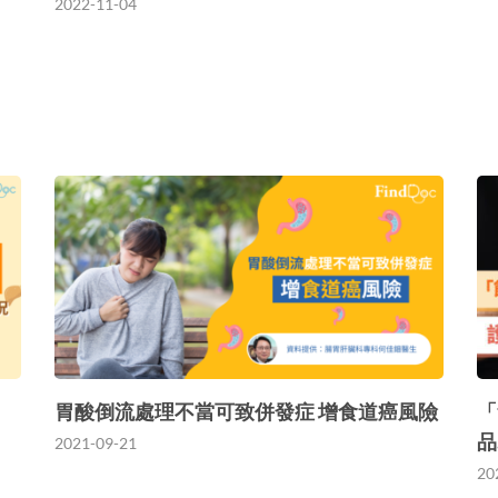
2022-11-04
胃酸倒流處理不當可致併發症 增食道癌風險
「
品
2021-09-21
20