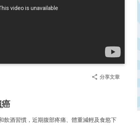
分享文章
臟癌
煙和飲酒習慣，近期腹部疼痛、體重減輕及食慾下