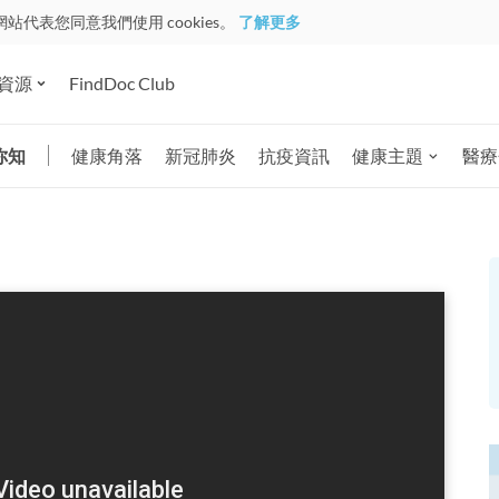
網站代表您同意我們使用 cookies。
了解更多
資源
FindDoc Club
你知
健康角落
新冠肺炎
抗疫資訊
健康主題
醫療