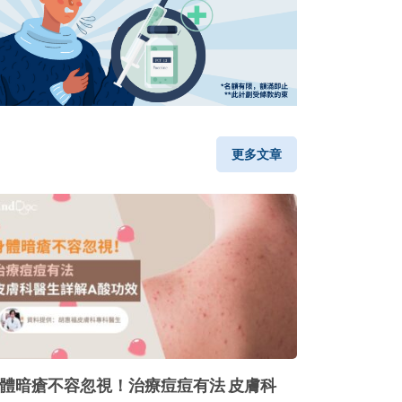
更多文章
體暗瘡不容忽視！治療痘痘有法 皮膚科