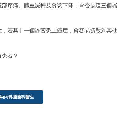
果腹部疼痛、體重減輕及食慾下降，會否是這三個器
性大，若其中一個器官患上癌症，會容易擴散到其他
有患者？
約內科腫瘤科醫生