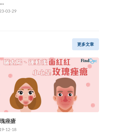
…
23-03-29
更多文章
瑰痤瘡
19-12-18