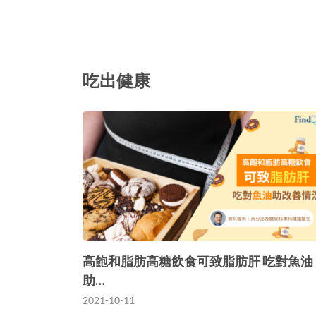
吃出健康
高飽和脂肪高糖飲食可致脂肪肝 吃對魚油
助…
2021-10-11