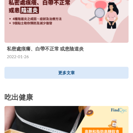
私密處痕癢、白帶不正常 或患陰道炎
2022-01-26
更多文章
吃出健康