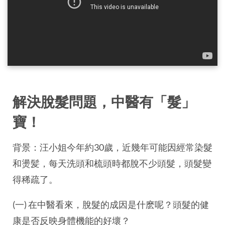
解決脫髮問題，中醫有「髮」
寶！
背景：汪小姐今年約30歲，近幾年可能因經常染髮
和燙髪，每天洗頭和梳頭時都脫不少頭髮，頭髮變
得稀疏了。
(一) 在中醫看來，脫髮的成因是什麽呢？頭髮的健
康是否反映身體機能的好壞？