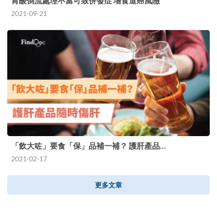
胃酸倒流處理不當可致併發症 增食道癌風險
2021-09-21
「飲大咗」要食「保」品補一補？ 護肝產品…
2021-02-17
更多文章