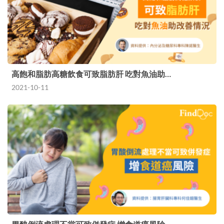
高飽和脂肪高糖飲食可致脂肪肝 吃對魚油助…
2021-10-11