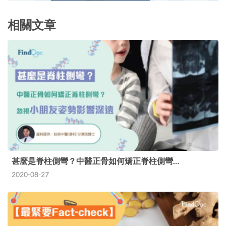
相關文章
甚麼是脊柱側彎？中醫正骨如何矯正脊柱側彎…
2020-08-27