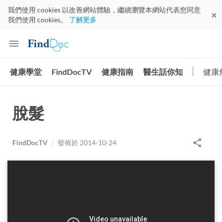
我們使用 cookies 以改善網站體驗，繼續瀏覽本網站代表您同意
我們使用 cookies。
了解更多
健康學堂
FindDocTV
健康指南
醫生話你知
健康
脫髮
FindDocTV
|
發佈於
2014-10-24