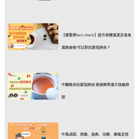
【最緊要fact-check】提升身體溫度及進食
溫熱食物 可以對抗新冠肺炎？
中醫教你抗新冠肺炎 兩個簡單湯方強健肺
部
中風成因、病徵、急救、治療、康復及預