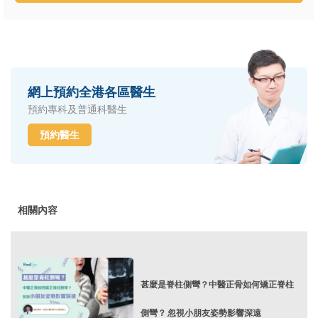
網上預約全港各區醫生
預約專科及普通科醫生
預約醫生
相關內容
甚麼是脊柱側彎？中醫正骨如何矯正脊柱
側彎？ 忽視小朋友姿勢影響深遠