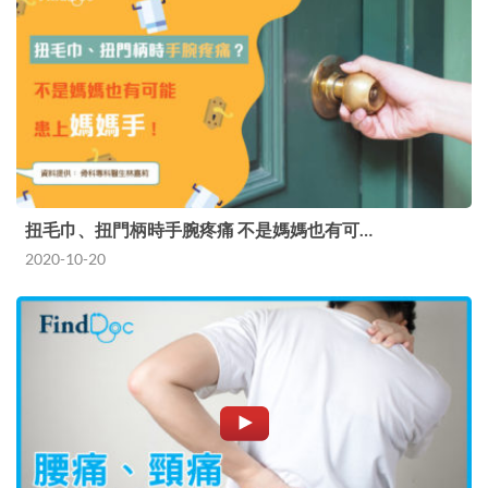
扭毛巾、扭門柄時手腕疼痛 不是媽媽也有可…
2020-10-20