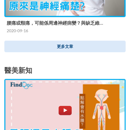
腰痛或頸痛，可能係周邊神經病變？與缺乏維…
2020-09-16
更多文章
醫美新知