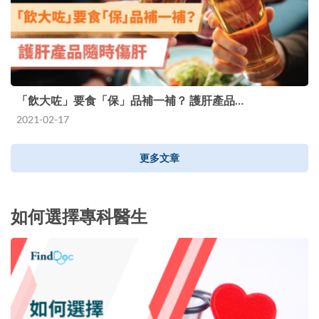
「飲大咗」要食「保」品補一補？ 護肝產品…
2021-02-17
更多文章
如何選擇專科醫生