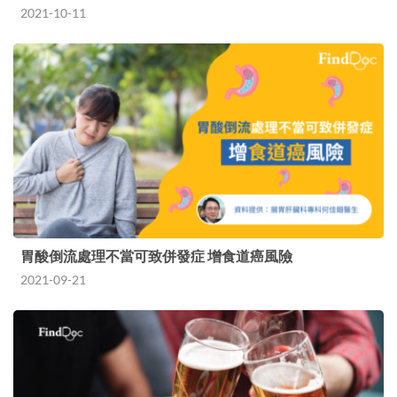
2021-10-11
胃酸倒流處理不當可致併發症 增食道癌風險
2021-09-21