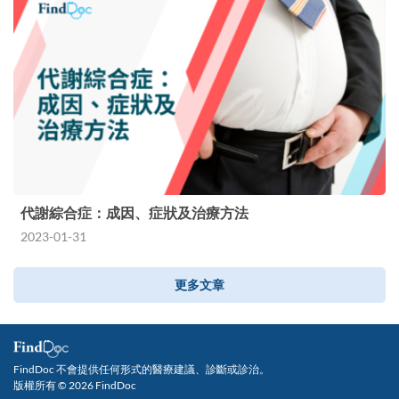
代謝綜合症：成因、症狀及治療方法
2023-01-31
更多文章
FindDoc 不會提供任何形式的醫療建議、診斷或診治。
版權所有 © 2026 FindDoc