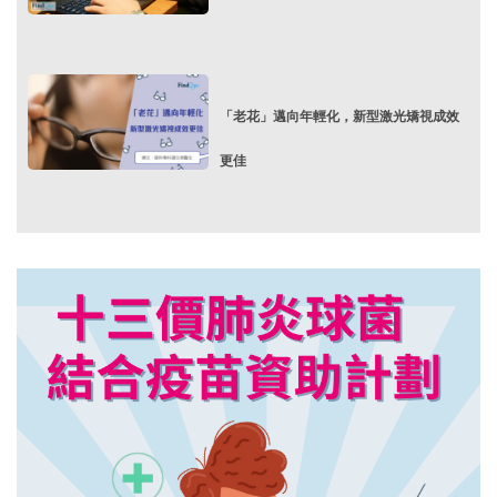
「老花」邁向年輕化，新型激光矯視成效
更佳