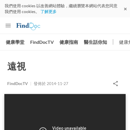
我們使用 cookies 以改善網站體驗，繼續瀏覽本網站代表您同意
我們使用 cookies。
了解更多
健康學堂
FindDocTV
健康指南
醫生話你知
健康
遠視
FindDocTV
|
發佈於
2014-11-27