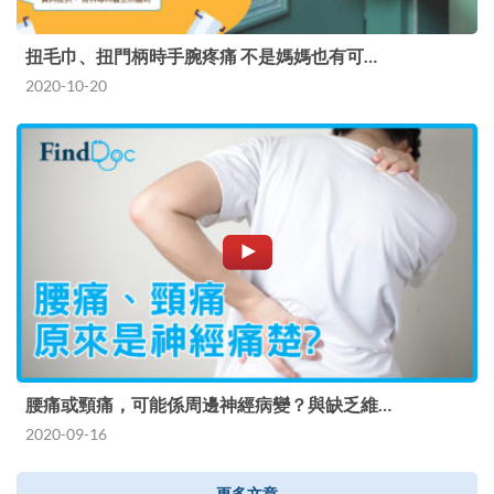
扭毛巾、扭門柄時手腕疼痛 不是媽媽也有可…
2020-10-20
腰痛或頸痛，可能係周邊神經病變？與缺乏維…
2020-09-16
更多文章