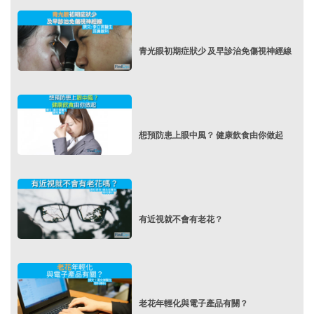
青光眼初期症狀少 及早診治免傷視神經線
想預防患上眼中風？ 健康飲食由你做起
有近視就不會有老花？
老花年輕化與電子產品有關？