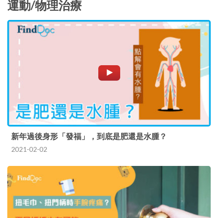
運動/物理治療
新年過後身形「發福」，到底是肥還是水腫？
2021-02-02