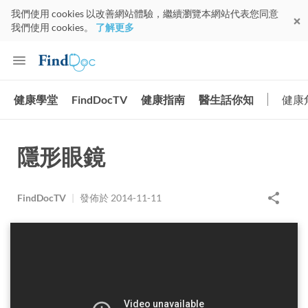
我們使用 cookies 以改善網站體驗，繼續瀏覽本網站代表您同意
我們使用 cookies。
了解更多
健康學堂
FindDocTV
健康指南
醫生話你知
健康
隱形眼鏡
FindDocTV
|
發佈於
2014-11-11