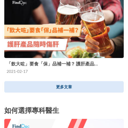
「飲大咗」要食「保」品補一補？ 護肝產品…
2021-02-17
更多文章
如何選擇專科醫生