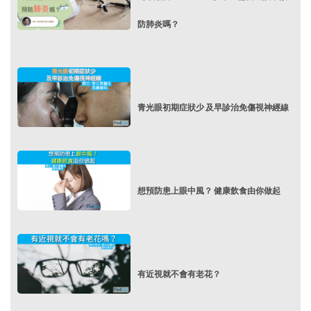
防肺炎嗎？
青光眼初期症狀少 及早診治免傷視神經線
想預防患上眼中風？ 健康飲食由你做起
有近視就不會有老花？