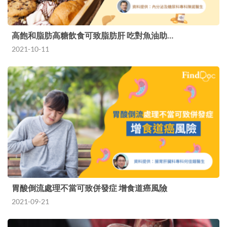
高飽和脂肪高糖飲食可致脂肪肝 吃對魚油助…
2021-10-11
胃酸倒流處理不當可致併發症 增食道癌風險
2021-09-21