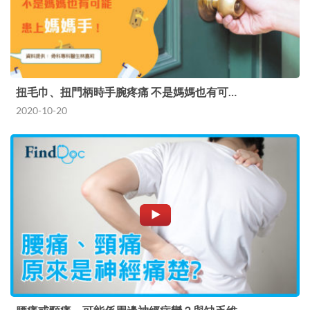
扭毛巾、扭門柄時手腕疼痛 不是媽媽也有可…
2020-10-20