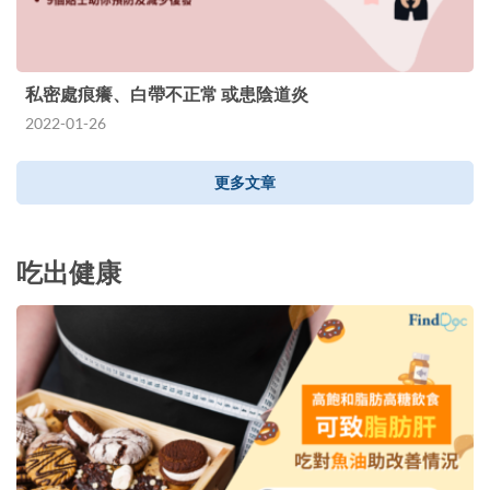
私密處痕癢、白帶不正常 或患陰道炎
2022-01-26
更多文章
吃出健康