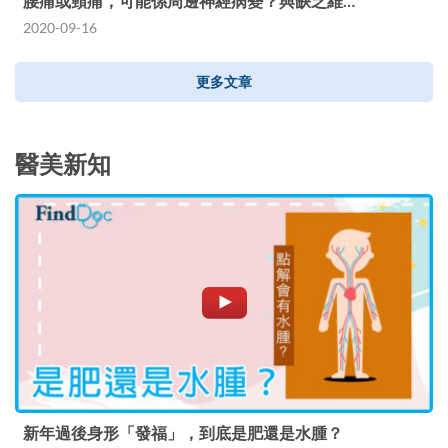
腰痛或頸痛，可能係周邊神經病變？與缺乏維…
2020-09-16
更多文章
醫美新知
新年過後身形「發福」，到底是肥還是水腫？