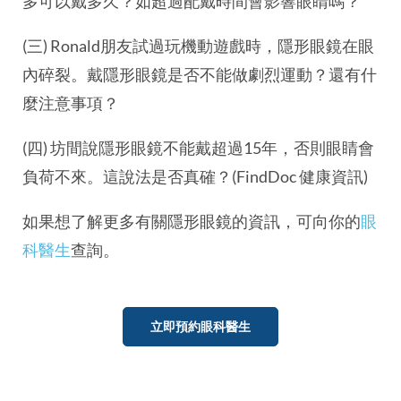
多可以戴多久？如超過配戴時間會影響眼睛嗎？
(三) Ronald朋友試過玩機動遊戲時，隱形眼鏡在眼
內碎裂。戴隱形眼鏡是否不能做劇烈運動？還有什
麼注意事項？
(四) 坊間說隱形眼鏡不能戴超過15年，否則眼睛會
負荷不來。這說法是否真確？(FindDoc 健康資訊)
如果想了解更多有關隱形眼鏡的資訊，可向你的
眼
科醫生
查詢。
立即預約眼科醫生