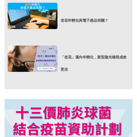
老花年輕化與電子產品有關？
「老花」邁向年輕化，新型激光矯視成效
更佳