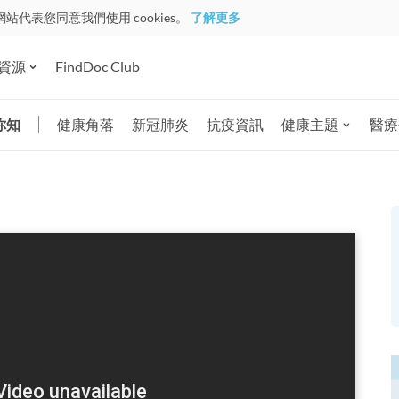
網站代表您同意我們使用 cookies。
了解更多
資源
FindDoc Club
你知
健康角落
新冠肺炎
抗疫資訊
健康主題
醫療