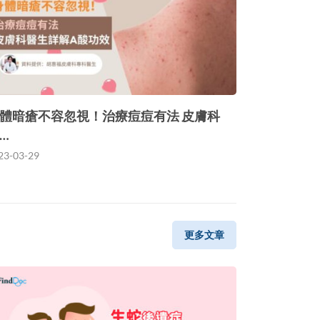
體暗瘡不容忽視！治療痘痘有法 皮膚科
…
23-03-29
更多文章