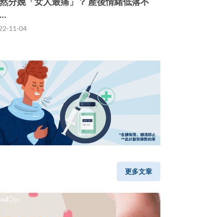
然分娩「女人最痛」？ 產後情緒低落不
…
22-11-04
更多文章