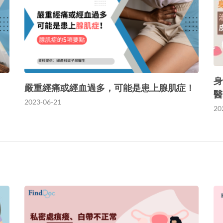
身
嚴重經痛或經血過多，可能是患上腺肌症！
醫
2023-06-21
20