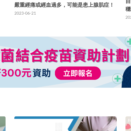
自
嚴重經痛或經血過多，可能是患上腺肌症！
穩
2023-06-21
20