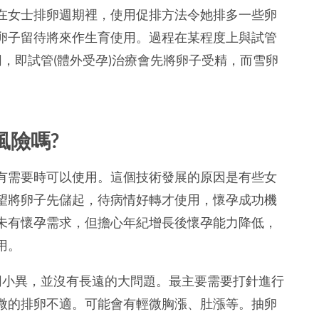
在女士排卵週期裡，使用促排方法令她排多一些卵
卵子留待將來作生育使用。過程在某程度上與試管
同，即試管(體外受孕)治療會先將卵子受精，而雪卵
風險嗎?
有需要時可以使用。這個技術發展的原因是有些女
望將卵子先儲起，待病情好轉才使用，懷孕成功機
未有懷孕需求，但擔心年紀增長後懷孕能力降低，
用。
同小異，並沒有長遠的大問題。最主要需要打針進行
微的排卵不適。可能會有輕微胸漲、肚漲等。抽卵