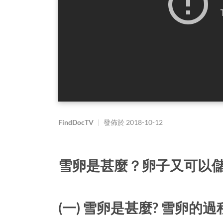
FindDocTV
|
發佈於
2018-10-12
雪卵是甚麼？卵子又可以儲
(一) 雪卵是甚麼? 雪卵的