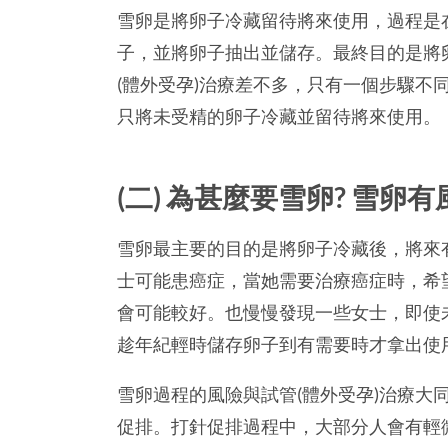
雪卵是將卵子冷藏留待將來使用，過程是
子，並將卵子抽出並儲存。最終目的是將
(體外受孕)治療差不多，只有一個步驟不
只將未受精的卵子冷藏並留待將來使用。
(二) 為甚麼要雪卵? 雪卵有
雪卵最主要的目的是將卵子冷藏後，將來
士可能患癌症，當她需要治療癌症時，希
會可能較好。也慢慢發現一些女士，即使
趁年紀輕時儲存卵子到有需要時才拿出使
雪卵過程的風險與試管(體外受孕)治療大
促排。打針促排過程中，大部分人會有輕