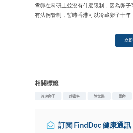
雪卵在科研上並沒有什麼限制，因為卵子
有法例管制，暫時香港可以冷藏卵子十年
立即
相關標籤
冷凍卵子
婦產科
陳世樂
雪卵
訂閱 FindDoc 健康通訊