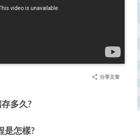
分享文章
存多久?
過程是怎樣?