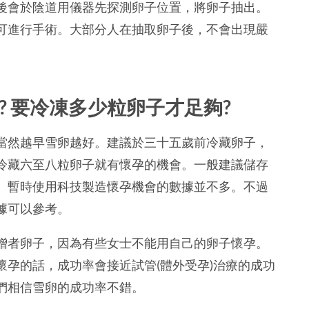
後會於陰道用儀器先探測卵子位置，將卵子抽出。
可進行手術。大部分人在抽取卵子後，不會出現嚴
卵? 要冷凍多少粒卵子才足夠?
當然越早雪卵越好。建議於三十五歲前冷藏卵子，
冷藏六至八粒卵子就有懷孕的機會。一般建議儲存
。暫時使用科技製造懷孕機會的數據並不多。不過
據可以參考。
贈者卵子，因為有些女士不能用自己的卵子懷孕。
孕的話，成功率會接近試管(體外受孕)治療的成功
們相信雪卵的成功率不錯。