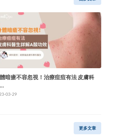
體暗瘡不容忽視！治療痘痘有法 皮膚科
…
23-03-29
更多文章