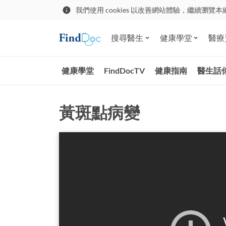
我們使用 cookies 以改善網站體驗，繼續瀏覽本
搜尋醫生
健康學堂
醫療
健康學堂
FindDocTV
健康指南
醫生話
黃斑點病變