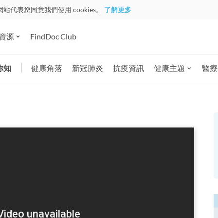
網站代表您同意我們使用 cookies。
了解更多
資源
FindDoc Club
你知
健康角落
新冠肺炎
抗疫資訊
健康主題
醫療