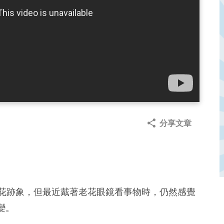
分享文章
老花跡象，但最近戴著老花眼鏡看事物時，仍然感覺
變。