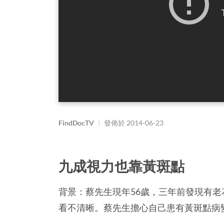
FindDocTV
|
發佈於
2014-06-23
九成視力也靠黃斑點
背景：蔡先生現年56歲，三年前發現有
看不清晰。蔡先生擔心自己患有黃斑點病