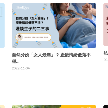
私
自然分娩「女人最痛」？ 產後情緒低落不
20
穩…
2022-11-04