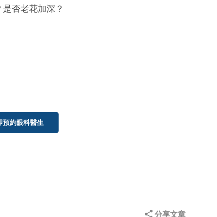
？是否老花加深？
即預約眼科醫生
分享文章