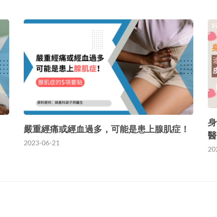
身
嚴重經痛或經血過多，可能是患上腺肌症！
醫
2023-06-21
20