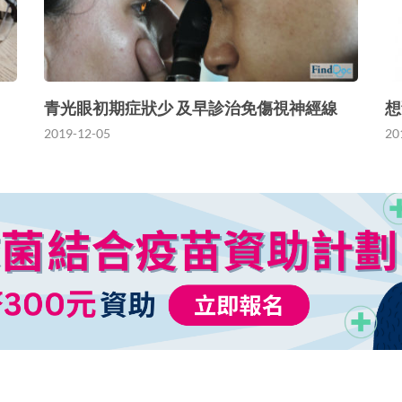
青光眼初期症狀少 及早診治免傷視神經線
想
2019-12-05
20