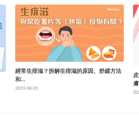
經常生痱滋？拆解生痱滋的原因、舒緩方法
皮
和…
膚
2019-08-01
20