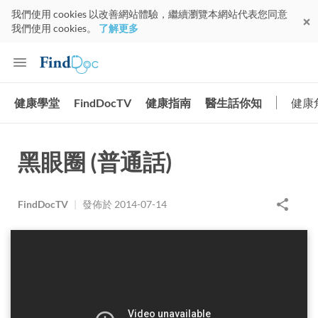
我們使用 cookies 以改善網站體驗，繼續瀏覽本網站代表您同意
我們使用 cookies。
了解更多
健康學堂
FindDocTV
健康指南
醫生話你知
健康
黑眼圈 (普通話)
FindDocTV
|
發佈於
2014-07-14