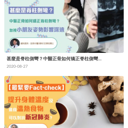
甚麼是脊柱側彎？中醫正骨如何矯正脊柱側彎…
2020-08-27