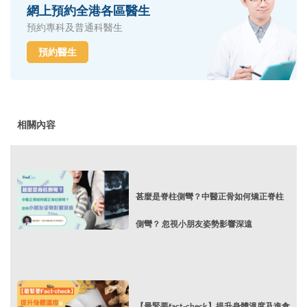
網上預約全港各區醫生
預約專科及普通科醫生
預約醫生
相關內容
甚麼是脊柱側彎？中醫正骨如何矯正脊柱
側彎？ 忽視小朋友姿勢影響深遠
【最緊要fact-check】提升身體溫度及進食