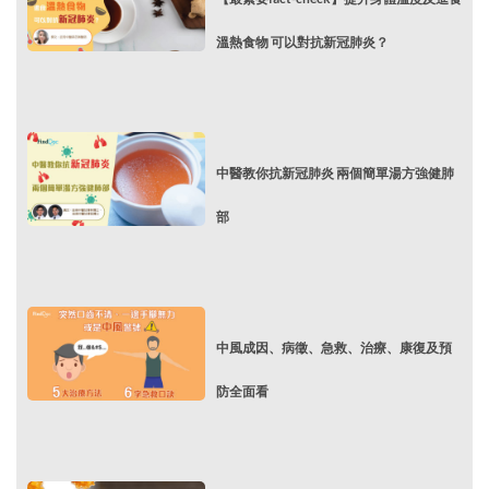
溫熱食物 可以對抗新冠肺炎？
中醫教你抗新冠肺炎 兩個簡單湯方強健肺
部
中風成因、病徵、急救、治療、康復及預
防全面看