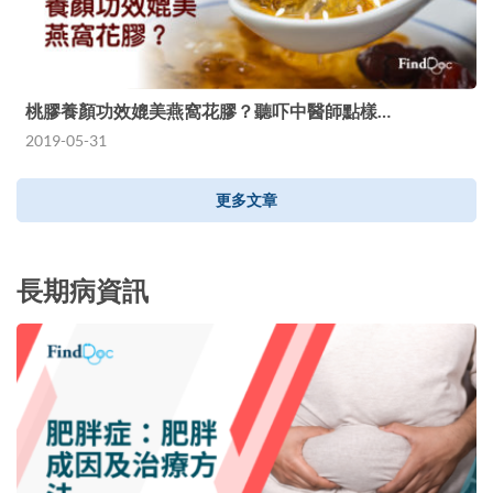
桃膠養顏功效媲美燕窩花膠？聽吓中醫師點樣…
2019-05-31
更多文章
長期病資訊