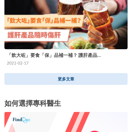
「飲大咗」要食「保」品補一補？ 護肝產品…
2021-02-17
更多文章
如何選擇專科醫生