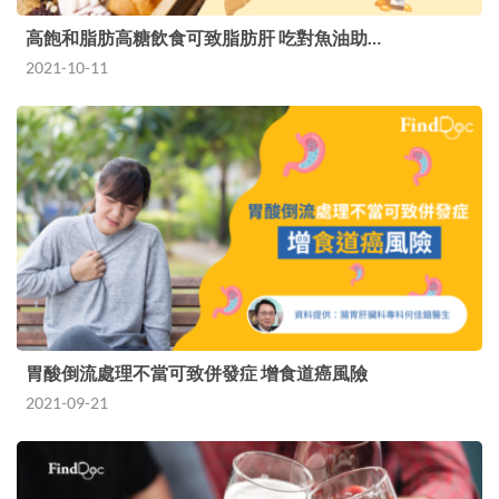
高飽和脂肪高糖飲食可致脂肪肝 吃對魚油助…
2021-10-11
胃酸倒流處理不當可致併發症 增食道癌風險
2021-09-21