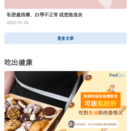
私密處痕癢、白帶不正常 或患陰道炎
2022-01-26
更多文章
吃出健康