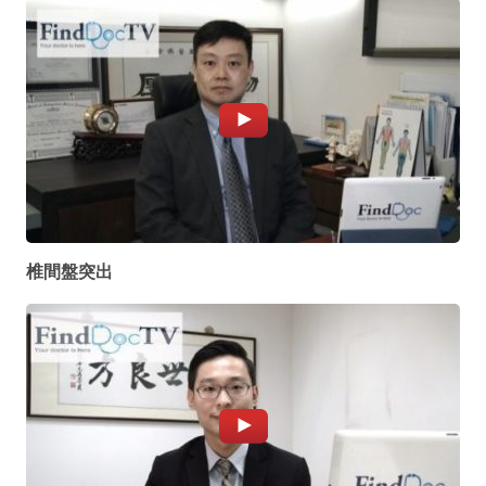
椎間盤突出