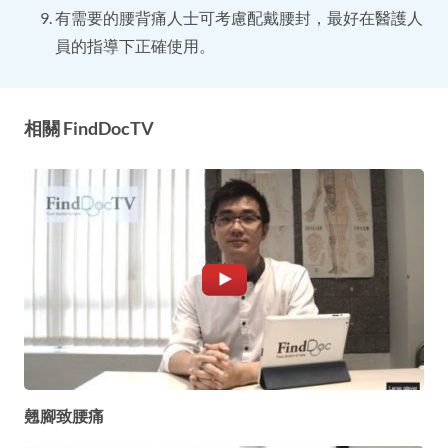
有需要的腰背痛人士可考慮配戴腰封，最好在醫護人
員的指導下正確使用。
相關 FindDocTV
翹腳致腰痛