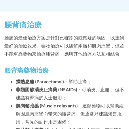
腰背痛治療
腰痛的最佳治療方案是針對已確診的或懷疑的病因，以達到
最好的治療效果。藥物治療可以緩解疼痛和肌肉痙攣，但並
不能單靠藥物來治療腰背痛，應與其他治療方法互相結合。
腰背痛藥物治療
撲熱息痛 (Paracetamol)
：幫助止痛；
非類固醇消炎止痛藥 (NSAIDs)
：可消炎、止痛， 但不
建議有腎病的人士服用；
肌肉鬆弛藥 (Muscle relaxants)
：這類藥物可以幫助緩
解因肌肉痙攣而帶來的腰背痛，但通常只建議短暫服
用，常見的副作用是困倦；