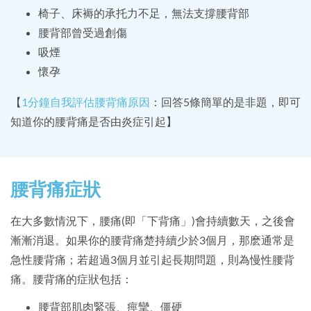
椅子、床褥的承托力不足，無法支撐腰背部
腰背部曾受過創傷
吸煙
懷孕
【
1分鐘自我評估腰背痛原因
：回答5條簡單的是非題，即可
知道你的腰背痛是否由炎症引起】
腰背痛症狀
在大多數情況下，腰痛(即「下背痛」)會持續數天，之後會
漸漸消退。如果你的腰背痛楚持續少於3個月，那麽通常是
急性腰背痛；若超過3個月並引起長期問題，則為慢性腰背
痛。腰背痛的症狀包括：
腰背部肌肉緊張、痙攣、僵硬