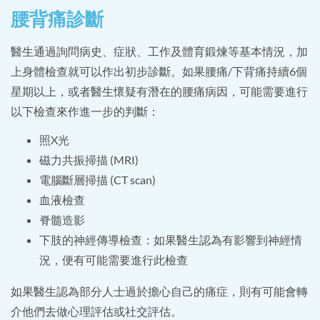
腰背痛診斷
醫生通過詢問病史、症狀、工作及體育鍛煉等基本情況，加
上身體檢查就可以作出初步診斷。如果腰痛/下背痛持續6個
星期以上，或者醫生懷疑有潛在的腰痛病因，可能需要進行
以下檢查來作進一步的判斷：
照X光
磁力共振掃描 (MRI)
電腦斷層掃描 (CT scan)
血液檢查
脊髓造影
下肢的神經傳導檢查：如果醫生認為有影響到神經情
況，便有可能需要進行此檢查
如果醫生認為部分人士過於擔心自己的痛症，則有可能會轉
介他們去做心理評估或社交評估。