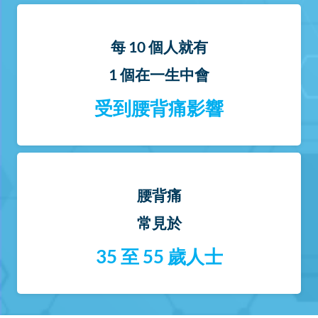
每 10 個人就有
1 個在一生中會
受到腰背痛影響
腰背痛
常見於
35 至 55 歲人士