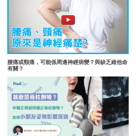
腰痛或頸痛，可能係周邊神經病變？與缺乏維他命
有關？