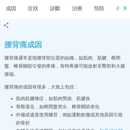
成因
症狀
診斷
治療
預防
相關 F
腰背痛成因
腰背痛通常是指腰背部位置的組織，如肌肉、肌腱、椎間
盤、椎骨關節引發的疼痛，有時疼痛可能放射至臀部和大腿
後端。
腰背痛的成因有很多，大致上包括：
肌肉筋腱痛症，如肌肉勞損、筋腱炎
骨骼退化，如椎間盤突出、椎骨關節老化
外傷或過度使用腰背，例如運動創傷或其他原因引致
的骨折