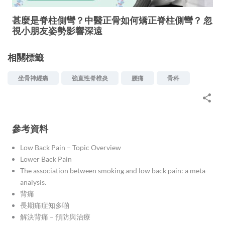
甚麼是脊柱側彎？中醫正骨如何矯正脊柱側彎？ 忽
視小朋友姿勢影響深遠
相關標籤
坐骨神經痛
強直性脊椎炎
腰痛
骨科
參考資料
Low Back Pain – Topic Overview
Lower Back Pain
The association between smoking and low back pain: a meta-
analysis.
背痛
長期痛症知多啲
解決背痛 – 預防與治療