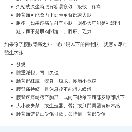
久站或久坐時腰背容易疲倦、痠軟、疼痛
腰背痛可能會向下延伸至臀部或大腿
腿疼（如果疼痛放射至小腿，則很大可能是神經問
題，而不是肌肉問題）、腳麻、乏力
如果除了腰酸背痛之外，還出現以下任何徵狀，就應立即向
醫生求診：
發燒
體重減輕、胃口欠佳
腰背部紅腫、發炎、腫脹、疼痛不敏感
腰背痛持續，且休息後不能得以緩解
腰背疼痛轉移至胸部，或向下轉移至腿部及膝部以下
大小便失禁，或生殖器、臀部或肛門周圍有麻木感
腰背痛楚是由受傷引致，如摔倒、背部受傷