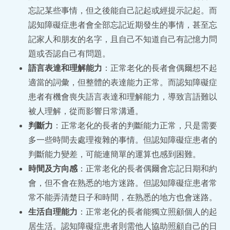
忘記某些事情，但之後能自己記起或經提示記起。而
認知障礙症患者會全部忘記近期發生的事情，甚至忘
記家人和朋友的名字，且自己不知道自己有記憶力問
題或否認自己有問題。
語言表達和理解能力
：正常老化的長者會偶爾想不起
適當的詞彙，但整體的表達能力正常。而認知障礙症
患者有機會喪失語言表達和理解能力，導致言語難以
被人理解，從而影響日常溝通。
判斷力
：正常老化的長者的判斷能力正常，只是需要
多一些時間去處理複雜的事情。但認知障礙症患者的
判斷能力變差，可能連簡單的運算也感到困難。
時間及方向感
：正常老化的長者偶爾會忘記日期和約
會，但不會在熟悉的地方迷路。但認知障礙症患者常
常不能弄清楚日子和時間，在熟悉的地方也會迷路。
生活自理能力
：正常老化的長者能獨立照顧個人的起
居生活。認知障礙症患者則需他人協助照顧自己的日