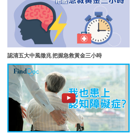
認清五大中風徵兆 把握急救黃金三小時