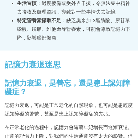
生活習慣
：過度疲倦或受外界干擾，令無法集中精神
去接收及處理資訊，導致對一些事情失去記憶。
特定營養素攝取不足
：缺乏奧米加-3脂肪酸、尿苷單
磷酸、磷脂、維他命等營養素，可能會導致記憶力下
降，影響腦部健康。
記憶力衰退迷思
記憶力衰退，是善忘，還是患上認知障
礙症？
記憶力衰退，可能是正常老化的自然現象，也可能是患輕度
認知障礙的警號，甚至是患上認知障礙症的先兆。
在正常老化的過程中，記憶力會隨著年紀增長而逐漸衰退。
正常的記憶力下降，對我們的生活通常沒有太大的影響。但