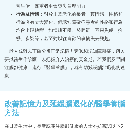
常生活，嚴重者更會喪失自理能力。
行為及情緒
：對於正常老化的長者，其情緒、性格和
行為沒有太大變化。但認知障礙症患者的性格和行為
均會出現轉變，如情緒不穩、發脾氣、容易焦慮、抑
鬱、多疑等，甚至對以往喜歡的事物失去興趣。
一般人或難以正確分辨正常記憶力衰退和認知障礙症，所以
要找醫生作診斷，以把握介入治療的黃金期。若我們及早關
注腦部健康，進行「醫學養腦」，就有助減緩腦部退化的速
度。
改善記憶力及延緩腦退化的醫學養腦
方法
在日常生活中，長者或關注腦部健康的人士不妨嘗試以下5