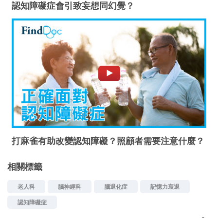
認知障礙症會引致妄想同幻覺？
打麻雀有助改變認知障礙？照顧者需要注意什麼？
相關標籤
老人科
腦神經科
腦退化症
記憶力衰退
認知障礙症