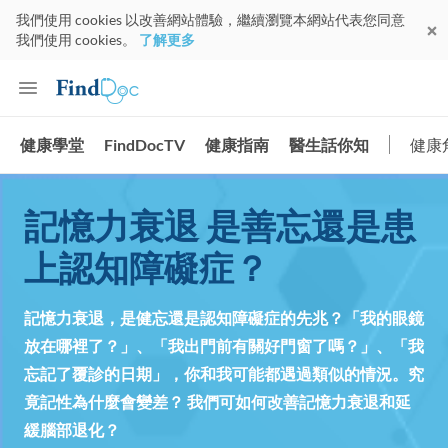
我們使用 cookies 以改善網站體驗，繼續瀏覽本網站代表您同意
我們使用 cookies。
了解更多
健康學堂
FindDocTV
健康指南
醫生話你知
健康
記憶力衰退 是善忘還是患
上認知障礙症？
記憶力衰退，是健忘還是認知障礙症的先兆？「我的眼鏡
放在哪裡了？」、「我出門前有關好門窗了嗎？」、「我
忘記了覆診的日期」，你和我可能都遇過類似的情況。究
竟記性為什麼會變差？ 我們可如何改善記憶力衰退和延
緩腦部退化？