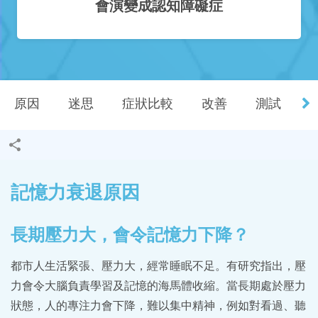
會演變成認知障礙症
原因
迷思
症狀比較
改善
測試
相
記憶力衰退原因
長期壓力大，會令記憶力下降？
都市人生活緊張、壓力大，經常睡眠不足。有研究指出，壓
力會令大腦負責學習及記憶的海馬體收縮。當長期處於壓力
狀態，人的專注力會下降，難以集中精神，例如對看過、聽