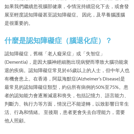
如果我們繼續忽視腦部健康，令情況持續惡化下去，或會發
展至輕度認知障礙甚至認知障礙症。 因此，及早養腦護腦
是很重要的。
什麼是認知障礙症（腦退化症）？
認知障礙症，舊稱「老人癡呆症」或「失智症」
(Dementia)，是因大腦神經細胞出現病變而導致大腦功能衰
退的疾病。認知障礙症常見於65歲以上的人士，但中年人也
有機會患上。在香港，阿茲海默症(Alzheimer’s Disease)是
最常見的認知障礙症類型，約佔所有病例的50%至75%。患
者的認知能力會逐漸減退和喪失，包括記憶力、語言能力、
判斷力、執行力等方面，情況已不能逆轉，以致影響日常生
活、行為和情緒。 至後期，患者更會失去自理能力，需要
他人照顧。