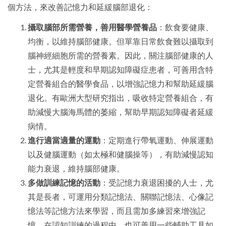
個方法，來改善記憶力和延緩腦部退化：
攝取腦部所需營養，善用醫學營養品
：飲食要健康、
均衡，以維持腦部健康。但單靠日常飲食難以攝取到
腦神經細胞所需的營養素。因此，關注腦部健康的人
士，尤其是輕度和早期認知障礙症患者，可善用含特
定營養組合的醫學食品，以增強記憶力和幫助延緩腦
退化。有歐洲大型研究指出，吸收特定營養組合，有
助減慢大腦海馬體的萎縮，幫助早期認知障礙者延緩
病情。
進行適當適量的運動
：定期進行帶氧運動、伸展運動
以及健腦運動（如太極和健腦操等），有助減慢認知
能力衰退，維持腦部健康。
多做訓練記憶的活動
：受記憶力衰退困擾的人士，尤
其是長者，可運用分類記憶法、關聯記憶法、心像記
憶法等記憶方法來學習，而且需加多練習來增強記
憶。在認知訓練的過程中，也可善用一些輔助工具如