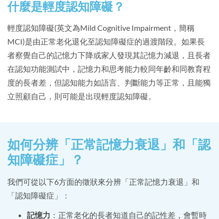
什麼是輕度認知障礙？
輕度認知障礙(英文為Mild Cognitive Impairment，簡稱
MCI)是由正常老化退化至認知障礙症的過渡階段。如果長
者察覺自己的記憶力下降或家人發現其記憶力減退，且長者
在認知功能測試中，記憶力和思考能力較同年齡和同教育程
度的長者差，但認知能力如語言、判斷能力等正常，且能獨
立照顧自己，則可能是出現輕度認知障礙。
如何分辨「正常記憶力衰退」和「認
知障礙症」？
我們可從以下6方面的徵狀來分辨「正常記憶力衰退」和
「認知障礙症」：
記憶力
：正常老化的長者知道自己的記性差，會暫時