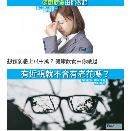
想預防患上眼中風？ 健康飲食由你做起