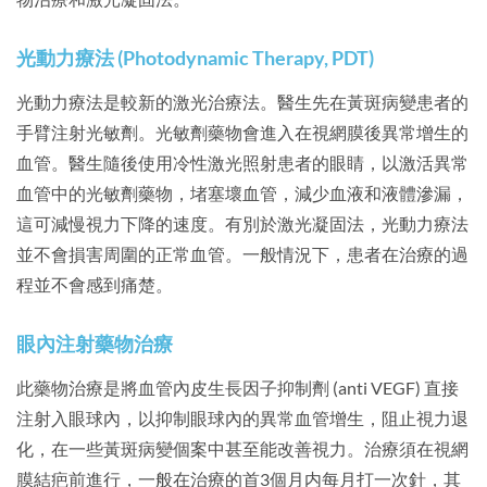
光動力療法 (Photodynamic Therapy, PDT)
光動力療法是較新的激光治療法。醫生先在黃斑病變患者的
手臂注射光敏劑。光敏劑藥物會進入在視網膜後異常增生的
血管。醫生隨後使用冷性激光照射患者的眼睛，以激活異常
血管中的光敏劑藥物，堵塞壞血管，減少血液和液體滲漏，
這可減慢視力下降的速度。有別於激光凝固法，光動力療法
並不會損害周圍的正常血管。一般情況下，患者在治療的過
程並不會感到痛楚。
眼內注射藥物治療
此藥物治療是將血管內皮生長因子抑制劑 (anti VEGF) 直接
注射入眼球內，以抑制眼球內的異常血管增生，阻止視力退
化，在一些黃斑病變個案中甚至能改善視力。治療須在視網
膜結疤前進行，一般在治療的首3個月内每月打一次針，其