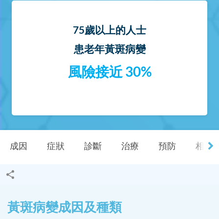
75歲以上的人士
患老年黃斑病變
風險接近 30%
成因
症狀
診斷
治療
預防
相關 F
黃斑病變成因及種類