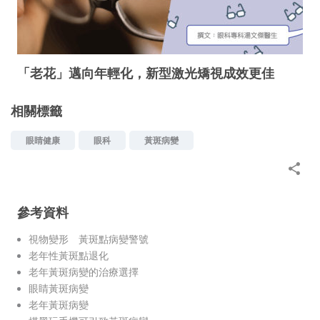
「老花」邁向年輕化，新型激光矯視成效更佳
相關標籤
眼睛健康
眼科
黃斑病變
參考資料
視物變形 黃斑點病變警號
老年性黃斑點退化
老年黃斑病變的治療選擇
眼睛黃斑病變
老年黃斑病變