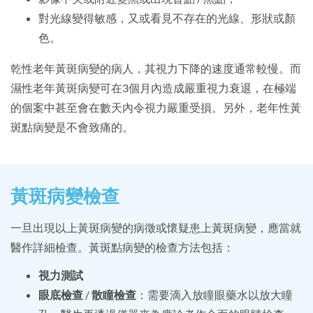
對光線變得敏感，又或看見不存在的光線、形狀或顏
色。
乾性老年黃斑病變的病人，其視力下降的速度通常較慢。而
濕性老年黃斑病變可在3個月內造成嚴重視力衰退，在極端
的個案中甚至會在數天內令視力嚴重受損。另外，老年性黃
斑點病變是不會致痛的。
黃斑病變檢查
一旦出現以上黃斑病變的病徵或懷疑患上黃斑病變，應當就
醫作詳細檢查。黃斑點病變的檢查方法包括：
視力測試
眼底檢查
/
散瞳檢查
：需要滴入放瞳眼藥水以放大瞳