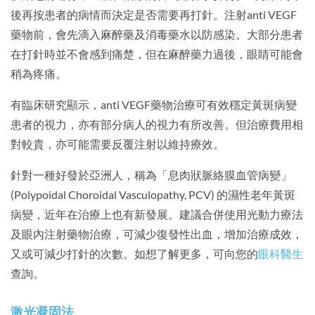
後再按患者的病情而決定是否需要再打針。注射anti VEGF
藥物前，會先滴入麻醉藥及消毒藥水以防感染。大部分患者
在打針時並不會感到痛楚，但在麻醉藥力過後，眼睛可能會
稍為疼痛。
有臨床研究顯示，anti VEGF藥物治療可有效穩定黃斑病變
患者的視力，亦有部分病人的視力有所改善。但治療費用相
對較貴，亦可能需要反覆注射以維持療效。
針對一種好發於亞洲人，稱為「息肉狀脈絡膜血管病變」
(Polypoidal Choroidal Vasculopathy, PCV) 的濕性老年黃斑
病變，近年在治療上也有新發展。建議合併使用光動力療法
及眼內注射藥物治療，可減少復發性出血，增加治療成效，
又或可減少打針的次數。如想了解更多，可向您的
眼科醫生
查詢。
激光凝固法