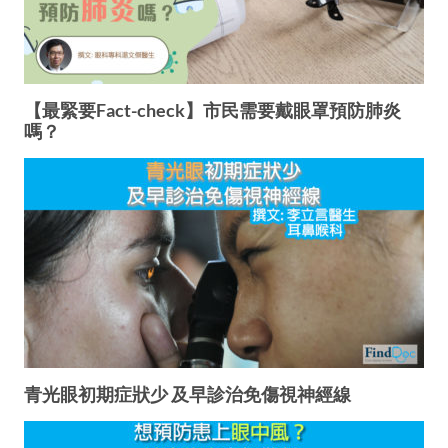
【最緊要Fact-check】市民需要戴眼罩預防肺炎
嗎？
青光眼初期症狀少 及早診治免傷視神經線