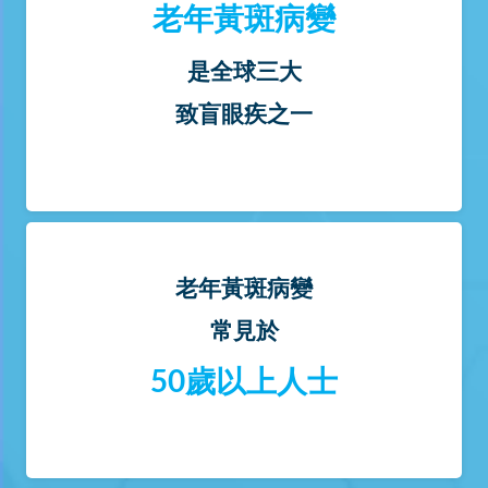
老年黃斑病變
是全球三大
致盲眼疾之一
老年黃斑病變
常見於
50歲以上人士