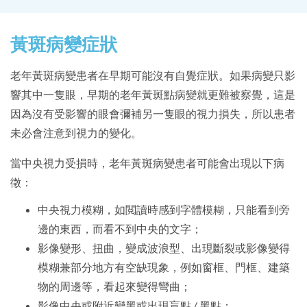
黃斑病變症狀
老年黃斑病變患者在早期可能沒有自覺症狀。如果病變只影
響其中一隻眼，早期的老年黃斑點病變就更難被察覺，這是
因為沒有受影響的眼會彌補另一隻眼的視力損失，所以患者
未必會注意到視力的變化。
當中央視力受損時，老年黃斑病變患者可能會出現以下病
徵：
中央視力模糊，如閲讀時感到字體模糊，只能看到旁
邊的東西，而看不到中央的文字；
影像變形、扭曲，變成波浪型、出現斷裂或影像變得
模糊兼部分地方有空缺現象，例如窗框、門框、建築
物的周邊等，看起來變得彎曲；
影像中央或附近變黑或出現盲點 / 黑點；