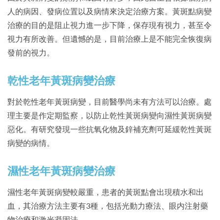
人的病因、發病位置以及病情來決定治療方案。黃斑點病變
治療的目的是阻止視力進一步下降，保存現有視力，甚至令
視力有所改善。但遺憾的是，目前治療上是不能完全恢復病
發前的視力。
乾性老年黃斑病變治療
對於乾性老年黃斑病變，目前醫學尚未有方法可以治療。處
理主要是作定期監察，以防止乾性黃斑病變向濕性黃斑病變
惡化。有研究發現一些抗氧化物及鋅補充劑可延緩乾性黃斑
病變的病情。
濕性老年黃斑病變治療
濕性老年黃斑病變較嚴重，患者的黃斑點會出現積水和出
血，其治療方法主要有3種，包括光動力療法、眼内注射藥
物治療和激光凝固法。