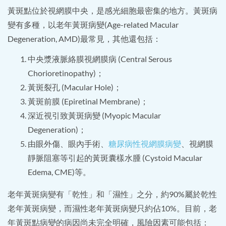
黃斑點位於視網膜中央，是感光細胞最密集的地方。黃斑病
變有多種，以老年黃斑病變(Age-related Macular
Degeneration, AMD)最常見，其他還包括：
中央漿液脈絡膜視網膜病 (Central Serous
Chorioretinopathy)；
黃斑裂孔 (Macular Hole)；
黃斑前膜 (Epiretinal Membrane)；
深近視引致黃斑病變 (Myopic Macular
Degeneration)；
由眼外傷、眼內手術、
糖尿病性視網膜病變
、視網膜
靜脈阻塞等引起的黃斑囊樣水腫 (Cystoid Macular
Edema, CME)等。
老年黃斑病變有「乾性」和「濕性」之分，約90%屬於乾性
老年黃斑病變，而濕性老年黃斑病變只約佔10%。目前，老
年黃斑點病變的病因尚未完全明確，風險因素可能包括：